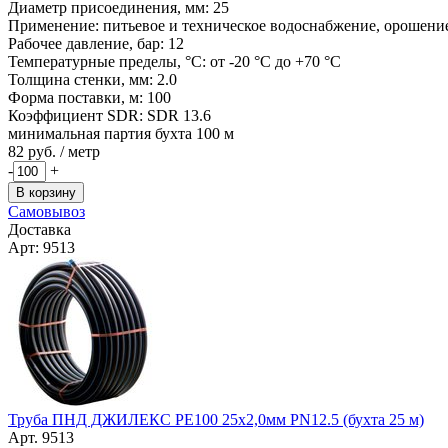
Диаметр присоединения, мм: 25
Применение: питьевое и техническое водоснабжение, орошение,
Рабочее давление, бар: 12
Температурные пределы, °C: от -20 °C до +70 °C
Толщина стенки, мм: 2.0
Форма поставки, м: 100
Коэффициент SDR: SDR 13.6
минимальная партия бухта 100 м
82
руб. / метр
-
+
В корзину
Самовывоз
Доставка
Арт: 9513
Труба ПНД ДЖИЛЕКС РЕ100 25х2,0мм PN12.5 (бухта 25 м)
Арт. 9513