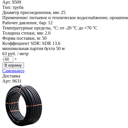
Арт. 9509
Тип: труба
Диаметр присоединения, мм: 25
Применение: питьевое и техническое водоснабжение, орошение,
Рабочее давление, бар: 12
Температурные пределы, °C: от -20 °C до +70 °C
Толщина стенки, мм: 2.0
Форма поставки, м: 50
Коэффициент SDR: SDR 13.6
минимальная партия бухта 50 м
63
руб. / метр
-
+
В корзину
Самовывоз
Доставка
Арт: 9631