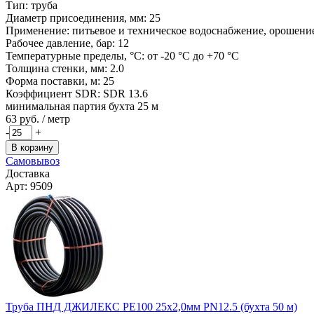
Тип: труба
Диаметр присоединения, мм: 25
Применение: питьевое и техническое водоснабжение, орошение,
Рабочее давление, бар: 12
Температурные пределы, °C: от -20 °C до +70 °C
Толщина стенки, мм: 2.0
Форма поставки, м: 25
Коэффициент SDR: SDR 13.6
минимальная партия бухта 25 м
63
руб. / метр
-
+
В корзину
Самовывоз
Доставка
Арт: 9509
Труба ПНД ДЖИЛЕКС РЕ100 25х2,0мм PN12.5 (бухта 50 м)