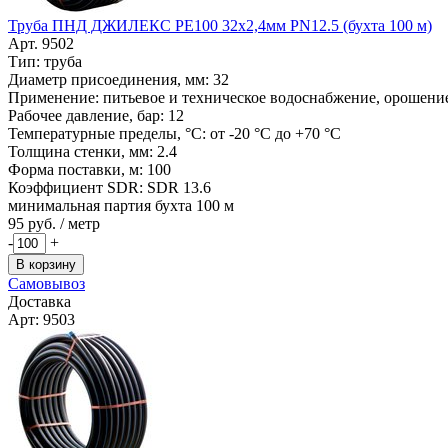
Труба ПНД ДЖИЛЕКС РЕ100 32х2,4мм PN12.5 (бухта 100 м)
Арт. 9502
Тип: труба
Диаметр присоединения, мм: 32
Применение: питьевое и техническое водоснабжение, орошение,
Рабочее давление, бар: 12
Температурные пределы, °C: от -20 °C до +70 °C
Толщина стенки, мм: 2.4
Форма поставки, м: 100
Коэффициент SDR: SDR 13.6
минимальная партия бухта 100 м
95
руб. / метр
-
+
В корзину
Самовывоз
Доставка
Арт: 9503