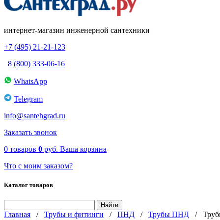
интернет-магазин инженерной сантехники
+7 (495) 21-21-123
8 (800) 333-06-16
WhatsApp
Telegram
info@santehgrad.ru
Заказать звонок
0
товаров
0
руб.
Ваша корзина
Что с моим заказом?
Каталог товаров
Главная
/
Трубы и фитинги
/
ПНД
/
Трубы ПНД
/
Труб