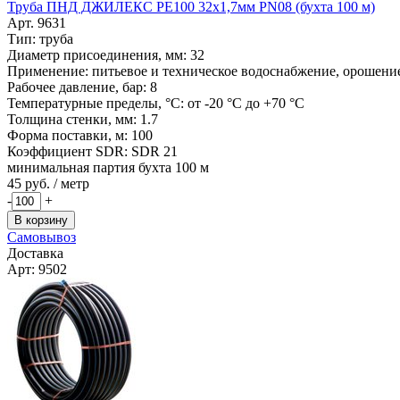
Труба ПНД ДЖИЛЕКС РЕ100 32х1,7мм PN08 (бухта 100 м)
Арт. 9631
Тип: труба
Диаметр присоединения, мм: 32
Применение: питьевое и техническое водоснабжение, орошение,
Рабочее давление, бар: 8
Температурные пределы, °C: от -20 °C до +70 °C
Толщина стенки, мм: 1.7
Форма поставки, м: 100
Коэффициент SDR: SDR 21
минимальная партия бухта 100 м
45
руб. / метр
-
+
В корзину
Самовывоз
Доставка
Арт: 9502