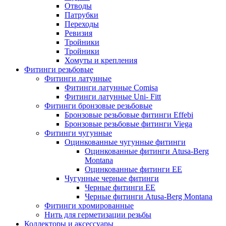
Отводы
Патрубки
Переходы
Ревизия
Тройники
Тройники
Хомуты и крепления
Фитинги резьбовые
Фитинги латунные
Фитинги латунные Comisa
Фитинги латунные Uni- Fitt
Фитинги бронзовые резьбовые
Бронзовые резьбовые фитинги Effebi
Бронзовые резьбовые фитинги Viega
Фитинги чугунные
Оцинкованные чугунные фитинги
Оцинкованные фитинги Atusa-Berg
Montana
Оцинкованные фитинги EE
Чугунные черные фитинги
Черныe фитинги EE
Черные фитинги Atusa-Berg Montana
Фитинги хромированные
Нить для герметизации резьбы
Коллекторы и аксессуары