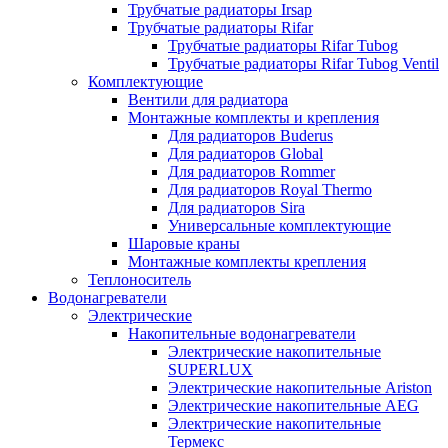
Трубчатые радиаторы Irsap
Трубчатые радиаторы Rifar
Трубчатые радиаторы Rifar Tubog
Трубчатые радиаторы Rifar Tubog Ventil
Комплектующие
Вентили для радиатора
Монтажные комплекты и крепления
Для радиаторов Buderus
Для радиаторов Global
Для радиаторов Rommer
Для радиаторов Royal Thermo
Для радиаторов Sira
Универсальные комплектующие
Шаровые краны
Монтажные комплекты крепления
Теплоноситель
Водонагреватели
Электрические
Накопительные водонагреватели
Электрические накопительные
SUPERLUX
Электрические накопительные Ariston
Электрические накопительные AEG
Электрические накопительные
Термекс