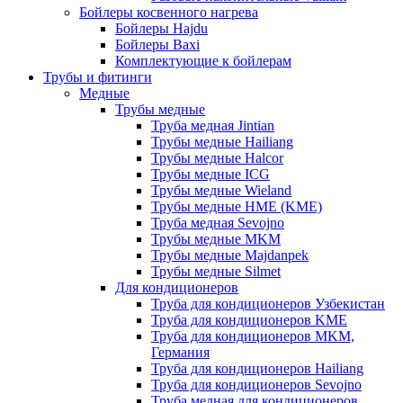
Бойлеры косвенного нагрева
Бойлеры Hajdu
Бойлеры Baxi
Комплектующие к бойлерам
Трубы и фитинги
Медные
Трубы медные
Труба медная Jintian
Трубы медные Hailiang
Трубы медные Halcor
Трубы медные ICG
Трубы медные Wieland
Трубы медные HME (KME)
Труба медная Sevojno
Трубы медные MKM
Трубы медные Majdanpek
Трубы медные Silmet
Для кондиционеров
Труба для кондиционеров Узбекистан
Труба для кондиционеров KME
Труба для кондиционеров MKM,
Германия
Труба для кондиционеров Hailiang
Труба для кондиционеров Sevojno
Труба медная для кондиционеров