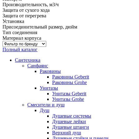
Производительность, м3/ч
Защита от сухого хода
Защита от перегрева
Установка
Присоединительный размер, дюйм
Тип соединения
Материал корпуса
Полный каталог
Сантехника
Санфаянс
Раковины
Раковины Geberit
Раковины Grohe
Унитазы
Унитазы Geberit
Унитазы Grohe
Смесители и душ
Душ
Душевые системы
Душевые лейки
Душевые штанги
Верхний душ
Душевые стойки и панели