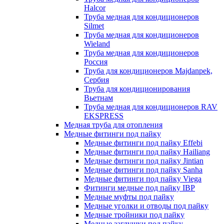
Halcor
Труба медная для кондиционеров
Silmet
Труба медная для кондиционеров
Wieland
Труба медная для кондиционеров
Россия
Труба для кондиционеров Majdanpek,
Сербия
Труба для кондиционирования
Вьетнам
Труба медная для кондиционеров RAV
EKSPRESS
Медная труба для отопления
Медные фитинги под пайку
Медные фитинги под пайку Effebi
Медные фитинги под пайку Hailiang
Медные фитинги под пайку Jintian
Медные фитинги под пайку Sanha
Медные фитинги под пайку Viega
Фитинги медные под пайку IBP
Медные муфты под пайку
Медные уголки и отводы под пайку
Медные тройники под пайку
Медные заглушки под пайку