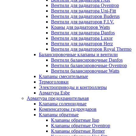
Вентили для радиатора Oventrop
Вентили для радиатора Uni-Fitt
Вентили для радиаторов Buderus
Вентили для радиаторов F.I.V.
Краны для радиаторов Watts
Вентили для радиатора Danfos
Вентили для радиатора Luxor
Вентили для радиаторов Herz
Вентили для радиаторов Royal Thermo
Балансировочные клапаны и вентили
Вентили балансировочные Danfos
Вентили балансировочные Oventrop
Вентили балансировочные Watts
Клапаны смесительные
Термоголовки
Электроприводы и контроллеры
Арматура Esbe
Арматура предохранительная
Клапаны соленоидные
Компенсаторы гидроударов
Клапаны обратные
Клапаны обратные Itap
Клапаны обратные Oventrop
Клапаны обратные Remer