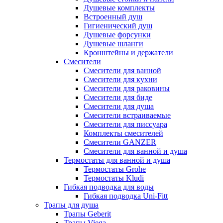
Душевые комплекты
Встроенный душ
Гигиенический душ
Душевые форсунки
Душевые шланги
Кронштейны и держатели
Смесители
Смесители для ванной
Смесители для кухни
Смесители для раковины
Смесители для биде
Смесители для душа
Смесители встраиваемые
Смесители для писсуара
Комплекты смесителей
Смесители GANZER
Смесители для ванной и душа
Термостаты для ванной и душа
Термостаты Grohe
Термостаты Kludi
Гибкая подводка для воды
Гибкая подводка Uni-Fitt
Трапы для душа
Трапы Geberit
Трапы Viega