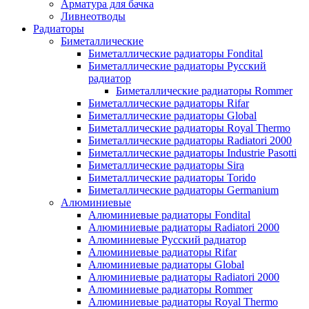
Арматура для бачка
Ливнеотводы
Радиаторы
Биметаллические
Биметаллические радиаторы Fondital
Биметаллические радиаторы Русский
радиатор
Биметаллические радиаторы Rommer
Биметаллические радиаторы Rifar
Биметаллические радиаторы Global
Биметаллические радиаторы Royal Thermo
Биметаллические радиаторы Radiatori 2000
Биметаллические радиаторы Industrie Pasotti
Биметаллические радиаторы Sira
Биметаллические радиаторы Torido
Биметаллические радиаторы Germanium
Алюминиевые
Алюминиевые радиаторы Fondital
Алюминиевые радиаторы Radiatori 2000
Алюминиевые Русский радиатор
Алюминиевые радиаторы Rifar
Алюминиевыe радиаторы Global
Алюминиевыe радиаторы Radiatori 2000
Алюминиевыe радиаторы Rommer
Алюминиевыe радиаторы Royal Thermo