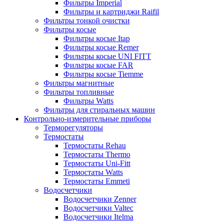
Фильтры Imperial
Фильтры и картриджи Raifil
Фильтры тонкой очистки
Фильтры косые
Фильтры косые Itap
Фильтры косые Remer
Фильтры косые UNI FITT
Фильтры косые FAR
Фильтры косые Tiemme
Фильтры магнитные
Фильтры топливные
Фильтры Watts
Фильтры для стиральных машин
Контрольно-измерительные приборы
Терморегуляторы
Термостаты
Термостаты Rehau
Термостаты Thermo
Термостаты Uni-Fitt
Термостаты Watts
Термостаты Emmeti
Водосчетчики
Водосчетчики Zenner
Водосчетчики Valtec
Водосчетчики Itelma