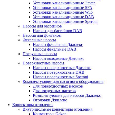
Установки канализационные Jimten
Установки канализационные SFA
Установки канализационные Wilo
Установки канализационные DAB
Установки канализационные Speroni
Насосы для бассейнов
Насосы для бассейнов DAB
Насосы для фонтанов
Фекальные насосы
Насосы фекальные Джилекс
Насосы фекальные DAB
Погружные насосы
Насосы колодезные Джилекс
Поверхностные насосы
Насосы поверхностные Джилекс
Насосы поверхностные DAB
Насосы поверхностные Speroni
Комплектующие для насосного оборудования
Для поверхностных насосов
Для погружных насосов
Комплектующие для насосов Джилекс
Оголовки Джилекс
Конвекторы отопления
Внутрипольные конвекторы отопления
Конвекторы Gekon