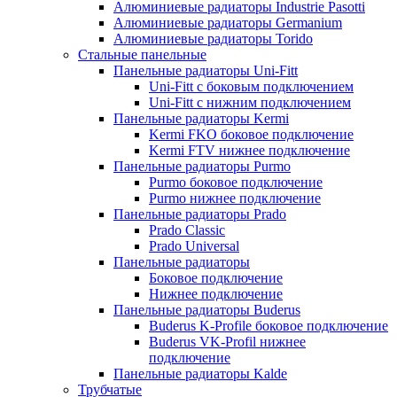
Алюминиевыe радиаторы Industrie Pasotti
Алюминиевыe радиаторы Germanium
Алюминиевыe радиаторы Torido
Стальные панельные
Панельные радиаторы Uni-Fitt
Uni-Fitt с боковым подключением
Uni-Fitt с нижним подключением
Панельные радиаторы Kermi
Kermi FKO боковое подключение
Kermi FTV нижнее подключение
Панельные радиаторы Purmo
Purmo боковое подключение
Purmo нижнее подключение
Панельные радиаторы Prado
Prado Classic
Prado Universal
Панельные радиаторы
Боковое подключение
Нижнее подключение
Панельные радиаторы Buderus
Buderus K-Profile боковое подключение
Buderus VK-Profil нижнее
подключение
Панельные радиаторы Kalde
Трубчатые