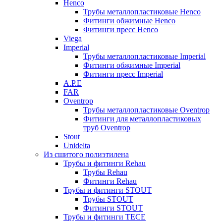
Henco
Трубы металлопластиковые Henco
Фитинги обжимные Henco
Фитинги пресс Henco
Viega
Imperial
Трубы металлопластиковые Imperial
Фитинги обжимные Imperial
Фитинги пресс Imperial
A.P.E
FAR
Oventrop
Трубы металлопластиковые Oventrop
Фитинги для металлопластиковых
труб Oventrop
Stout
Unidelta
Из сшитого полиэтилена
Трубы и фитинги Rehau
Трубы Rehau
Фитинги Rehau
Трубы и фитинги STOUT
Трубы STOUT
Фитинги STOUT
Трубы и фитинги TECE