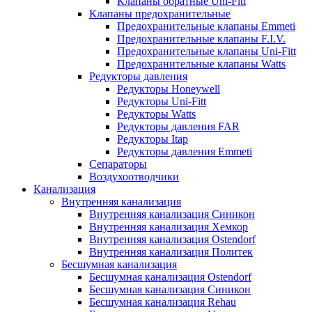
Клапаны обратные Uni-Fitt
Клапаны предохранительные
Предохранительные клапаны Emmeti
Предохранительные клапаны F.I.V.
Предохранительные клапаны Uni-Fitt
Предохранительные клапаны Watts
Редукторы давления
Редукторы Honeywell
Редукторы Uni-Fitt
Редукторы Watts
Редукторы давления FAR
Редукторы Itap
Редукторы давления Emmeti
Сепараторы
Воздухоотводчики
Канализация
Внутренняя канализация
Внутренняя канализация Синикон
Внутренняя канализация Хемкор
Внутренняя канализация Ostendorf
Внутренняя канализация Политек
Бесшумная канализация
Бесшумная канализация Ostendorf
Бесшумная канализация Синикон
Бесшумная канализация Rehau