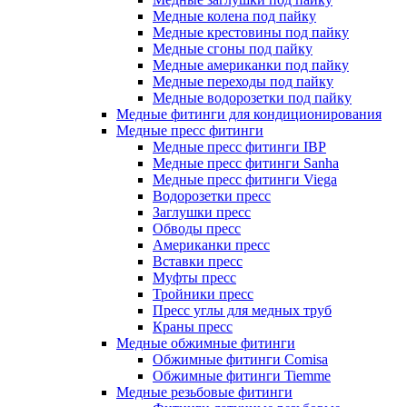
Медные колена под пайку
Медные крестовины под пайку
Медные сгоны под пайку
Медные американки под пайку
Медные переходы под пайку
Медные водорозетки под пайку
Медные фитинги для кондиционирования
Медные пресс фитинги
Медные пресс фитинги IBP
Медные пресс фитинги Sanha
Медные пресс фитинги Viega
Водорозетки пресс
Заглушки пресс
Обводы пресс
Американки пресс
Вставки пресс
Муфты пресс
Тройники пресс
Пресс углы для медных труб
Краны пресс
Медные обжимные фитинги
Обжимные фитинги Comisa
Обжимные фитинги Tiemme
Медные резьбовые фитинги