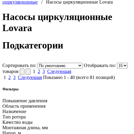
циркуляционные
/
Насосы циркуляционные Lovara
Насосы циркуляционные
Lovara
Подкатегории
Сортировать по:
Отображать по:
товаров
1
2
3
Следующая
1
2
3
Следующая
Показано
1
-
40
(всего
81
позиций)
Фильтры
Повышение давления
Область применения
Назначение
Тип ротора
Качество воды
Монтажная длина, мм
Напор, м