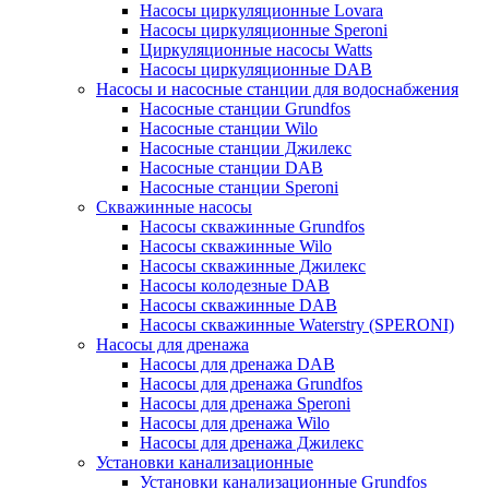
Насосы циркуляционные Lovara
Насосы циркуляционные Speroni
Циркуляционные насосы Watts
Насосы циркуляционные DAB
Насосы и насосные станции для водоснабжения
Насосные станции Grundfos
Насосные станции Wilo
Насосные станции Джилекс
Насосные станции DAB
Насосные станции Speroni
Скважинные насосы
Насосы скважинные Grundfos
Насосы скважинные Wilo
Насосы скважинные Джилекс
Насосы колодезные DAB
Насосы скважинные DAB
Насосы скважинные Waterstry (SPERONI)
Насосы для дренажа
Насосы для дренажа DAB
Насосы для дренажа Grundfos
Насосы для дренажа Speroni
Насосы для дренажа Wilo
Насосы для дренажа Джилекс
Установки канализационные
Установки канализационные Grundfos