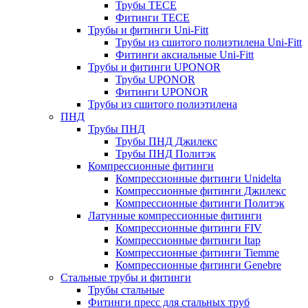
Трубы TECE
Фитинги TECE
Трубы и фитинги Uni-Fitt
Трубы из сшитого полиэтилена Uni-Fitt
Фитинги аксиальные Uni-Fitt
Трубы и фитинги UPONOR
Трубы UPONOR
Фитинги UPONOR
Трубы из сшитого полиэтилена
ПНД
Трубы ПНД
Трубы ПНД Джилекс
Трубы ПНД Политэк
Компрессионные фитинги
Компрессионные фитинги Unidelta
Компрессионные фитинги Джилекс
Компрессионные фитинги Политэк
Латунные компрессионные фитинги
Компрессионные фитинги FIV
Компрессионные фитинги Itap
Компрессионные фитинги Tiemme
Компрессионные фитинги Genebre
Стальные трубы и фитинги
Трубы стальные
Фитинги пресс для стальных труб