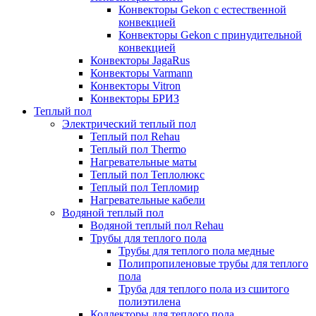
Конвекторы Gekon с естественной
конвекцией
Конвекторы Gekon с принудительной
конвекцией
Конвекторы JagaRus
Конвекторы Varmann
Конвекторы Vitron
Конвекторы БРИЗ
Теплый пол
Электрический теплый пол
Теплый пол Rehau
Теплый пол Thermo
Нагревательные маты
Теплый пол Теплолюкс
Теплый пол Тепломир
Нагревательные кабели
Водяной теплый пол
Водяной теплый пол Rehau
Трубы для теплого пола
Трубы для теплого пола медные
Полипропиленовые трубы для теплого
пола
Труба для теплого пола из сшитого
полиэтилена
Коллекторы для теплого пола