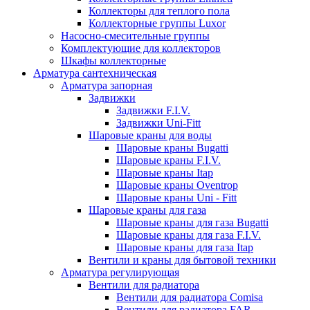
Коллекторы для теплого пола
Коллекторные группы Luxor
Насосно-смесительные группы
Комплектующие для коллекторов
Шкафы коллекторные
Арматура сантехническая
Арматура запорная
Задвижки
Задвижки F.I.V.
Задвижки Uni-Fitt
Шаровые краны для воды
Шаровые краны Bugatti
Шаровые краны F.I.V.
Шаровые краны Itap
Шаровые краны Oventrop
Шаровые краны Uni - Fitt
Шаровые краны для газа
Шаровые краны для газа Bugatti
Шаровые краны для газа F.I.V.
Шаровые краны для газа Itap
Вентили и краны для бытовой техники
Арматура регулирующая
Вентили для радиатора
Вентили для радиатора Comisa
Вентили для радиатора FAR