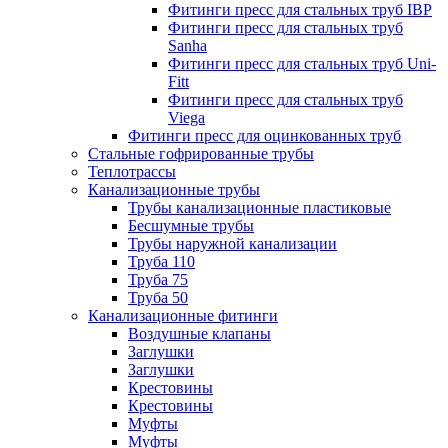
Фитинги пресс для стальных труб IBP
Фитинги пресс для стальных труб
Sanha
Фитинги пресс для стальных труб Uni-
Fitt
Фитинги пресс для стальных труб
Viega
Фитинги пресс для оцинкованных труб
Стальные гофрированные трубы
Теплотрассы
Канализационные трубы
Трубы канализационные пластиковые
Бесшумные трубы
Трубы наружной канализации
Труба 110
Труба 75
Труба 50
Канализационные фитинги
Воздушные клапаны
Заглушки
Заглушки
Крестовины
Крестовины
Муфты
Муфты