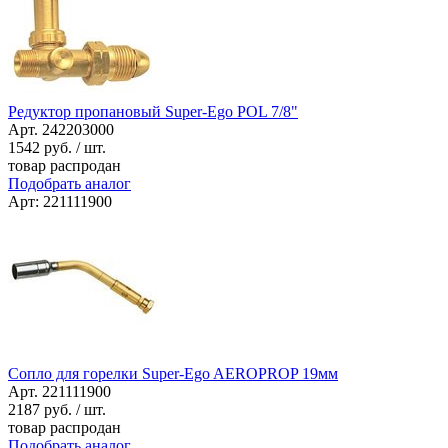
Редуктор пропановый Super-Ego POL 7/8"
Арт. 242203000
1542
руб. / шт.
товар распродан
Подобрать аналог
Арт: 221111900
Сопло для горелки Super-Ego AEROPROP 19мм
Арт. 221111900
2187
руб. / шт.
товар распродан
Подобрать аналог