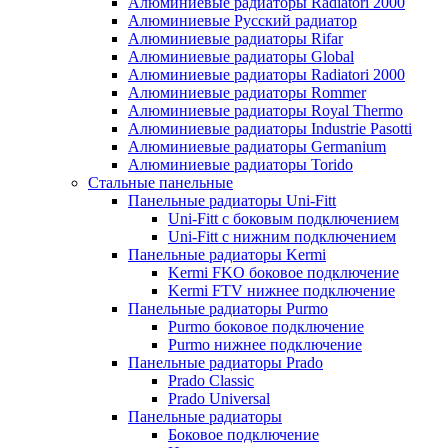
Алюминиевые радиаторы Radiatori 2000
Алюминиевые Русский радиатор
Алюминиевые радиаторы Rifar
Алюминиевыe радиаторы Global
Алюминиевыe радиаторы Radiatori 2000
Алюминиевыe радиаторы Rommer
Алюминиевыe радиаторы Royal Thermo
Алюминиевыe радиаторы Industrie Pasotti
Алюминиевыe радиаторы Germanium
Алюминиевыe радиаторы Torido
Стальные панельные
Панельные радиаторы Uni-Fitt
Uni-Fitt с боковым подключением
Uni-Fitt с нижним подключением
Панельные радиаторы Kermi
Kermi FKO боковое подключение
Kermi FTV нижнее подключение
Панельные радиаторы Purmo
Purmo боковое подключение
Purmo нижнее подключение
Панельные радиаторы Prado
Prado Classic
Prado Universal
Панельные радиаторы
Боковое подключение