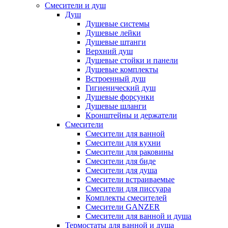
Смесители и душ
Душ
Душевые системы
Душевые лейки
Душевые штанги
Верхний душ
Душевые стойки и панели
Душевые комплекты
Встроенный душ
Гигиенический душ
Душевые форсунки
Душевые шланги
Кронштейны и держатели
Смесители
Смесители для ванной
Смесители для кухни
Смесители для раковины
Смесители для биде
Смесители для душа
Смесители встраиваемые
Смесители для писсуара
Комплекты смесителей
Смесители GANZER
Смесители для ванной и душа
Термостаты для ванной и душа