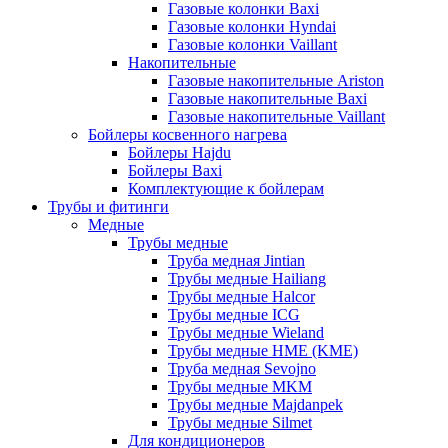
Газовые колонки Baxi
Газовые колонки Hyndai
Газовые колонки Vaillant
Накопительные
Газовые накопительные Ariston
Газовые накопительные Baxi
Газовые накопительные Vaillant
Бойлеры косвенного нагрева
Бойлеры Hajdu
Бойлеры Baxi
Комплектующие к бойлерам
Трубы и фитинги
Медные
Трубы медные
Труба медная Jintian
Трубы медные Hailiang
Трубы медные Halcor
Трубы медные ICG
Трубы медные Wieland
Трубы медные HME (KME)
Труба медная Sevojno
Трубы медные MKM
Трубы медные Majdanpek
Трубы медные Silmet
Для кондиционеров