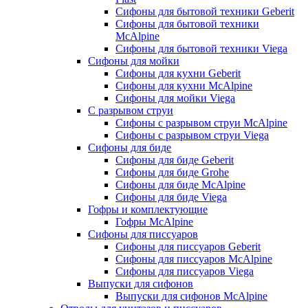
Сифоны для бытовой техники Geberit
Сифоны для бытовой техники
McAlpine
Сифоны для бытовой техники Viega
Сифоны для мойки
Сифоны для кухни Geberit
Сифоны для кухни McAlpine
Сифоны для мойки Viega
С разрывом струи
Сифоны с разрывом струи McAlpine
Сифоны с разрывом струи Viega
Сифоны для биде
Сифоны для биде Geberit
Сифоны для биде Grohe
Сифоны для биде McAlpine
Сифоны для биде Viega
Гофры и комплектующие
Гофры McAlpine
Сифоны для писсуаров
Сифоны для писсуаров Geberit
Сифоны для писсуаров McAlpine
Сифоны для писсуаров Viega
Выпуски для сифонов
Выпуски для сифонов McAlpine