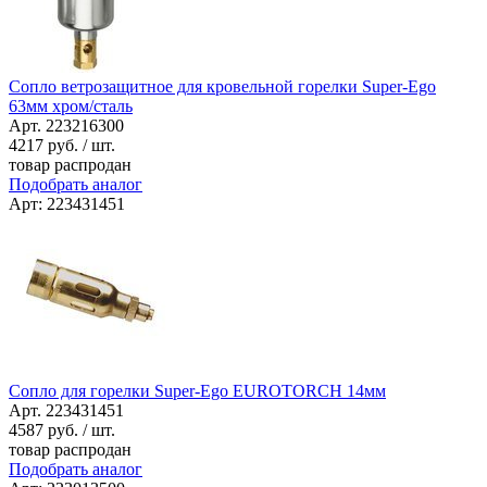
Сопло ветрозащитное для кровельной горелки Super-Ego
63мм хром/сталь
Арт. 223216300
4217
руб. / шт.
товар распродан
Подобрать аналог
Арт: 223431451
Сопло для горелки Super-Ego EUROTORCH 14мм
Арт. 223431451
4587
руб. / шт.
товар распродан
Подобрать аналог