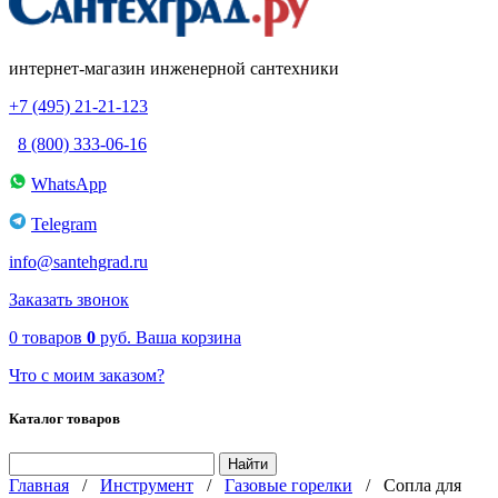
интернет-магазин инженерной сантехники
+7 (495) 21-21-123
8 (800) 333-06-16
WhatsApp
Telegram
info@santehgrad.ru
Заказать звонок
0
товаров
0
руб.
Ваша корзина
Что с моим заказом?
Каталог товаров
Главная
/
Инструмент
/
Газовые горелки
/
Сопла для