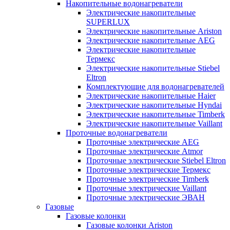
Накопительные водонагреватели
Электрические накопительные
SUPERLUX
Электрические накопительные Ariston
Электрические накопительные AEG
Электрические накопительные
Термекс
Электрические накопительные Stiebel
Eltron
Комплектующие для водонагревателей
Электрические накопительные Haier
Электрические накопительные Hyndai
Электрические накопительные Timberk
Электрические накопительные Vaillant
Проточные водонагреватели
Проточные электрические AEG
Проточные электрические Atmor
Проточные электрические Stiebel Eltron
Проточные электрические Термекс
Проточные электрические Timberk
Проточные электрические Vaillant
Проточные электрические ЭВАН
Газовые
Газовые колонки
Газовые колонки Ariston