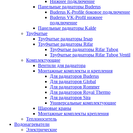
Нижнее подключение
Панельные радиаторы Buderus
Buderus K-Profile боковое подключение
Buderus VK-Profil нижнее
подключение
Панельные радиаторы Kalde
Трубчатые
Трубчатые радиаторы Irsap
Трубчатые радиаторы Rifar
Трубчатые радиаторы Rifar Tubog
Трубчатые радиаторы Rifar Tubog Ventil
Комплектующие
Вентили для радиатора
Монтажные комплекты и крепления
Для радиаторов Buderus
Для радиаторов Global
Для радиаторов Rommer
Для радиаторов Royal Thermo
Для радиаторов Sira
Универсальные комплектующие
Шаровые краны
Монтажные комплекты крепления
Теплоноситель
Водонагреватели
Электрические