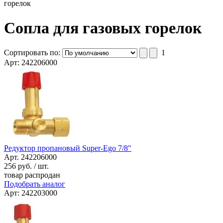
горелок
Сопла для газовых горелок
Сортировать по:
1
Арт: 242206000
Редуктор пропановый Super-Ego 7/8"
Арт. 242206000
256
руб. / шт.
товар распродан
Подобрать аналог
Арт: 242203000