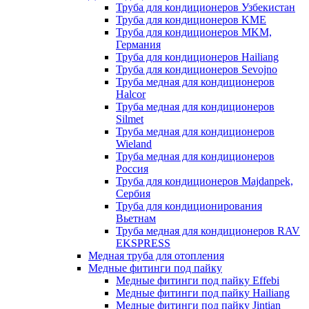
Труба для кондиционеров Узбекистан
Труба для кондиционеров KME
Труба для кондиционеров MKM,
Германия
Труба для кондиционеров Hailiang
Труба для кондиционеров Sevojno
Труба медная для кондиционеров
Halcor
Труба медная для кондиционеров
Silmet
Труба медная для кондиционеров
Wieland
Труба медная для кондиционеров
Россия
Труба для кондиционеров Majdanpek,
Сербия
Труба для кондиционирования
Вьетнам
Труба медная для кондиционеров RAV
EKSPRESS
Медная труба для отопления
Медные фитинги под пайку
Медные фитинги под пайку Effebi
Медные фитинги под пайку Hailiang
Медные фитинги под пайку Jintian