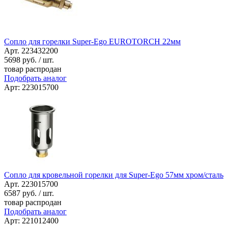
Сопло для горелки Super-Ego EUROTORCH 22мм
Арт. 223432200
5698
руб. / шт.
товар распродан
Подобрать аналог
Арт: 223015700
Сопло для кровельной горелки для Super-Ego 57мм хром/сталь
Арт. 223015700
6587
руб. / шт.
товар распродан
Подобрать аналог
Арт: 221012400