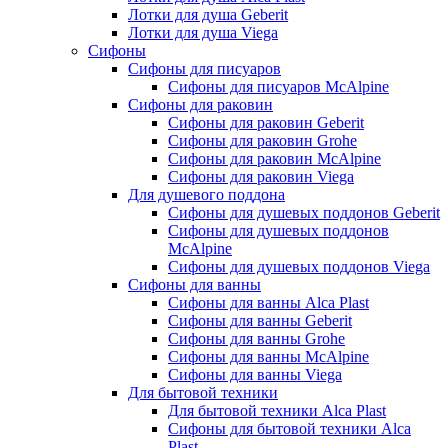
Лотки для душа Geberit
Лотки для душа Viega
Сифоны
Сифоны для писуаров
Сифоны для писуаров McAlpine
Сифоны для раковин
Сифоны для раковин Geberit
Сифоны для раковин Grohe
Сифоны для раковин McAlpine
Сифоны для раковин Viega
Для душевого поддона
Сифоны для душевых поддонов Geberit
Сифоны для душевых поддонов
McAlpine
Сифоны для душевых поддонов Viega
Сифоны для ванны
Сифоны для ванны Alca Plast
Сифоны для ванны Geberit
Сифоны для ванны Grohe
Сифоны для ванны McAlpine
Сифоны для ванны Viega
Для бытовой техники
Для бытовой техники Alca Plast
Сифоны для бытовой техники Alca
Plast