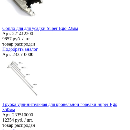
Сопло для для усадки Super-Ego 22мм
Арт. 221412200
9857
руб. / шт.
товар распродан
Подобрать аналог
Арт: 233510000
Трубка удлинительная для кровельной горелки Super-Ego
350мм
Арт. 233510000
12354
руб. / шт.
товар распродан