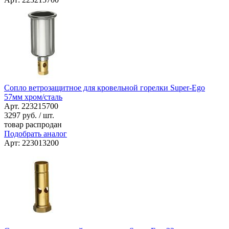
Сопло ветрозащитное для кровельной горелки Super-Ego
57мм хром/сталь
Арт. 223215700
3297
руб. / шт.
товар распродан
Подобрать аналог
Арт: 223013200