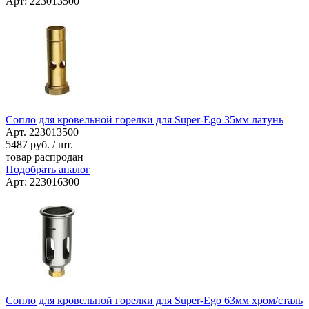
Арт: 223013500
Сопло для кровельной горелки для Super-Ego 35мм латунь
Арт. 223013500
5487
руб. / шт.
товар распродан
Подобрать аналог
Арт: 223016300
Сопло для кровельной горелки для Super-Ego 63мм хром/сталь