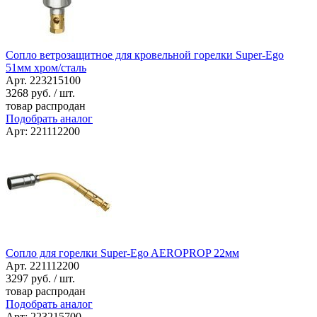
Сопло ветрозащитное для кровельной горелки Super-Ego
51мм хром/сталь
Арт. 223215100
3268
руб. / шт.
товар распродан
Подобрать аналог
Арт: 221112200
Сопло для горелки Super-Ego AEROPROP 22мм
Арт. 221112200
3297
руб. / шт.
товар распродан
Подобрать аналог
Арт: 223215700