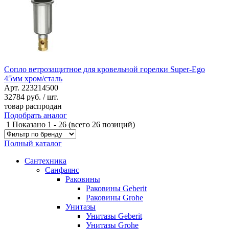
Сопло ветрозащитное для кровельной горелки Super-Ego
45мм хром/сталь
Арт. 223214500
32784
руб. / шт.
товар распродан
Подобрать аналог
1
Показано
1
-
26
(всего
26
позиций)
Полный каталог
Сантехника
Санфаянс
Раковины
Раковины Geberit
Раковины Grohe
Унитазы
Унитазы Geberit
Унитазы Grohe