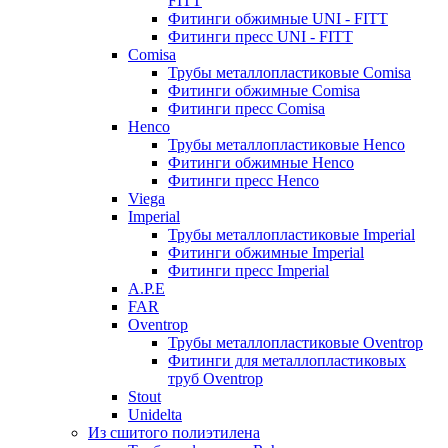
FITT
Фитинги обжимные UNI - FITT
Фитинги пресс UNI - FITT
Comisa
Трубы металлопластиковые Comisa
Фитинги обжимные Comisa
Фитинги пресс Comisa
Henco
Трубы металлопластиковые Henco
Фитинги обжимные Henco
Фитинги пресс Henco
Viega
Imperial
Трубы металлопластиковые Imperial
Фитинги обжимные Imperial
Фитинги пресс Imperial
A.P.E
FAR
Oventrop
Трубы металлопластиковые Oventrop
Фитинги для металлопластиковых
труб Oventrop
Stout
Unidelta
Из сшитого полиэтилена