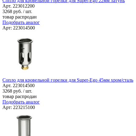
Сопло для кровельной горелки для Super-Ego 22мм латунь
Арт. 223012200
3268
руб. / шт.
товар распродан
Подобрать аналог
Арт: 223014500
Сопло для кровельной горелки для Super-Ego 45мм хром/сталь
Арт. 223014500
3268
руб. / шт.
товар распродан
Подобрать аналог
Арт: 223215100