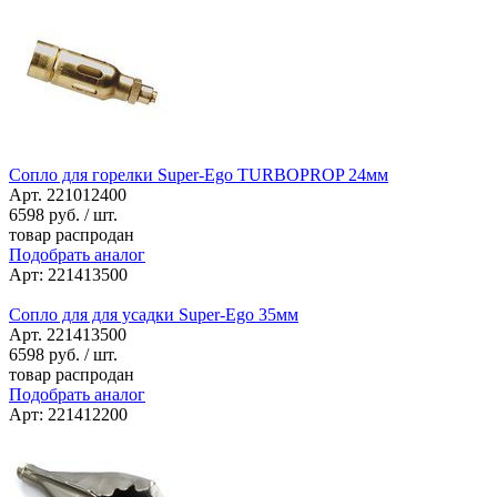
Сопло для горелки Super-Ego TURBOPROP 24мм
Арт. 221012400
6598
руб. / шт.
товар распродан
Подобрать аналог
Арт: 221413500
Сопло для для усадки Super-Ego 35мм
Арт. 221413500
6598
руб. / шт.
товар распродан
Подобрать аналог
Арт: 221412200