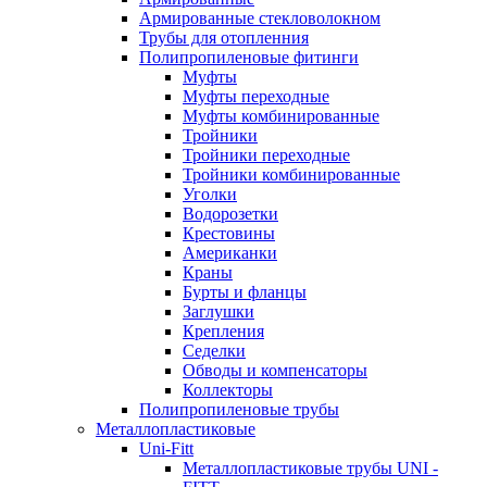
Армированные стекловолокном
Трубы для отопленния
Полипропиленовые фитинги
Муфты
Муфты переходные
Муфты комбинированные
Тройники
Тройники переходные
Тройники комбинированные
Уголки
Водорозетки
Крестовины
Американки
Краны
Бурты и фланцы
Заглушки
Крепления
Седелки
Обводы и компенсаторы
Коллекторы
Полипропиленовые трубы
Металлопластиковые
Uni-Fitt
Металлопластиковые трубы UNI -