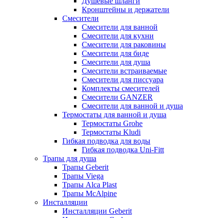
Душевые шланги
Кронштейны и держатели
Смесители
Смесители для ванной
Смесители для кухни
Смесители для раковины
Смесители для биде
Смесители для душа
Смесители встраиваемые
Смесители для писсуара
Комплекты смесителей
Смесители GANZER
Смесители для ванной и душа
Термостаты для ванной и душа
Термостаты Grohe
Термостаты Kludi
Гибкая подводка для воды
Гибкая подводка Uni-Fitt
Трапы для душа
Трапы Geberit
Трапы Viega
Трапы Alca Plast
Трапы McAlpine
Инсталляции
Инсталляции Geberit