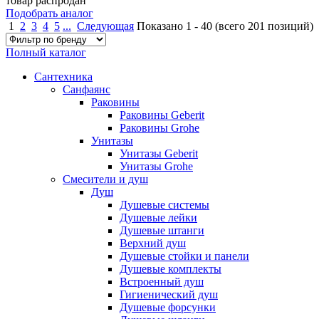
товар распродан
Подобрать аналог
1
2
3
4
5
...
Следующая
Показано
1
-
40
(всего
201
позиций)
Полный каталог
Сантехника
Санфаянс
Раковины
Раковины Geberit
Раковины Grohe
Унитазы
Унитазы Geberit
Унитазы Grohe
Смесители и душ
Душ
Душевые системы
Душевые лейки
Душевые штанги
Верхний душ
Душевые стойки и панели
Душевые комплекты
Встроенный душ
Гигиенический душ
Душевые форсунки