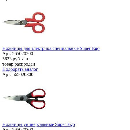
Ножницы для электрика специальные Super-Ego
Арт. 565020200
5623
руб. / шт.
товар распродан
Подобрать аналог
Арт: 565020300
Ножницы универсальные Super-Ego
Арт. 565020300