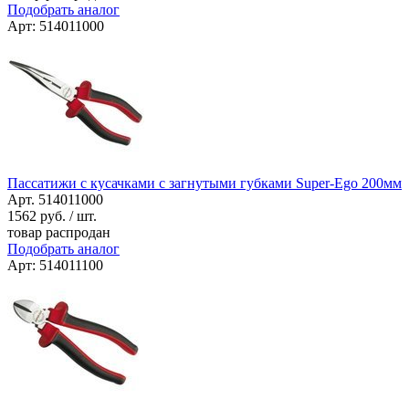
Подобрать аналог
Арт: 514011000
Пассатижи с кусачками с загнутыми губками Super-Ego 200мм
Арт. 514011000
1562
руб. / шт.
товар распродан
Подобрать аналог
Арт: 514011100