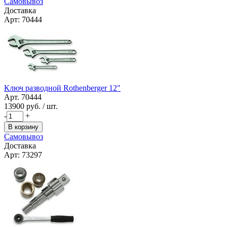
Самовывоз
Доставка
Арт: 70444
Ключ разводной Rothenberger 12"
Арт. 70444
13900
руб. / шт.
-
+
В корзину
Самовывоз
Доставка
Арт: 73297