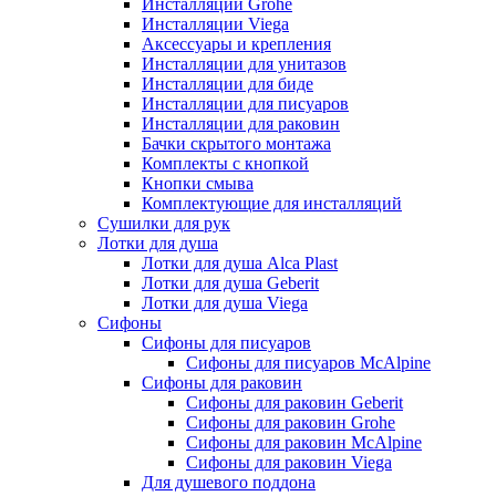
Инсталляции Grohe
Инсталляции Viega
Аксессуары и крепления
Инсталляции для унитазов
Инсталляции для биде
Инсталляции для писуаров
Инсталляции для раковин
Бачки скрытого монтажа
Комплекты с кнопкой
Кнопки смыва
Комплектующие для инсталляций
Сушилки для рук
Лотки для душа
Лотки для душа Alca Plast
Лотки для душа Geberit
Лотки для душа Viega
Сифоны
Сифоны для писуаров
Сифоны для писуаров McAlpine
Сифоны для раковин
Сифоны для раковин Geberit
Сифоны для раковин Grohe
Сифоны для раковин McAlpine
Сифоны для раковин Viega
Для душевого поддона