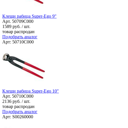
Клещи рабица Super-Ego 9"
Арт. 50709C000
1589
руб. / шт.
товар распродан
Подобрать аналог
Арт: 50710C000
Клещи рабица Super-Ego 10"
Арт. 50710C000
2136
руб. / шт.
товар распродан
Подобрать аналог
Арт: S00260000