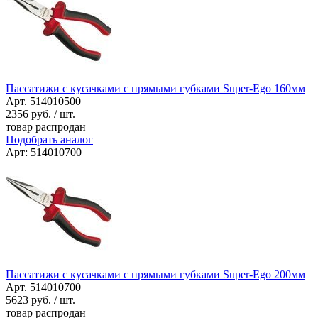
Пассатижи с кусачками с прямыми губками Super-Ego 160мм
Арт. 514010500
2356
руб. / шт.
товар распродан
Подобрать аналог
Арт: 514010700
Пассатижи с кусачками с прямыми губками Super-Ego 200мм
Арт. 514010700
5623
руб. / шт.
товар распродан