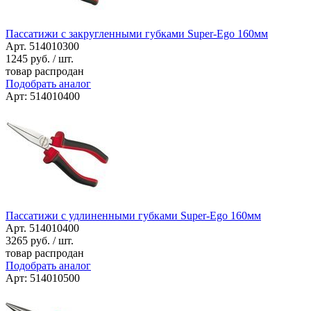
Пассатижи с закругленными губками Super-Ego 160мм
Арт. 514010300
1245
руб. / шт.
товар распродан
Подобрать аналог
Арт: 514010400
Пассатижи с удлиненными губками Super-Ego 160мм
Арт. 514010400
3265
руб. / шт.
товар распродан
Подобрать аналог
Арт: 514010500