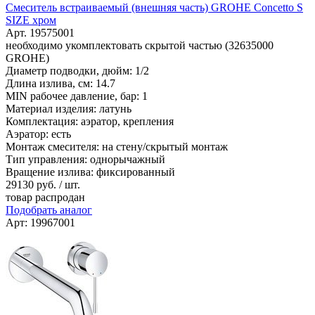
Смеситель встраиваемый (внешняя часть) GROHE Concetto S
SIZE хром
Арт. 19575001
необходимо укомплектовать скрытой частью (32635000
GROHE)
Диаметр подводки, дюйм: 1/2
Длина излива, см: 14.7
MIN рабочее давление, бар: 1
Материал изделия: латунь
Комплектация: аэратор, крепления
Аэратор: есть
Монтаж смесителя: на стену/скрытый монтаж
Тип управления: однорычажный
Вращение излива: фиксированный
29130
руб. / шт.
товар распродан
Подобрать аналог
Арт: 19967001