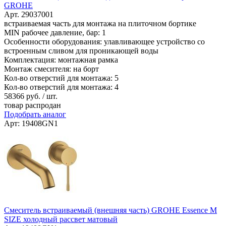
GROHE
Арт. 29037001
встраиваемая часть для монтажа на плиточном бортике
MIN рабочее давление, бар: 1
Особенности оборудования: улавливающее устройство со
встроенным сливом для проникающей воды
Комплектация: монтажная рамка
Монтаж смесителя: на борт
Кол-во отверстий для монтажа: 5
Кол-во отверстий для монтажа: 4
58366
руб. / шт.
товар распродан
Подобрать аналог
Арт: 19408GN1
Смеситель встраиваемый (внешняя часть) GROHE Essence M
SIZE холодный рассвет матовый