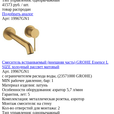
Тип управления: однорычажный
41573
руб. / шт.
товар распродан
Подобрать аналог
Арт: 19967GN1
Смеситель встраиваемый (внешняя часть) GROHE Essence L
SIZE холодный рассвет матовый
Арт. 19967GN1
с ограничителем расхода воды, (23571000 GROHE)
MIN рабочее давление, бар: 1
Материал изделия: латунь
Особенности оборудования: аэратор 5,7 л/мин
Гарантия, лет: 5
Комплектация: металлическая розетка, аэротор
Монтаж смесителя: на стену
Кол-во отверстий для монтажа: 2
Тип управления: однорычажный