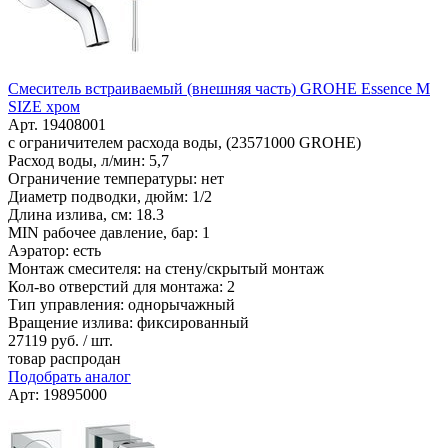
Смеситель встраиваемый (внешняя часть) GROHE Essence M
SIZE хром
Арт. 19408001
с ограничителем расхода воды, (23571000 GROHE)
Расход воды, л/мин: 5,7
Ограничение температуры: нет
Диаметр подводки, дюйм: 1/2
Длина излива, см: 18.3
MIN рабочее давление, бар: 1
Аэратор: есть
Монтаж смесителя: на стену/скрытый монтаж
Кол-во отверстий для монтажа: 2
Тип управления: однорычажный
Вращение излива: фиксированный
27119
руб. / шт.
товар распродан
Подобрать аналог
Арт: 19895000