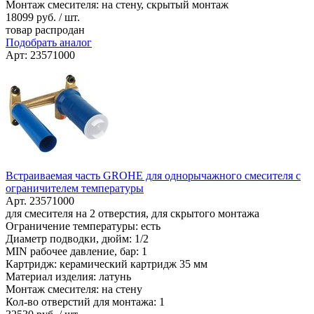
Монтаж смесителя: на стену, скрытый монтаж
18099
руб. / шт.
товар распродан
Подобрать аналог
Арт: 23571000
Встраиваемая часть GROHE для однорычажного смесителя с
ограничителем температуры
Арт. 23571000
для смесителя на 2 отверстия, для скрытого монтажа
Ограничение температуры: есть
Диаметр подводки, дюйм: 1/2
MIN рабочее давление, бар: 1
Картридж: керамический картридж 35 мм
Материал изделия: латунь
Монтаж смесителя: на стену
Кол-во отверстий для монтажа: 1