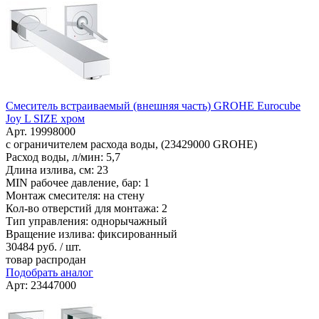
Смеситель встраиваемый (внешняя часть) GROHE Eurocube
Joy L SIZE хром
Арт. 19998000
с ограничителем расхода воды, (23429000 GROHE)
Расход воды, л/мин: 5,7
Длина излива, см: 23
MIN рабочее давление, бар: 1
Монтаж смесителя: на стену
Кол-во отверстий для монтажа: 2
Тип управления: однорычажный
Вращение излива: фиксированный
30484
руб. / шт.
товар распродан
Подобрать аналог
Арт: 23447000