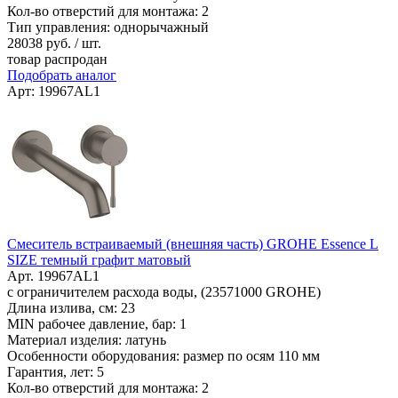
Кол-во отверстий для монтажа: 2
Тип управления: однорычажный
28038
руб. / шт.
товар распродан
Подобрать аналог
Арт: 19967AL1
Смеситель встраиваемый (внешняя часть) GROHE Essence L
SIZE темный графит матовый
Арт. 19967AL1
с ограничителем расхода воды, (23571000 GROHE)
Длина излива, см: 23
MIN рабочее давление, бар: 1
Материал изделия: латунь
Особенности оборудования: размер по осям 110 мм
Гарантия, лет: 5
Кол-во отверстий для монтажа: 2