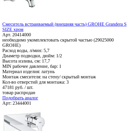
Смеситель встраиваемый (внешняя часть) GROHE Grandera S
SIZE хром
Арт. 20414000
необходимо укомплектовать скрытой частью (29025000
GROHE)
Расход воды, л/мин: 5,7
Диаметр подводки, дюйм: 1/2
Высота излива, см: 17,7
MIN рабочее давление, бар: 1
Материал изделия: латунь
Монтаж смесителя: на стену/ скрытый монтаж
Кол-во отверстий для монтажа: 3
47181
руб. / шт.
товар распродан
Подобрать аналог
Арт: 23444001