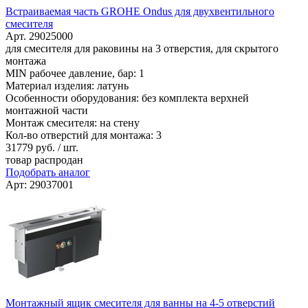
Встраиваемая часть GROHE Ondus для двухвентильного
смесителя
Арт. 29025000
для смесителя для раковины на 3 отверстия, для скрытого
монтажа
MIN рабочее давление, бар: 1
Материал изделия: латунь
Особенности оборудования: без комплекта верхней
монтажной части
Монтаж смесителя: на стену
Кол-во отверстий для монтажа: 3
31779
руб. / шт.
товар распродан
Подобрать аналог
Арт: 29037001
Монтажный ящик смесителя для ванны на 4-5 отверстий