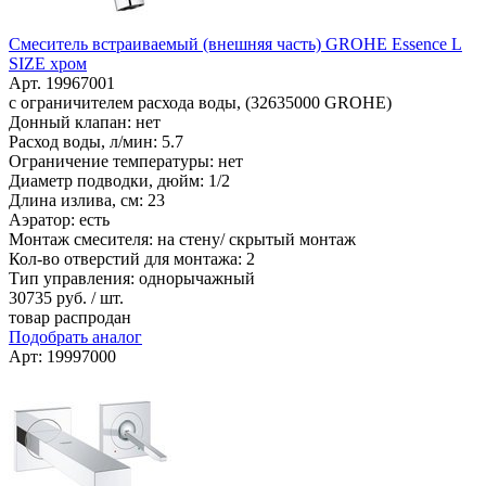
Смеситель встраиваемый (внешняя часть) GROHE Essence L
SIZE хром
Арт. 19967001
с ограничителем расхода воды, (32635000 GROHE)
Донный клапан: нет
Расход воды, л/мин: 5.7
Ограничение температуры: нет
Диаметр подводки, дюйм: 1/2
Длина излива, см: 23
Аэратор: есть
Монтаж смесителя: на стену/ скрытый монтаж
Кол-во отверстий для монтажа: 2
Тип управления: однорычажный
30735
руб. / шт.
товар распродан
Подобрать аналог
Арт: 19997000