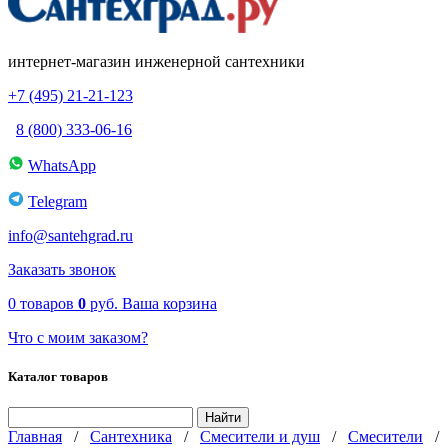
интернет-магазин инженерной сантехники
+7 (495) 21-21-123
8 (800) 333-06-16
WhatsApp
Telegram
info@santehgrad.ru
Заказать звонок
0
товаров
0
руб.
Ваша корзина
Что с моим заказом?
Каталог товаров
Главная
/
Сантехника
/
Смесители и душ
/
Смесители
/