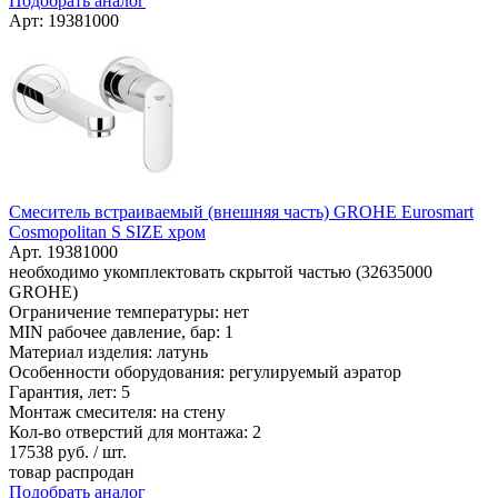
Подобрать аналог
Арт: 19381000
Смеситель встраиваемый (внешняя часть) GROHE Eurosmart
Cosmopolitan S SIZE хром
Арт. 19381000
необходимо укомплектовать скрытой частью (32635000
GROHE)
Ограничение температуры: нет
MIN рабочее давление, бар: 1
Материал изделия: латунь
Особенности оборудования: регулируемый аэратор
Гарантия, лет: 5
Монтаж смесителя: на стену
Кол-во отверстий для монтажа: 2
17538
руб. / шт.
товар распродан
Подобрать аналог