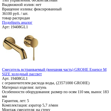
Тип управления: бесконтактный
Выдвижной излив: нет
Вращение излива: фиксированный
36100
руб. / шт.
товар распродан
Подобрать аналог
Арт: 19408GL1
Смеситель встраиваемый (внешняя часть) GROHE Essence M
SIZE холодный рассвет
Арт. 19408GL1
с ограничителем расхода воды, (23571000 GROHE)
Материал изделия: латунь
Особенности оборудования: размер по осям 110 мм, вынос 183
мм
Гарантия, лет: 5
Комплектация: аэратор 5,7 л/мин
Монтаж смесителя: на стену