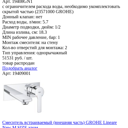
Арт. 19408GN1
с ограничителем расхода воды, необходимо укомплектовать
скрытой частью (23571000 GROHE)
Донный клапан: нет
Расход воды, л/мин: 5.7
Диаметр подводки, дюйм: 1/2
Длина излива, см: 18.3
MIN рабочее давление, бар: 1
Монтаж смесителя: на стену
Кол-во отверстий для монтажа: 2
Тип управления: однорычажный
51531
руб. / шт.
товар распродан
Подобрать аналог
Арт: 19409001
Смеситель встраиваемый (внешняя часть) GROHE Lineare
New M SIZE хром