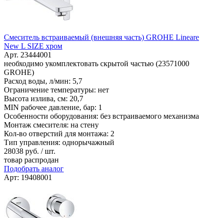
Смеситель встраиваемый (внешняя часть) GROHE Lineare
New L SIZE хром
Арт. 23444001
необходимо укомплектовать скрытой частью (23571000
GROHE)
Расход воды, л/мин: 5,7
Ограничение температуры: нет
Высота излива, см: 20,7
MIN рабочее давление, бар: 1
Особенности оборудования: без встраиваемого механизма
Монтаж смесителя: на стену
Кол-во отверстий для монтажа: 2
Тип управления: однорычажный
28038
руб. / шт.
товар распродан
Подобрать аналог
Арт: 19408001