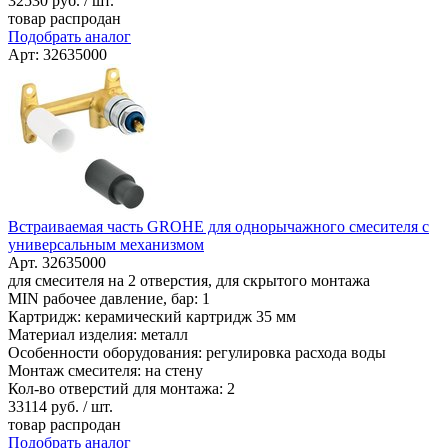
32530
руб. / шт.
товар распродан
Подобрать аналог
Арт: 32635000
Встраиваемая часть GROHE для однорычажного смесителя с
универсальным механизмом
Арт. 32635000
для смесителя на 2 отверстия, для скрытого монтажа
MIN рабочее давление, бар: 1
Картридж: керамический картридж 35 мм
Материал изделия: металл
Особенности оборудования: регулировка расхода воды
Монтаж смесителя: на стену
Кол-во отверстий для монтажа: 2
33114
руб. / шт.
товар распродан
Подобрать аналог