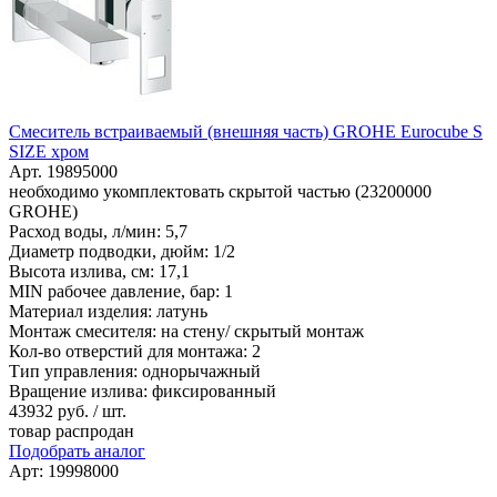
Смеситель встраиваемый (внешняя часть) GROHE Eurocube S
SIZE хром
Арт. 19895000
необходимо укомплектовать скрытой частью (23200000
GROHE)
Расход воды, л/мин: 5,7
Диаметр подводки, дюйм: 1/2
Высота излива, см: 17,1
MIN рабочее давление, бар: 1
Материал изделия: латунь
Монтаж смесителя: на стену/ скрытый монтаж
Кол-во отверстий для монтажа: 2
Тип управления: однорычажный
Вращение излива: фиксированный
43932
руб. / шт.
товар распродан
Подобрать аналог
Арт: 19998000