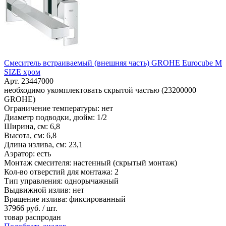
Смеситель встраиваемый (внешняя часть) GROHE Eurocube M
SIZE хром
Арт. 23447000
необходимо укомплектовать скрытой частью (23200000
GROHE)
Ограничение температуры: нет
Диаметр подводки, дюйм: 1/2
Ширина, см: 6,8
Высота, см: 6,8
Длина излива, см: 23,1
Аэратор: есть
Монтаж смесителя: настенный (скрытый монтаж)
Кол-во отверстий для монтажа: 2
Тип управления: однорычажный
Выдвижной излив: нет
Вращение излива: фиксированный
37966
руб. / шт.
товар распродан