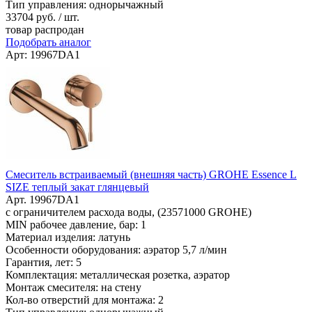
Тип управления: однорычажный
33704
руб. / шт.
товар распродан
Подобрать аналог
Арт: 19967DA1
Смеситель встраиваемый (внешняя часть) GROHE Essence L
SIZE теплый закат глянцевый
Арт. 19967DA1
с ограничителем расхода воды, (23571000 GROHE)
MIN рабочее давление, бар: 1
Материал изделия: латунь
Особенности оборудования: аэратор 5,7 л/мин
Гарантия, лет: 5
Комплектация: металлическая розетка, аэратор
Монтаж смесителя: на стену
Кол-во отверстий для монтажа: 2