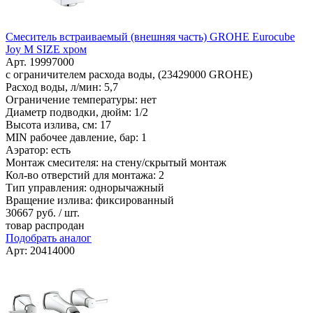
Смеситель встраиваемый (внешняя часть) GROHE Eurocube
Joy M SIZE хром
Арт. 19997000
с ограничителем расхода воды, (23429000 GROHE)
Расход воды, л/мин: 5,7
Ограничение температуры: нет
Диаметр подводки, дюйм: 1/2
Высота излива, см: 17
MIN рабочее давление, бар: 1
Аэратор: есть
Монтаж смесителя: на стену/скрытый монтаж
Кол-во отверстий для монтажа: 2
Тип управления: однорычажный
Вращение излива: фиксированный
30667
руб. / шт.
товар распродан
Подобрать аналог
Арт: 20414000