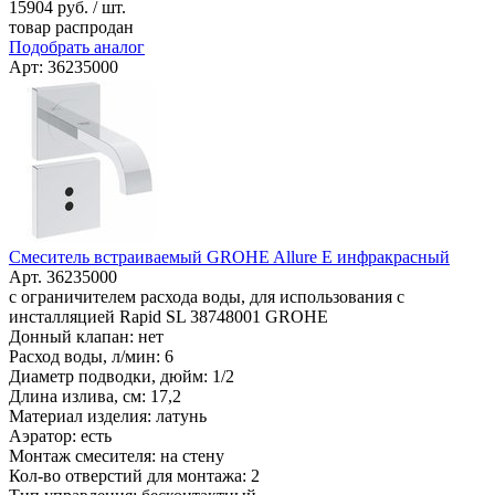
15904
руб. / шт.
товар распродан
Подобрать аналог
Арт: 36235000
Смеситель встраиваемый GROHE Allure E инфракрасный
Арт. 36235000
с ограничителем расхода воды, для использования с
инсталляцией Rapid SL 38748001 GROHE
Донный клапан: нет
Расход воды, л/мин: 6
Диаметр подводки, дюйм: 1/2
Длина излива, см: 17,2
Материал изделия: латунь
Аэратор: есть
Монтаж смесителя: на стену
Кол-во отверстий для монтажа: 2