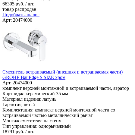
66305
руб. / шт.
товар распродан
Подобрать аналог
Арт: 20474000
Смеситель встраиваемый (внешняя и встраиваемая части)
GROHE BauEdge S SIZE хром
Арт. 20474000
комплект верхней монтажной и встраиваемой части, аэратор
Картридж: керамический 35 мм
Материал изделия: латунь
Гарантия, лет: 5
Комплектация: комплект верхней монтажной части со
встраиваемой частью металлический рычаг
Монтаж смесителя: на стену
Тип управления: однорычажный
18791
руб. / шт.