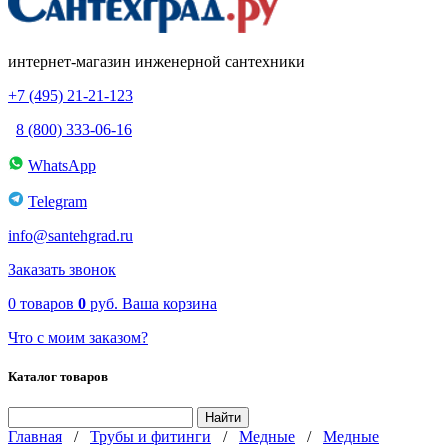
интернет-магазин инженерной сантехники
+7 (495) 21-21-123
8 (800) 333-06-16
WhatsApp
Telegram
info@santehgrad.ru
Заказать звонок
0
товаров
0
руб.
Ваша корзина
Что с моим заказом?
Каталог товаров
Главная
/
Трубы и фитинги
/
Медные
/
Медные