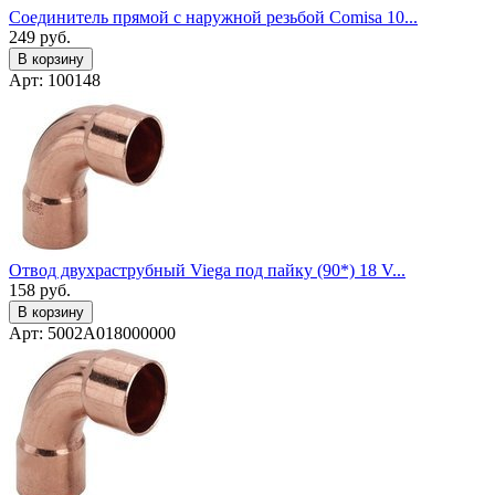
Соединитель прямой с наружной резьбой Comisa 10...
249
руб.
В корзину
Арт: 100148
Отвод двухраструбный Viega под пайку (90*) 18 V...
158
руб.
В корзину
Арт: 5002A018000000