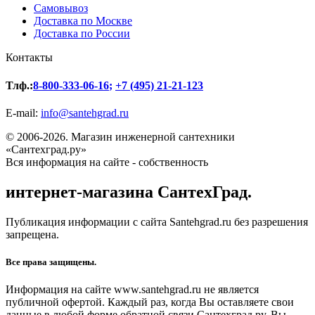
Самовывоз
Доставка по Москве
Доставка по России
Контакты
Тлф.:
8-800-333-06-16
;
+7 (495) 21-21-123
E-mail:
info@santehgrad.ru
© 2006-2026. Магазин инженерной сантехники
«Сантехград.ру»
Вся информация на сайте - собственность
интернет-магазина СантехГрад.
Публикация информации с сайта Santehgrad.ru без разрешения
запрещена.
Все права защищены.
Информация на сайте www.santehgrad.ru не является
публичной офертой. Каждый раз, когда Вы оставляете свои
данные в любой форме обратной связи Сантехград.ру, Вы