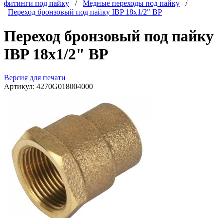
фитинги под пайку
/
Медные переходы под пайку
/
Переход бронзовый под пайку IBP 18x1/2" ВР
Переход бронзовый под пайку
IBP 18x1/2" ВР
Версия для печати
Артикул:
4270G018004000