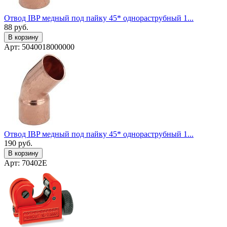
Отвод IBP медный под пайку 45* однораструбный 1...
88
руб.
В корзину
Арт: 5040018000000
Отвод IBP медный под пайку 45* однораструбный 1...
190
руб.
В корзину
Арт: 70402E