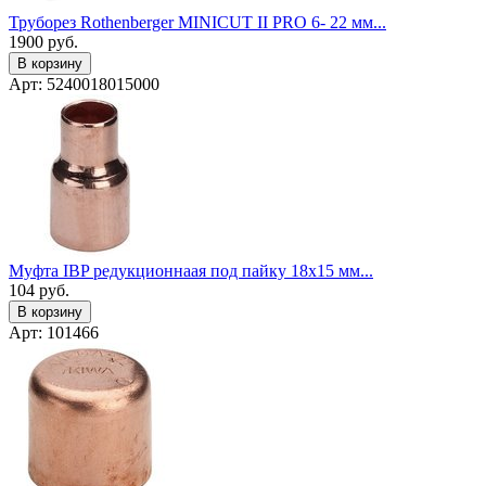
Труборез Rothenberger MINICUT II PRO 6- 22 мм...
1900
руб.
В корзину
Арт: 5240018015000
Муфта IBP редукционнаая под пайку 18х15 мм...
104
руб.
В корзину
Арт: 101466