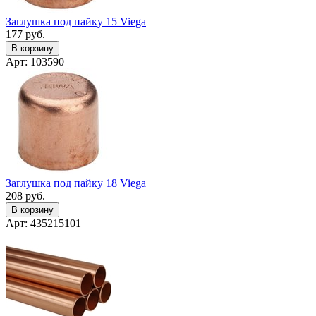
Заглушка под пайку 15 Viega
177
руб.
В корзину
Арт: 103590
Заглушка под пайку 18 Viega
208
руб.
В корзину
Арт: 435215101