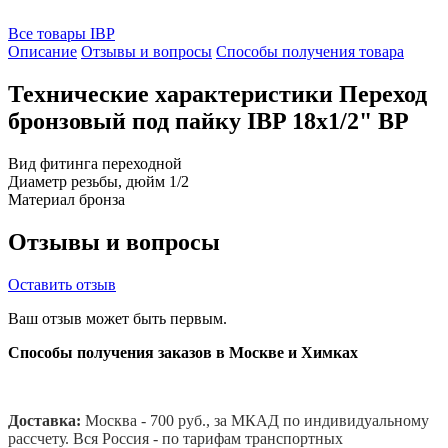
Все товары IBP
Описание
Отзывы и вопросы
Способы получения товара
Технические характеристики Переход
бронзовый под пайку IBP 18x1/2" ВР
Вид фитинга
переходной
Диаметр резьбы, дюйм
1/2
Материал
бронза
Отзывы и вопросы
Оставить отзыв
Ваш отзыв может быть первым.
Способы получения заказов в Москве и Химках
Доставка:
Москва - 700 руб., за МКАД по индивидуальному
рассчету. В
ся Россия - по тарифам транспортных