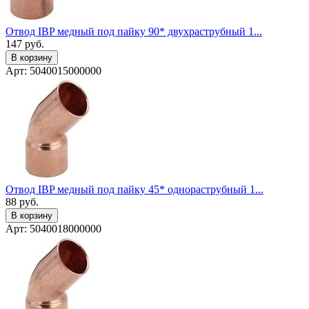
Отвод IBP медный под пайку 90* двухраструбный 1...
147
руб.
В корзину
Арт: 5040015000000
Отвод IBP медный под пайку 45* однораструбный 1...
88
руб.
В корзину
Арт: 5040018000000