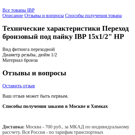
Все товары IBP
Описание
Отзывы и вопросы
Способы получения товара
Технические характеристики Переход
бронзовый под пайку IBP 15x1/2" НР
Вид фитинга
переходной
Диаметр резьбы, дюйм
1/2
Материал
бронза
Отзывы и вопросы
Оставить отзыв
Ваш отзыв может быть первым.
Способы получения заказов в Москве и Химках
Доставка:
Москва - 700 руб., за МКАД по индивидуальному
рассчету. В
ся Россия - по тарифам транспортных