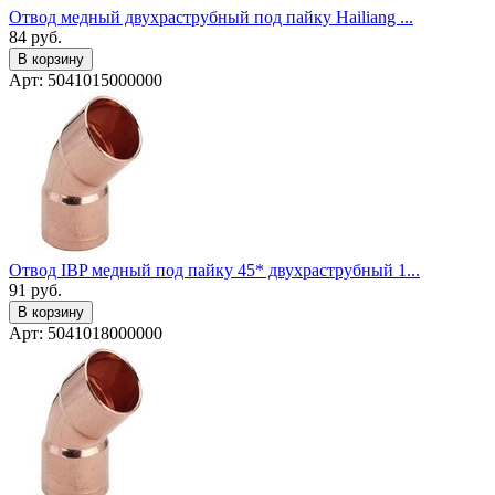
Отвод медный двухраструбный под пайку Hailiang ...
84
руб.
В корзину
Арт: 5041015000000
Отвод IBP медный под пайку 45* двухраструбный 1...
91
руб.
В корзину
Арт: 5041018000000