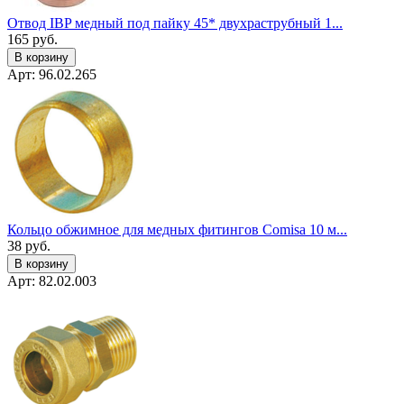
Отвод IBP медный под пайку 45* двухраструбный 1...
165
руб.
В корзину
Арт: 96.02.265
Кольцо обжимное для медных фитингов Comisa 10 м...
38
руб.
В корзину
Арт: 82.02.003