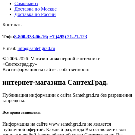
Самовывоз
Доставка по Москве
Доставка по России
Контакты
Тлф.:
8-800-333-06-16
;
+7 (495) 21-21-123
E-mail:
info@santehgrad.ru
© 2006-2026. Магазин инженерной сантехники
«Сантехград.ру»
Вся информация на сайте - собственность
интернет-магазина СантехГрад.
Публикация информации с сайта Santehgrad.ru без разрешения
запрещена.
Все права защищены.
Информация на сайте www.santehgrad.ru не является
публичной офертой. Каждый раз, когда Вы оставляете свои
данные в любой форме обратной связи Сантехград.ру, Вы