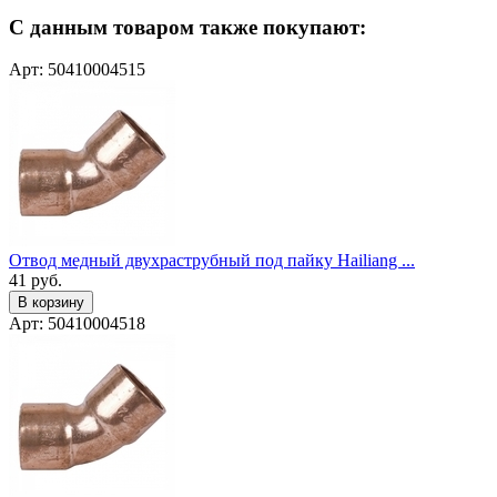
С данным товаром также покупают:
Арт: 50410004515
Отвод медный двухраструбный под пайку Hailiang ...
41
руб.
В корзину
Арт: 50410004518