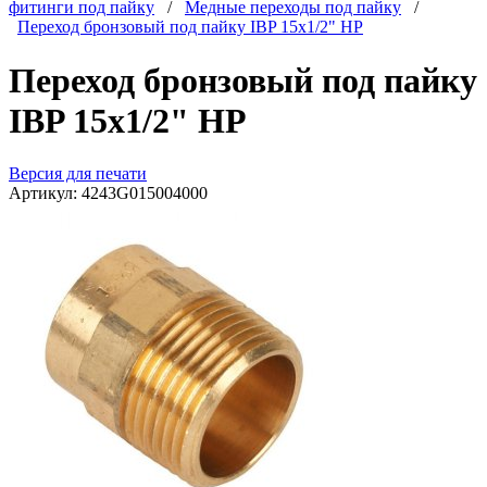
фитинги под пайку
/
Медные переходы под пайку
/
Переход бронзовый под пайку IBP 15x1/2" НР
Переход бронзовый под пайку
IBP 15x1/2" НР
Версия для печати
Артикул:
4243G015004000