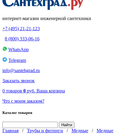
интернет-магазин инженерной сантехники
+7 (495) 21-21-123
8 (800) 333-06-16
WhatsApp
Telegram
info@santehgrad.ru
Заказать звонок
0
товаров
0
руб.
Ваша корзина
Что с моим заказом?
Каталог товаров
Главная
/
Трубы и фитинги
/
Медные
/
Медные