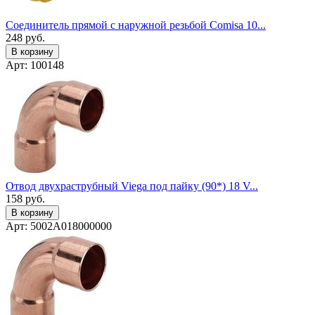
Соединитель прямой с наружной резьбой Comisa 10...
248
руб.
В корзину
Арт: 100148
Отвод двухраструбный Viega под пайку (90*) 18 V...
158
руб.
В корзину
Арт: 5002A018000000