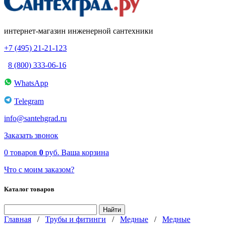
интернет-магазин инженерной сантехники
+7 (495) 21-21-123
8 (800) 333-06-16
WhatsApp
Telegram
info@santehgrad.ru
Заказать звонок
0
товаров
0
руб.
Ваша корзина
Что с моим заказом?
Каталог товаров
Главная
/
Трубы и фитинги
/
Медные
/
Медные