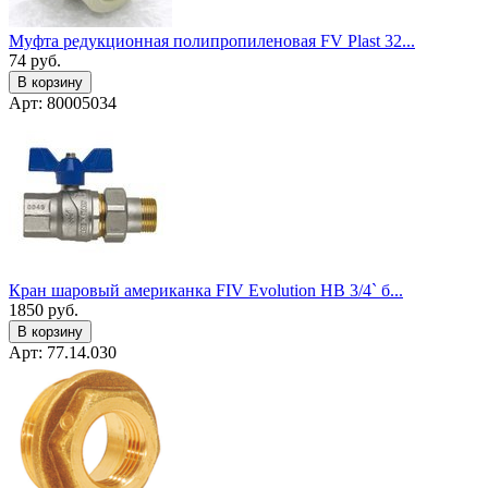
Муфта редукционная полипропиленовая FV Plast 32...
74
руб.
В корзину
Арт: 80005034
Кран шаровый американка FIV Evolution НВ 3/4` б...
1850
руб.
В корзину
Арт: 77.14.030