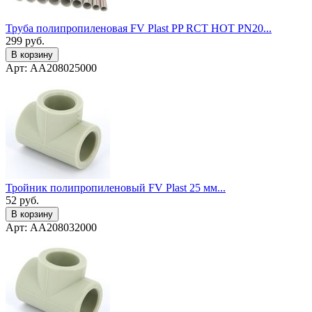
Труба полипропиленовая FV Plast PP RCT HOT PN20...
299
руб.
В корзину
Арт: AA208025000
Тройник полипропиленовый FV Plast 25 мм...
52
руб.
В корзину
Арт: AA208032000