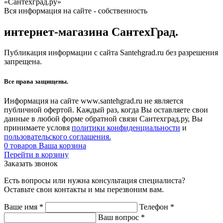
«Сантехград.ру»
Вся информация на сайте - собственность
интернет-магазина СантехГрад.
Публикация информации с сайта Santehgrad.ru без разрешения
запрещена.
Все права защищены.
Информация на сайте www.santehgrad.ru не является
публичной офертой. Каждый раз, когда Вы оставляете свои
данные в любой форме обратной связи Сантехград.ру, Вы
принимаете условя
политики конфиденциальности
и
пользовательского соглашения.
0
товаров
Ваша корзина
Перейти в корзину
Заказать звонок
Есть вопросы или нужна консультация специалиста?
Оставьте свои контакты и мы перезвоним вам.
Ваше имя
*
Телефон
*
Ваш вопрос
*