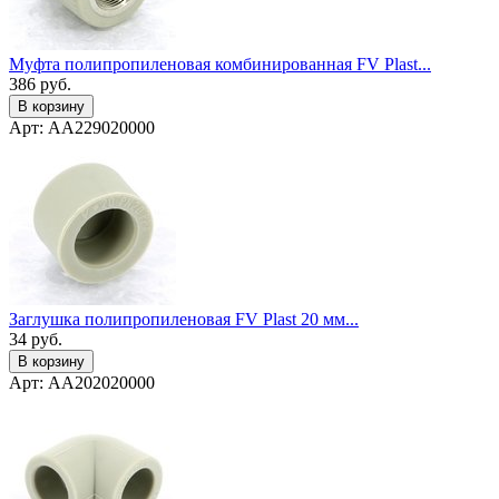
Муфта полипропиленовая комбинированная FV Plast...
386
руб.
В корзину
Арт: AA229020000
Заглушка полипропиленовая FV Plast 20 мм...
34
руб.
В корзину
Арт: AA202020000