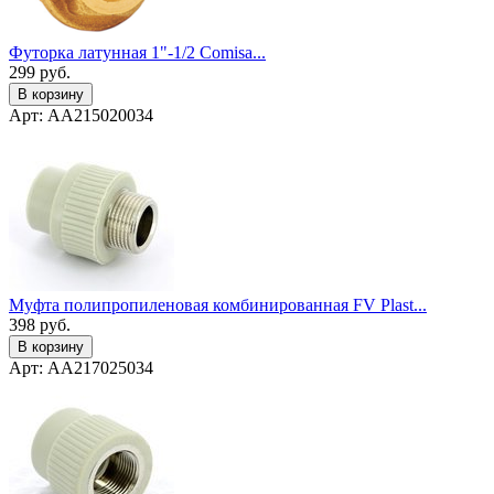
Футорка латунная 1"-1/2 Сomisa...
299
руб.
В корзину
Арт: AA215020034
Муфта полипропиленовая комбинированная FV Plast...
398
руб.
В корзину
Арт: AA217025034