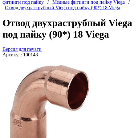
фитинги под пайку
/
Медные фитинги под пайку Viega
/
Отвод двухраструбный Viega под пайку (90*) 18 Viega
Отвод двухраструбный Viega
под пайку (90*) 18 Viega
Версия для печати
Артикул:
100148