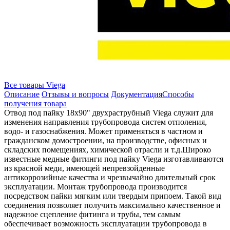
Все товары Viega
Описание
Отзывы и вопросы
Документация
Способы
получения товара
Отвод под пайку 18х90" двухраструбный Viega служит для
изменения направления трубопровода систем отполения,
водо- и газоснабжения. Может применяться в частном и
гражданском домостроении, на производстве, офисных и
складских помещениях, химической отрасли и т.д.Широко
известные медные фитинги под пайку Viega изготавливаются
из красной меди, имеющей непревзойденные
антикоррозийные качества и чрезвычайно длительный срок
эксплуатации. Монтаж трубопровода производится
посредством пайки мягким или твердым припоем. Такой вид
соединения позволяет получить максимально качественное и
надежное сцепление фитинга и трубы, тем самым
обеспечивает возможность эксплуатации трубопровода в