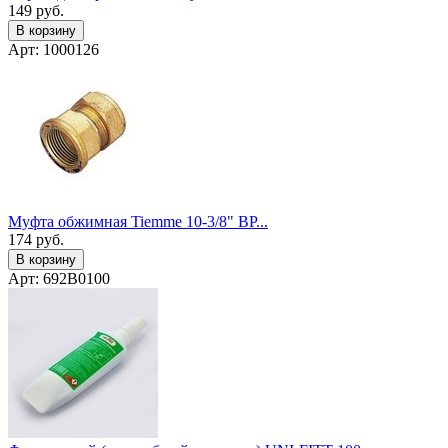
149
руб.
В корзину
Арт: 1000126
Муфта обжимная Tiemme 10-3/8" ВР...
174
руб.
В корзину
Арт: 692B0100