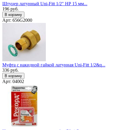
Штуцер латунный Uni-Fitt 1/2" НР 15 мм...
196
руб.
В корзину
Арт: 656G2000
Муфта с накидной гайкой латунная Uni-Fitt 1/2&q...
336
руб.
В корзину
Арт: 04002