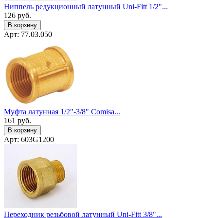
Ниппель редукционный латунный Uni-Fitt 1/2"...
126
руб.
В корзину
Арт: 77.03.050
Муфта латунная 1/2"-3/8" Сomisa...
161
руб.
В корзину
Арт: 603G1200
Переходник резьбовой латунный Uni-Fitt 3/8"...