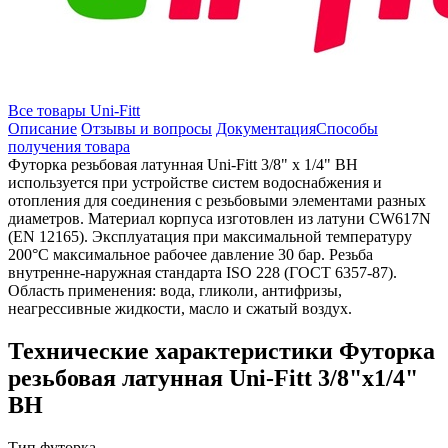
Все товары Uni-Fitt
Описание
Отзывы и вопросы
Документация
Способы
получения товара
Футорка резьбовая латунная Uni-Fitt 3/8" x 1/4" ВН
используется при устройстве систем водоснабжения и
отопления для соединения с резьбовыми элементами разных
диаметров. Материал корпуса изготовлен из латуни CW617N
(EN 12165). Эксплуатация при максимальной температуру
200°C максимальное рабочее давление 30 бар. Резьба
внутренне-наружная стандарта ISO 228 (ГОСТ 6357-87).
Область применения: вода, гликоли, антифризы,
неагрессивные жидкости, масло и сжатый воздух.
Технические характеристики Футорка
резьбовая латунная Uni-Fitt 3/8"x1/4"
ВН
Тип
футорка