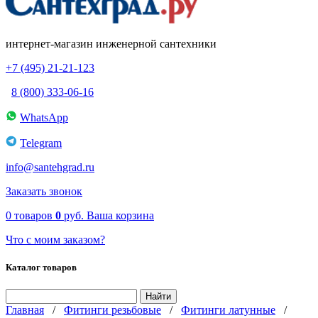
интернет-магазин инженерной сантехники
+7 (495) 21-21-123
8 (800) 333-06-16
WhatsApp
Telegram
info@santehgrad.ru
Заказать звонок
0
товаров
0
руб.
Ваша корзина
Что с моим заказом?
Каталог товаров
Главная
/
Фитинги резьбовые
/
Фитинги латунные
/