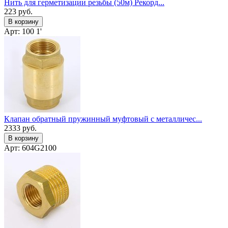
Нить для герметизации резьбы (50м) Рекорд...
223
руб.
В корзину
Арт: 100 1'
Клапан обратный пружинный муфтовый с металличес...
2333
руб.
В корзину
Арт: 604G2100