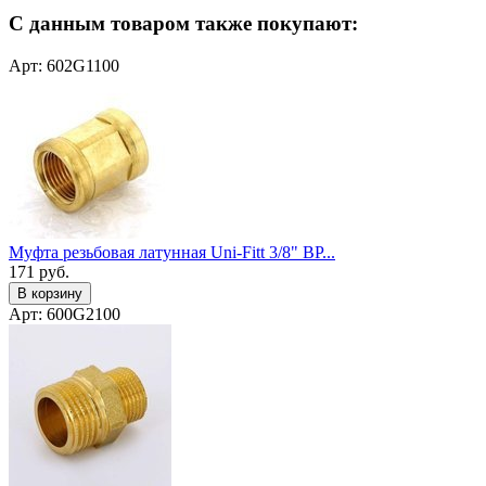
С данным товаром также покупают:
Арт: 602G1100
Муфта резьбовая латунная Uni-Fitt 3/8" ВР...
171
руб.
В корзину
Арт: 600G2100