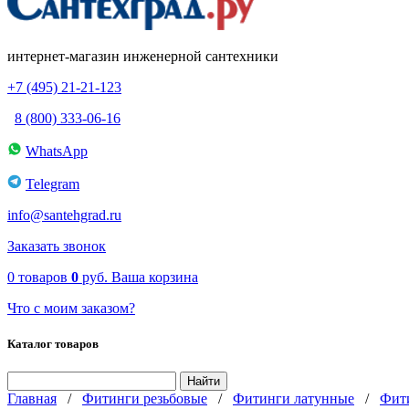
интернет-магазин инженерной сантехники
+7 (495) 21-21-123
8 (800) 333-06-16
WhatsApp
Telegram
info@santehgrad.ru
Заказать звонок
0
товаров
0
руб.
Ваша корзина
Что с моим заказом?
Каталог товаров
Главная
/
Фитинги резьбовые
/
Фитинги латунные
/
Фит