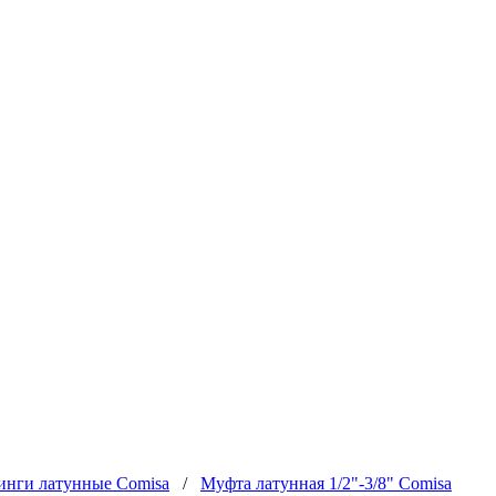
инги латунные Comisa
/
Муфта латунная 1/2"-3/8" Сomisa