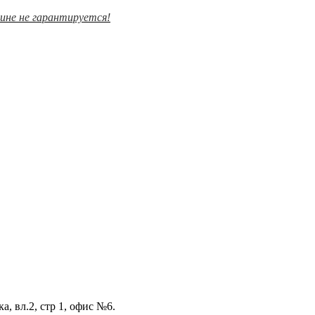
зине не гарантируется!
а, вл.2, стр 1, офис №6.