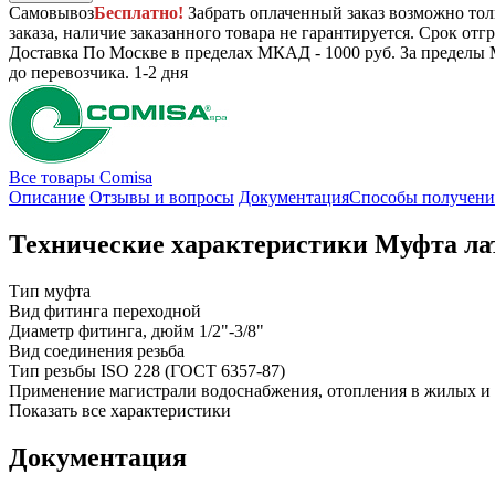
Самовывоз
Бесплатно!
Забрать оплаченный заказ возможно тол
заказа, наличие заказанного товара не гарантируется. Срок отгр
Доставка
По Москве в пределах МКАД - 1000 руб. За пределы 
до перевозчика.
1-2 дня
Все товары Comisa
Описание
Отзывы и вопросы
Документация
Способы получени
Технические характеристики Муфта лат
Тип
муфта
Вид фитинга
переходной
Диаметр фитинга, дюйм
1/2"-3/8"
Вид соединения
резьба
Тип резьбы
ISO 228 (ГОСТ 6357-87)
Применение
магистрали водоснабжения, отопления в жилых и
Показать все характеристики
Документация