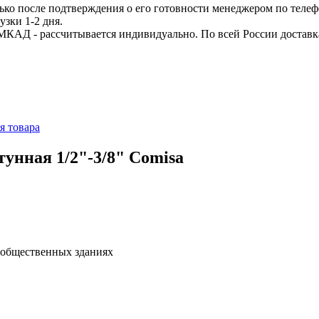
ько после подтверждения о его готовности менеджером по телеф
узки 1-2 дня.
МКАД - рассчитывается индивидуально. По всей России доставк
я товара
унная 1/2"-3/8" Сomisa
 общественных зданиях