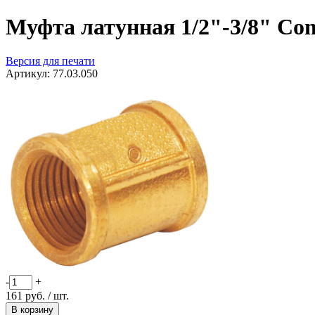
Муфта латунная 1/2"-3/8" Сo
Версия для печати
Артикул:
77.03.050
-
+
161
руб.
/ шт.
В корзину