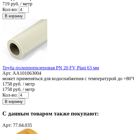
719
руб. / метр
Кол-во:
В корзину
Труба полипропиленовая PN 20 FV Plast 63 мм
Арт. AA101063004
может применяться для водоснабжения с температурой до +80°
1758
руб. / метр
1758
руб. / метр
Кол-во:
В корзину
С данным товаром также покупают:
Арт: 77.04.035