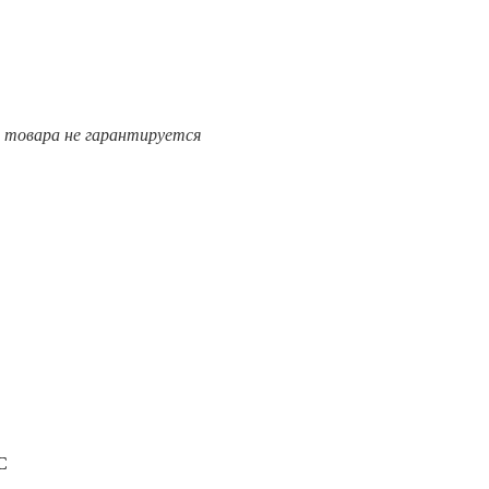
е товара не гарантируется
C