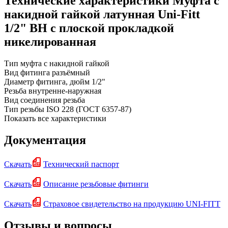
Технические характеристики Муфта с
накидной гайкой латунная Uni-Fitt
1/2" ВН с плоской прокладкой
никелированная
Тип
муфта с накидной гайкой
Вид фитинга
разъёмный
Диаметр фитинга, дюйм
1/2"
Резьба
внутренне-наружная
Вид соединения
резьба
Тип резьбы
ISO 228 (ГОСТ 6357-87)
Показать все характеристики
Документация
Скачать
Технический паспорт
Скачать
Описание резьбовые фитинги
Скачать
Страховое свидетельство на продукцию UNI-FITT
Отзывы и вопросы