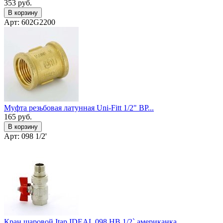
353
руб.
В корзину
Арт: 602G2200
Муфта резьбовая латунная Uni-Fitt 1/2" ВР...
165
руб.
В корзину
Арт: 098 1/2'
Кран шаровой Itap IDEAL 098 НВ 1/2` американка ...