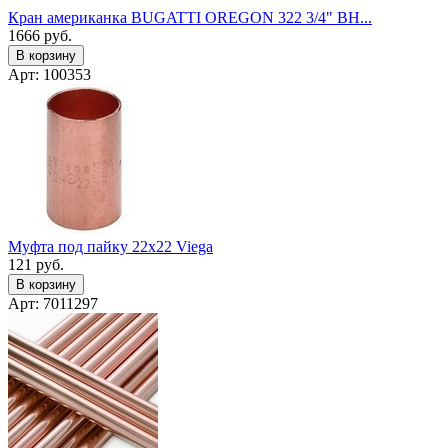
Кран американка BUGATTI OREGON 322 3/4" ВН...
1666
руб.
В корзину
Арт: 100353
Муфта под пайку 22x22 Viega
121
руб.
В корзину
Арт: 7011297