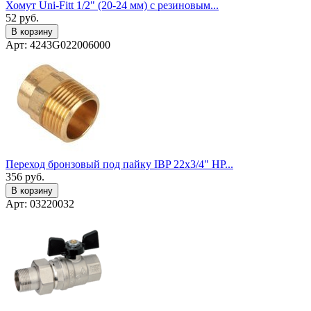
Хомут Uni-Fitt 1/2" (20-24 мм) с резиновым...
52
руб.
В корзину
Арт: 4243G022006000
Переход бронзовый под пайку IBP 22x3/4" НР...
356
руб.
В корзину
Арт: 03220032