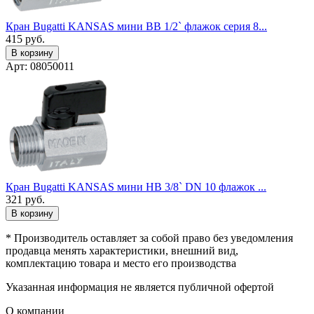
Кран Bugatti KANSAS мини ВВ 1/2` флажок серия 8...
415
руб.
В корзину
Арт: 08050011
Кран Bugatti KANSAS мини НВ 3/8` DN 10 флажок ...
321
руб.
В корзину
* Производитель оставляет за собой право без уведомления
продавца менять характеристики, внешний вид,
комплектацию товара и место его производства
Указанная информация не является публичной офертой
О компании