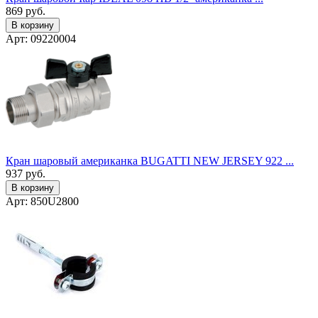
869
руб.
В корзину
Арт: 09220004
Кран шаровый американка BUGATTI NEW JERSEY 922 ...
937
руб.
В корзину
Арт: 850U2800