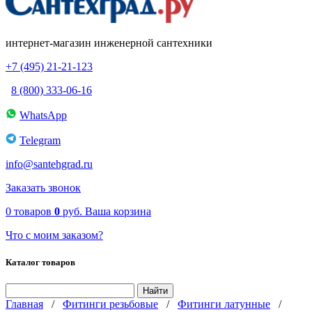
интернет-магазин инженерной сантехники
+7 (495) 21-21-123
8 (800) 333-06-16
WhatsApp
Telegram
info@santehgrad.ru
Заказать звонок
0
товаров
0
руб.
Ваша корзина
Что с моим заказом?
Каталог товаров
Главная
/
Фитинги резьбовые
/
Фитинги латунные
/