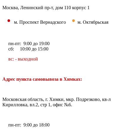
Москва, Ленинский пр-т, дом 110 корпус 1
•
•
м. Проспект Вернадского
м. Октябрьская
пн-пт: 9:00 до 19:00
сб: 10:00 до 15:00
вс: - выходной
Адрес пункта самовывоза в Химках:
Московская область, г. Химки, мкр. Подрезково, кв-л
Кирилловка, вл.2, стр 1, офис №6.
пн-пт: 9:00 до 18:00