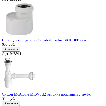
Переход бесшумный Ostendorf Skolan SKR 100/56 м...
608
руб.
В корзину
Арт: MRW1
Сифон McAlpine MRW1 32 мм универсальный с трубк...
554
руб.
В корзину