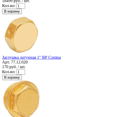
18499
руб. / шт.
Кол-во:
В корзину
Заглушка латунная 1" ВР Сomisa
Арт. 77.12.020
170
руб. / шт.
Кол-во:
В корзину