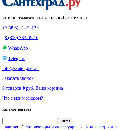
интернет-магазин инженерной сантехники
+7 (495) 21-21-123
8 (800) 333-06-16
WhatsApp
Telegram
info@santehgrad.ru
Заказать звонок
0
товаров
0
руб.
Ваша корзина
Что с моим заказом?
Каталог товаров
Главная
/
Коллекторы и аксессуары
/
Коллекторы для