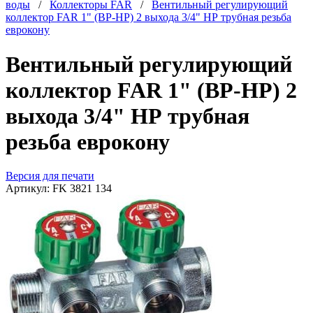
воды
/
Коллекторы FAR
/
Вентильный регулирующий
коллектор FAR 1" (ВР-НР) 2 выхода 3/4" НР трубная резьба
еврокону
Вентильный регулирующий
коллектор FAR 1" (ВР-НР) 2
выхода 3/4" НР трубная
резьба еврокону
Версия для печати
Артикул:
FK 3821 134