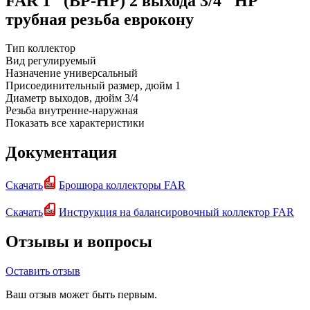
FAR 1" (ВР-НР) 2 выхода 3/4" НР
трубная резьба еврокону
Тип
коллектор
Вид
регулируемый
Назначение
универсальный
Присоединительный размер, дюйм
1
Диаметр выходов, дюйм
3/4
Резьба
внутренне-наружная
Показать все характеристики
Документация
Скачать
Брошюра коллекторы FAR
Скачать
Инструкция на балансировочный коллектор FAR
Отзывы и вопросы
Оставить отзыв
Ваш отзыв может быть первым.