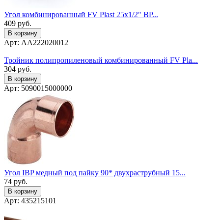
Угол комбинированный FV Plast 25х1/2" ВР...
409
руб.
В корзину
Арт: AA222020012
Тройник полипропиленовый комбинированный FV Pla...
304
руб.
В корзину
Арт: 5090015000000
Угол IBP медный под пайку 90* двухраструбный 15...
74
руб.
В корзину
Арт: 435215101