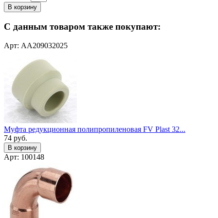
В корзину
С данным товаром также покупают:
Арт: AA209032025
Муфта редукционная полипропиленовая FV Plast 32...
74
руб.
В корзину
Арт: 100148