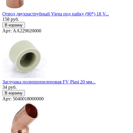
Отвод двухраструбный Viega под пайку (90*) 18 V...
158
руб.
В корзину
Арт: AA229020000
Заглушка полипропиленовая FV Plast 20 мм...
34
руб.
В корзину
Арт: 5040018000000