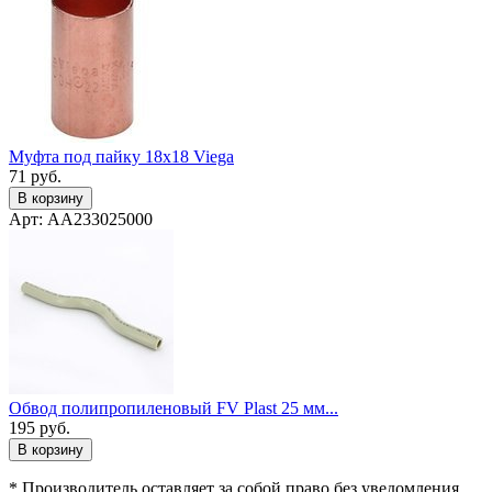
Муфта под пайку 18x18 Viega
71
руб.
В корзину
Арт: AA233025000
Обвод полипропиленовый FV Plast 25 мм...
195
руб.
В корзину
* Производитель оставляет за собой право без уведомления