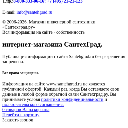
Тлф.:
8-800-333-06-16
;
+7 (495) 21-21-123
E-mail:
info@santehgrad.ru
© 2006-2026. Магазин инженерной сантехники
«Сантехград.ру»
Вся информация на сайте - собственность
интернет-магазина СантехГрад.
Публикация информации с сайта Santehgrad.ru без разрешения
запрещена.
Все права защищены.
Информация на сайте www.santehgrad.ru не является
публичной офертой. Каждый раз, когда Вы оставляете свои
данные в любой форме обратной связи Сантехград.ру, Вы
принимаете условя
политики конфиденциальности
и
пользовательского соглашения.
0
товаров
Ваша корзина
Перейти в корзину
Заказать звонок