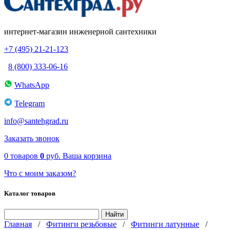
интернет-магазин инженерной сантехники
+7 (495) 21-21-123
8 (800) 333-06-16
WhatsApp
Telegram
info@santehgrad.ru
Заказать звонок
0
товаров
0
руб.
Ваша корзина
Что с моим заказом?
Каталог товаров
Главная
/
Фитинги резьбовые
/
Фитинги латунные
/