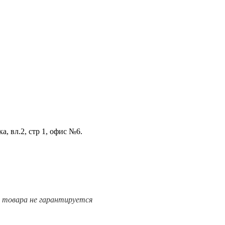
а, вл.2, стр 1, офис №6.
е товара не гарантируется