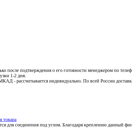
ько после подтверждения о его готовности менеджером по телеф
узки 1-2 дня.
МКАД - рассчитывается индивидуально. По всей России доставк
я товара
ется для соединения под углом. Благодаря креплению данный фи