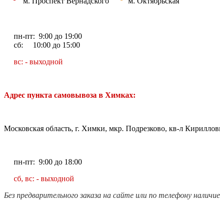
м. Проспект Вернадского
м. Октябрьская
пн-пт: 9:00 до 19:00
сб: 10:00 до 15:00
вс: - выходной
Адрес пункта самовывоза в Химках:
Московская область, г. Химки, мкр. Подрезково, кв-л Кирилловк
пн-пт: 9:00 до 18:00
сб, вс: - выходной
Без предварительного заказа на сайте или по телефону наличи