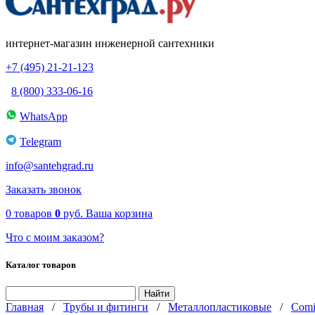
интернет-магазин инженерной сантехники
+7 (495) 21-21-123
8 (800) 333-06-16
WhatsApp
Telegram
info@santehgrad.ru
Заказать звонок
0
товаров
0
руб.
Ваша корзина
Что с моим заказом?
Каталог товаров
Главная
/
Трубы и фитинги
/
Металлопластиковые
/
Comi