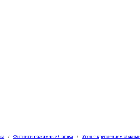
sa
/
Фитинги обжимные Comisa
/
Угол с креплением обжимн