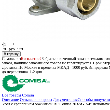
-
+
781
руб.
/ шт.
В корзину
Самовывоз
Бесплатно!
Забрать оплаченный заказ возможно тол
заказа, наличие заказанного товара не гарантируется. Срок отгр
Доставка
По Москве в пределах МКАД - 1000 руб. За пределы 
до перевозчика.
1-2 дня
Все товары Comisa
Описание
Отзывы и вопросы
Документация
Способы получени
Угол с креплением обжимной ВР Comisa 20 мм - 3/4" использу