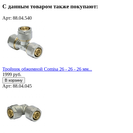
С данным товаром также покупают:
Арт: 88.04.540
Тройник обжимной Comisa 26 - 26 - 26 мм...
1999
руб.
В корзину
Арт: 88.04.045