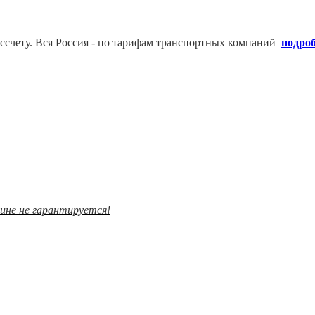
ссчету. В
ся Россия - по тарифам транспортных компаний
подро
зине не гарантируется!