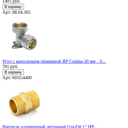
1405
руб.
В корзину
Арт: 88.04.365
Угол с креплением обжимной ВР Comisa 20 мм - 3/...
781
руб.
В корзину
Арт: 601G4400
Ниппель удлиненный латунный Uni-Fitt 1" НР...