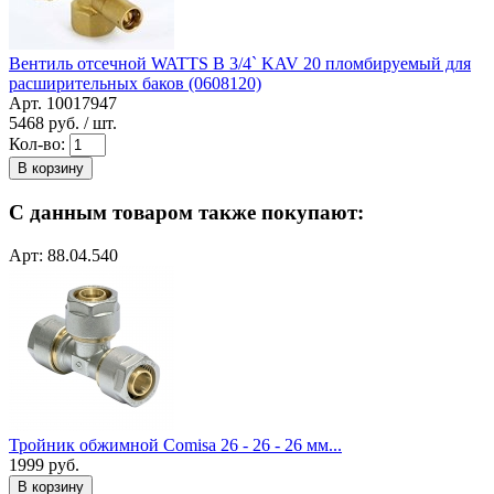
Вентиль отсечной WATTS В 3/4` KAV 20 пломбируемый для
расширительных баков (0608120)
Арт. 10017947
5468
руб. / шт.
Кол-во:
В корзину
С данным товаром также покупают:
Арт: 88.04.540
Тройник обжимной Comisa 26 - 26 - 26 мм...
1999
руб.
В корзину