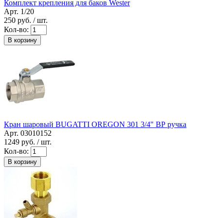
Комплект крепления для баков Wester
Арт. 1/20
250
руб. / шт.
Кол-во:
В корзину
Кран шаровый BUGATTI OREGON 301 3/4" ВР ручка
Арт. 03010152
1249
руб. / шт.
Кол-во:
В корзину