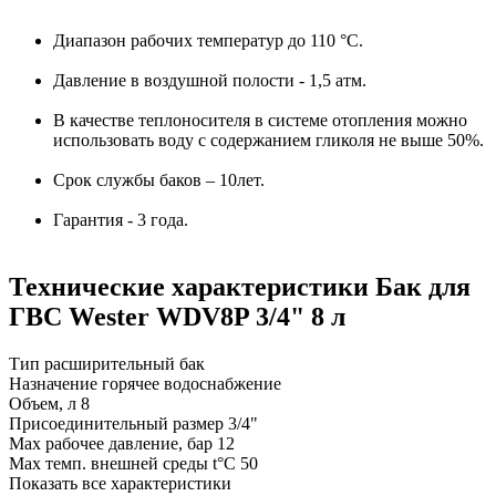
Диапазон рабочих температур до 110 °С.
Давление в воздушной полости - 1,5 атм.
В качестве теплоносителя в системе отопления можно
использовать воду с содержанием гликоля не выше 50%.
Срок службы баков – 10лет.
Гарантия - 3 года.
Технические характеристики Бак для
ГВС Wester WDV8P 3/4" 8 л
Тип
расширительный бак
Назначение
горячее водоснабжение
Объем, л
8
Присоединительный размер
3/4"
Max рабочее давление, бар
12
Max темп. внешней среды t°C
50
Показать все характеристики