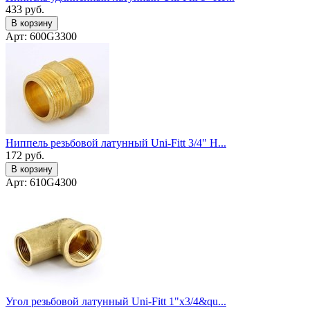
433
руб.
В корзину
Арт: 600G3300
Ниппель резьбовой латунный Uni-Fitt 3/4" Н...
172
руб.
В корзину
Арт: 610G4300
Угол резьбовой латунный Uni-Fitt 1"x3/4&qu...