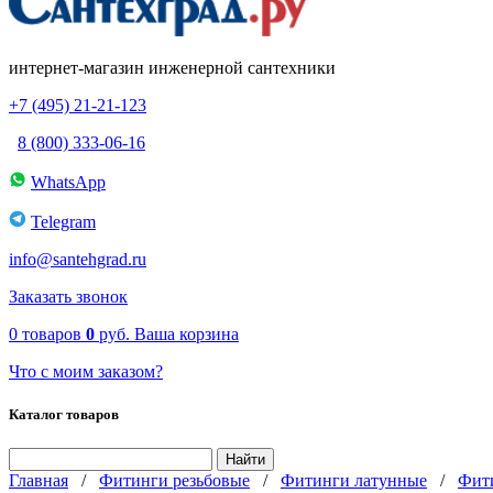
интернет-магазин инженерной сантехники
+7 (495) 21-21-123
8 (800) 333-06-16
WhatsApp
Telegram
info@santehgrad.ru
Заказать звонок
0
товаров
0
руб.
Ваша корзина
Что с моим заказом?
Каталог товаров
Главная
/
Фитинги резьбовые
/
Фитинги латунные
/
Фити