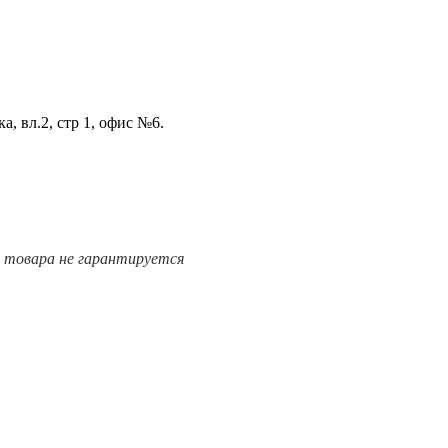
а, вл.2, стр 1, офис №6.
е товара не гарантируется