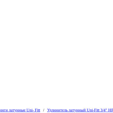
нги латунные Uni- Fitt
/
Удлинитель латунный Uni-Fitt 3/4" Н