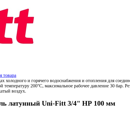
я товара
дах холодного и горячего водоснабжения и отопления для соеди
 температуру 200°C, максимальное рабочее давление 30 бар. Ре
жатый воздух.
ь латунный Uni-Fitt 3/4" НР 100 мм