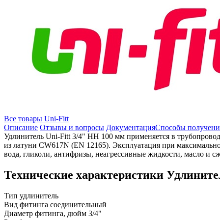
Все товары Uni-Fitt
Описание
Отзывы и вопросы
Документация
Способы получени
Удлинитель Uni-Fitt 3/4" НН 100 мм применяется в трубопрово
из латуни CW617N (EN 12165). Эксплуатация при максимальной
вода, гликоли, антифризы, неагрессивные жидкости, масло и с
Технические характеристики Удлинител
Тип
удлинитель
Вид фитинга
соединительный
Диаметр фитинга, дюйм
3/4"