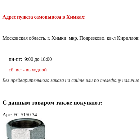
Адрес пункта самовывоза в Химках:
Московская область, г. Химки, мкр. Подрезково, кв-л Кирилловк
пн-пт: 9:00 до 18:00
сб, вс: - выходной
Без предварительного заказа на сайте или по телефону наличи
С данным товаром также покупают:
Арт: FC 5150 34