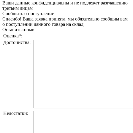
Ваши данные конфиденциальны и не подлежат разглашению
третьим лицам
Сообщить о поступлении
Спасибо! Ваша заявка принята, мы обязательно сообщим вам
о поступлении данного товара на склад
Оставить отзыв
Оценка
*
:
Достоинства:
Недостатки: