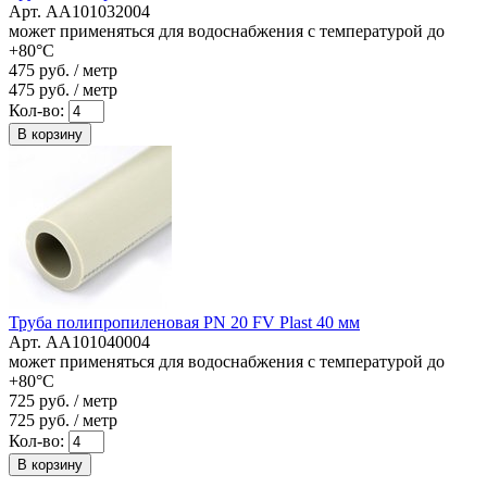
Арт. AA101032004
может применяться для водоснабжения с температурой до
+80°C
475
руб. / метр
475
руб. / метр
Кол-во:
В корзину
Труба полипропиленовая PN 20 FV Plast 40 мм
Арт. AA101040004
может применяться для водоснабжения с температурой до
+80°C
725
руб. / метр
725
руб. / метр
Кол-во:
В корзину