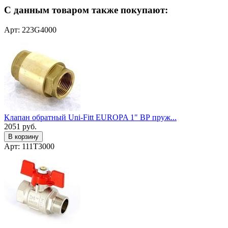
С данным товаром также покупают:
Арт: 223G4000
Клапан обратный Uni-Fitt EUROPA 1" ВР пруж...
2051
руб.
В корзину
Арт: 111T3000