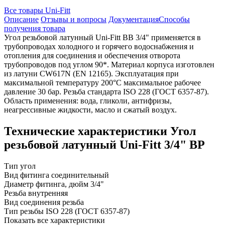
Все товары Uni-Fitt
Описание
Отзывы и вопросы
Документация
Способы
получения товара
Угол резьбовой латунный Uni-Fitt ВВ 3/4" применяется в
трубопроводах холодного и горячего водоснабжения и
отопления для соединения и обеспечения отворота
трубопроводов под углом 90*. Материал корпуса изготовлен
из латуни CW617N (EN 12165). Эксплуатация при
максимальной температуру 200°C максимальное рабочее
давление 30 бар. Резьба стандарта ISO 228 (ГОСТ 6357-87).
Область применения: вода, гликоли, антифризы,
неагрессивные жидкости, масло и сжатый воздух.
Технические характеристики Угол
резьбовой латунный Uni-Fitt 3/4" ВР
Тип
угол
Вид фитинга
соединительный
Диаметр фитинга, дюйм
3/4"
Резьба
внутренняя
Вид соединения
резьба
Тип резьбы
ISO 228 (ГОСТ 6357-87)
Показать все характеристики