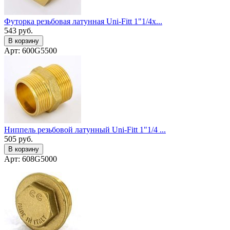
Футорка резьбовая латунная Uni-Fitt 1"1/4x...
543
руб.
В корзину
Арт: 600G5500
Ниппель резьбовой латунный Uni-Fitt 1"1/4 ...
505
руб.
В корзину
Арт: 608G5000