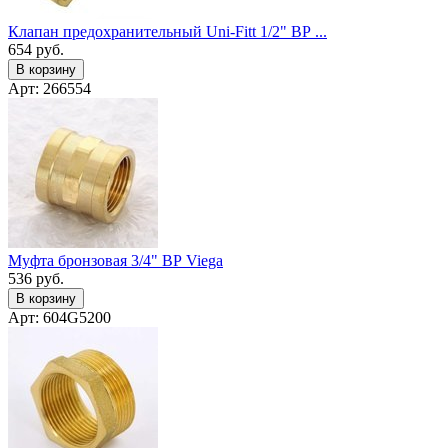
Клапан предохранительный Uni-Fitt 1/2" ВР ...
654
руб.
В корзину
Арт: 266554
Муфта бронзовая 3/4" ВР Viega
536
руб.
В корзину
Арт: 604G5200