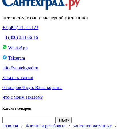
интернет-магазин инженерной сантехники
+7 (495) 21-21-123
8 (800) 333-06-16
WhatsApp
Telegram
info@santehgrad.ru
Заказать звонок
0
товаров
0
руб.
Ваша корзина
Что с моим заказом?
Каталог товаров
Главная
/
Фитинги резьбовые
/
Фитинги латунные
/