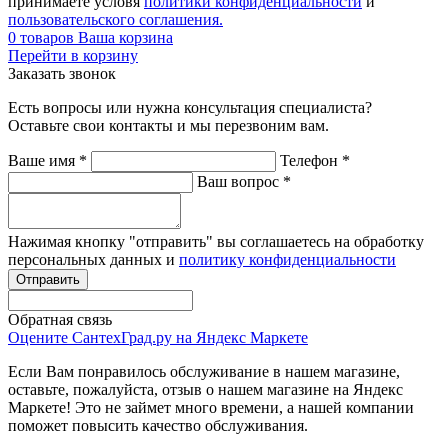
принимаете условя
политики конфиденциальности
и
пользовательского соглашения.
0
товаров
Ваша корзина
Перейти в корзину
Заказать звонок
Есть вопросы или нужна консультация специалиста?
Оставьте свои контакты и мы перезвоним вам.
Ваше имя
*
Телефон
*
Ваш вопрос
*
Нажимая кнопку "отправить" вы соглашаетесь на обработку
персональных данных и
политику конфиденциальности
Обратная связь
Оцените СантехГрад.ру на Яндекс Маркете
Если Вам понравилось обслуживание в нашем магазине,
оставьте, пожалуйста, отзыв о нашем магазине на Яндекс
Маркете! Это не займет много времени, а нашей компании
поможет повысить качество обслуживания.