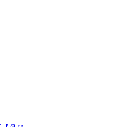
4" НР 200 мм