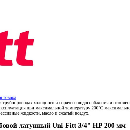
я товара
 в трубопроводах холодного и горячего водоснабжения и отопле
ксплуатация при максимальной температуру 200°C максимальное
рессивные жидкости, масло и сжатый воздух.
овой латунный Uni-Fitt 3/4" НР 200 мм