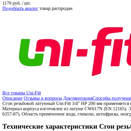
1179
руб.
/ шт.
Подобрать аналог
товар распродан
Все товары Uni-Fitt
Описание
Отзывы и вопросы
Документация
Способы получени
Сгон резьбовой латунный Uni-Fitt 3/4" НР 200 мм применяется
Материал корпуса изготовлен из латуни CW617N (EN 12165). Э
6357-87). Область применения: вода, гликоли, антифризы, неаг
Технические характеристики Сгон резьб