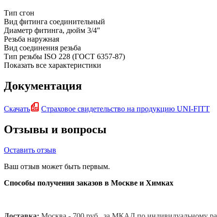
Тип
сгон
Вид фитинга
соединительный
Диаметр фитинга, дюйм
3/4"
Резьба
наружная
Вид соединения
резьба
Тип резьбы
ISO 228 (ГОСТ 6357-87)
Показать все характеристики
Документация
Скачать
Страховое свидетельство на продукцию UNI-FITT
Отзывы и вопросы
Оставить отзыв
Ваш отзыв может быть первым.
Способы получения заказов в Москве и Химках
Доставка:
Москва - 700 руб., за МКАД по индивидуальному ра