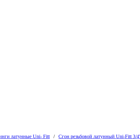
нги латунные Uni- Fitt
/
Сгон резьбовой латунный Uni-Fitt 3/