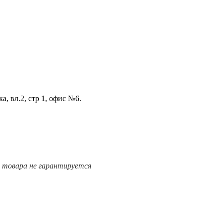
а, вл.2, стр 1, офис №6.
е товара не гарантируется