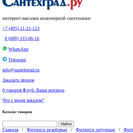
интернет-магазин инженерной сантехники
+7 (495) 21-21-123
8 (800) 333-06-16
WhatsApp
Telegram
info@santehgrad.ru
Заказать звонок
0
товаров
0
руб.
Ваша корзина
Что с моим заказом?
Каталог товаров
Главная
/
Фитинги резьбовые
/
Фитинги латунные
/
Фити