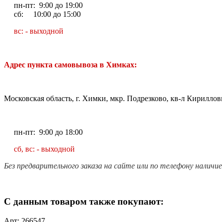
пн-пт: 9:00 до 19:00
сб: 10:00 до 15:00
вс: - выходной
Адрес пункта самовывоза в Химках:
Московская область, г. Химки, мкр. Подрезково, кв-л Кирилловк
пн-пт: 9:00 до 18:00
сб, вс: - выходной
Без предварительного заказа на сайте или по телефону наличи
С данным товаром также покупают:
Арт: 266547