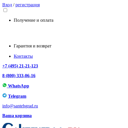
Вход
/
регистрация
Получение и оплата
Гарантия и возврат
Контакты
+7 (495) 21-21-123
8 (800) 333-06-16
WhatsApp
Telegram
info@santehgrad.ru
Ваша корзина