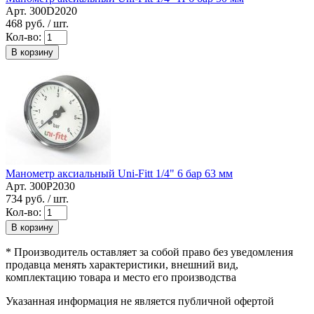
Арт. 300D2020
468
руб. / шт.
Кол-во:
В корзину
Манометр аксиальный Uni-Fitt 1/4" 6 бар 63 мм
Арт. 300P2030
734
руб. / шт.
Кол-во:
В корзину
* Производитель оставляет за собой право без уведомления
продавца менять характеристики, внешний вид,
комплектацию товара и место его производства
Указанная информация не является публичной офертой