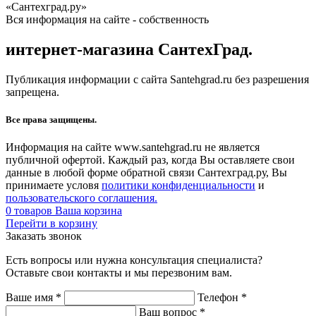
«Сантехград.ру»
Вся информация на сайте - собственность
интернет-магазина СантехГрад.
Публикация информации с сайта Santehgrad.ru без разрешения
запрещена.
Все права защищены.
Информация на сайте www.santehgrad.ru не является
публичной офертой. Каждый раз, когда Вы оставляете свои
данные в любой форме обратной связи Сантехград.ру, Вы
принимаете условя
политики конфиденциальности
и
пользовательского соглашения.
0
товаров
Ваша корзина
Перейти в корзину
Заказать звонок
Есть вопросы или нужна консультация специалиста?
Оставьте свои контакты и мы перезвоним вам.
Ваше имя
*
Телефон
*
Ваш вопрос
*