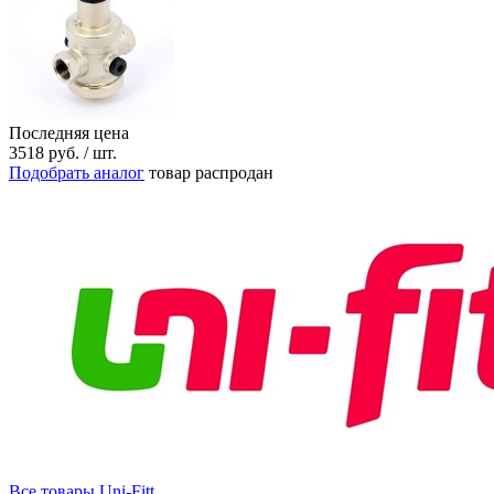
Последняя цена
3518
руб.
/ шт.
Подобрать аналог
товар распродан
Все товары Uni-Fitt