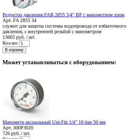
Редуктор давления FAR 2855 3/4" ВР с манометром хром
Арт. FA 2855 34
служит для защиты системы водопровода от избыточного
давления, с внутренней резьбой с манометром
13665
руб. / шт.
Кол-во:
В корзину
Может устанавливаться с оборудованием:
Манометр аксиальный Uni-Fitt 1/4" 10 бар 50 мм
Арт. 300P3020
726
руб. / шт.