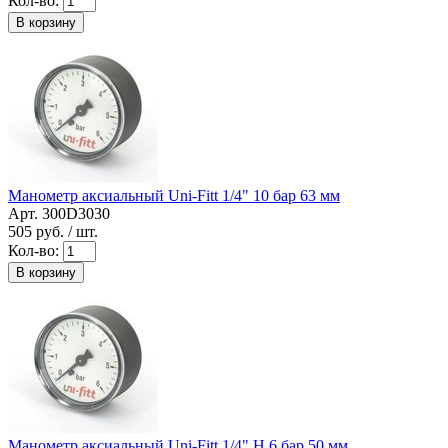
Кол-во:
В корзину
Манометр аксиальный Uni-Fitt 1/4" 10 бар 63 мм
Арт. 300D3030
505
руб. / шт.
Кол-во:
В корзину
Манометр аксиальный Uni-Fitt 1/4" Н 6 бар 50 мм