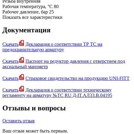
Резьба
внутренняя
Рабочая температура, °C
80
Рабочее давление, бар
25
Показать все характеристики
Документация
Скачать
Декларация о соответствии ТР ТС на
предохранительную арматуру
Скачать
Паспорт на редуктор давления с отверстием под
аксиальный манометр
Скачать
Страховое свидетельство на продукцию UNI-FITT
Скачать
Декларация о соответствии техническому
регламенту на арматуру №ТС RU Д-IT.АЛ33.В.04195
Отзывы и вопросы
Оставить отзыв
Ваш отзыв может быть первым.