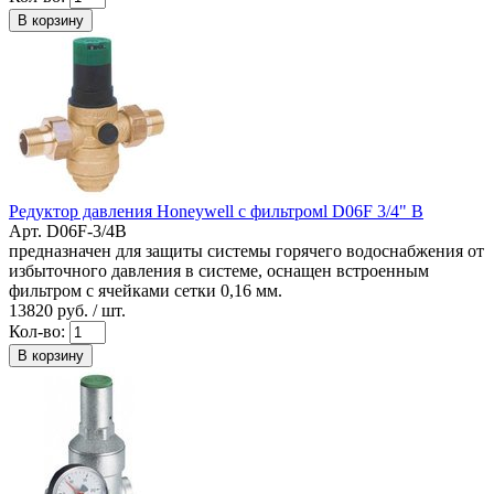
В корзину
Редуктор давления Honeywell с фильтромl D06F 3/4" B
Арт. D06F-3/4B
предназначен для защиты системы горячего водоснабжения от
избыточного давления в системе, оснащен встроенным
фильтром с ячейками сетки 0,16 мм.
13820
руб. / шт.
Кол-во:
В корзину