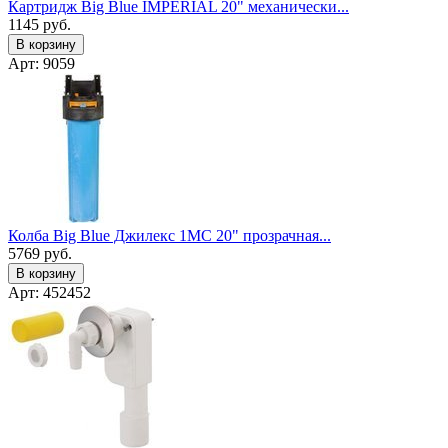
Картридж Big Blue IMPERIAL 20" механически...
1145
руб.
В корзину
Арт: 9059
Колба Big Blue Джилекс 1МС 20" прозрачная...
5769
руб.
В корзину
Арт: 452452