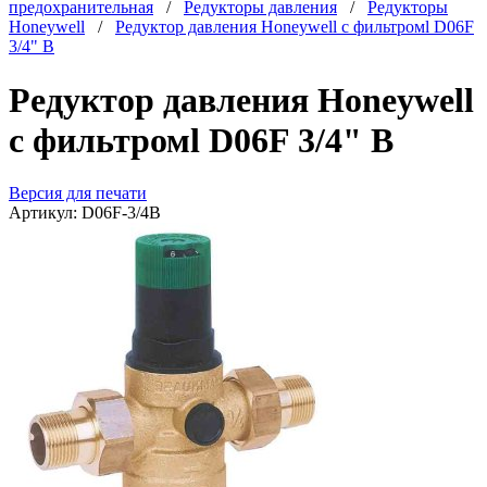
предохранительная
/
Редукторы давления
/
Редукторы
Honeywell
/
Редуктор давления Honeywell с фильтромl D06F
3/4" B
Редуктор давления Honeywell
с фильтромl D06F 3/4" B
Версия для печати
Артикул:
D06F-3/4B