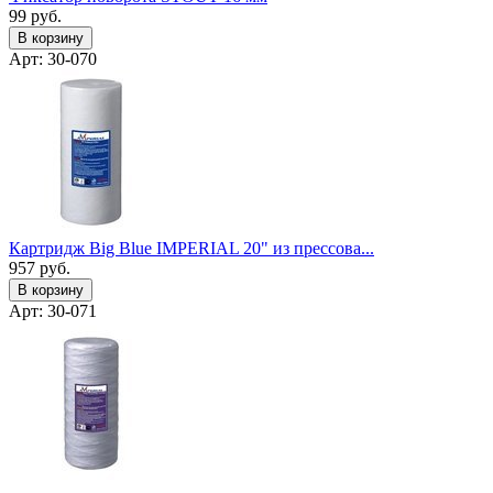
99
руб.
В корзину
Арт: 30-070
Картридж Big Blue IMPERIAL 20" из прессова...
957
руб.
В корзину
Арт: 30-071