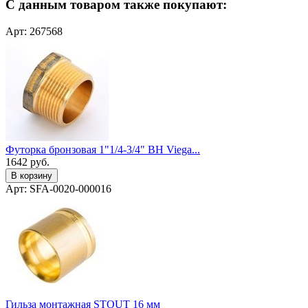
С данным товаром также покупают:
Арт: 267568
Футорка бронзовая 1"1/4-3/4" ВН Viega...
1642
руб.
В корзину
Арт: SFA-0020-000016
Гильза монтажная STOUT 16 мм