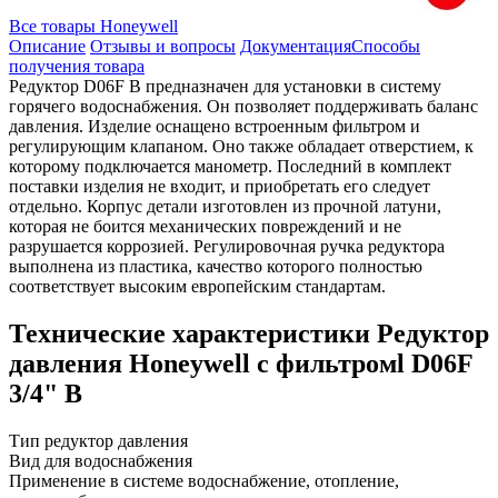
Все товары Honeywell
Описание
Отзывы и вопросы
Документация
Способы
получения товара
Редуктор D06F B предназначен для установки в систему
горячего водоснабжения. Он позволяет поддерживать баланс
давления. Изделие оснащено встроенным фильтром и
регулирующим клапаном. Оно также обладает отверстием, к
которому подключается манометр. Последний в комплект
поставки изделия не входит, и приобретать его следует
отдельно. Корпус детали изготовлен из прочной латуни,
которая не боится механических повреждений и не
разрушается коррозией. Регулировочная ручка редуктора
выполнена из пластика, качество которого полностью
соответствует высоким европейским стандартам.
Технические характеристики Редуктор
давления Honeywell с фильтромl D06F
3/4" B
Тип
редуктор давления
Вид
для водоснабжения
Применение в системе
водоснабжение, отопление,