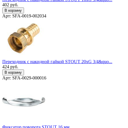
402
руб.
В корзину
Арт: SFA-0019-002034
Переходник с накидной гайкой STOUT 20xG 3/4&quo...
424
руб.
В корзину
Арт: SFA-0029-000016
Фиксатор поворота STOUT 16 мм