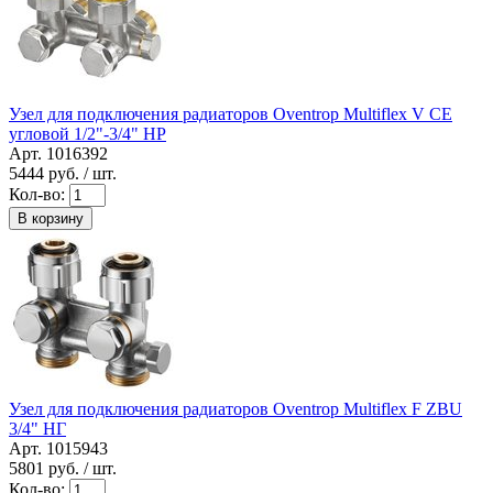
Узел для подключения радиаторов Oventrop Multiflex V CE
угловой 1/2"-3/4" НР
Арт. 1016392
5444
руб. / шт.
Кол-во:
В корзину
Узел для подключения радиаторов Oventrop Multiflex F ZBU
3/4" HГ
Арт. 1015943
5801
руб. / шт.
Кол-во: