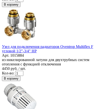
В корзину
Узел для подключения радиаторов Oventrop Multiflex F
угловой 1/2"-3/4" HP
Арт. 1015884
из никелированной латуни для двухтрубных систем
отопления с функцией отключения
4450
руб. / шт.
Кол-во:
В корзину