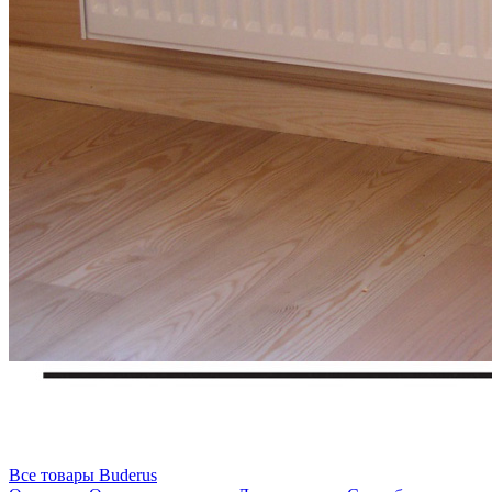
Последняя цена
7582
руб.
/ шт.
Подобрать аналог
товар распродан
Все товары Buderus