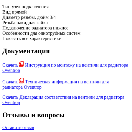
Тип
узел подключения
Вид
прямой
Диаметр резьбы, дюйм
3/4
Резьба
накидная гайка
Подключение радиатора
нижнее
Особенности
для однотрубных систем
Показать все характеристики
Документация
Скачать
Инструкция по монтажу на вентили для радиатора
Oventrop
Скачать
Техническая информация на вентили для
радиатора Oventrop
Скачать
Декларация соответствия на вентили для радиатора
Oventrop
Отзывы и вопросы
Оставить отзыв