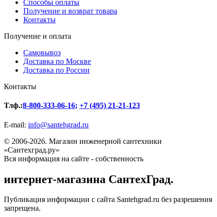
Способы оплаты
Получение и возврат товара
Контакты
Получение и оплата
Самовывоз
Доставка по Москве
Доставка по России
Контакты
Тлф.:
8-800-333-06-16
;
+7 (495) 21-21-123
E-mail:
info@santehgrad.ru
© 2006-2026. Магазин инженерной сантехники
«Сантехград.ру»
Вся информация на сайте - собственность
интернет-магазина СантехГрад.
Публикация информации с сайта Santehgrad.ru без разрешения
запрещена.