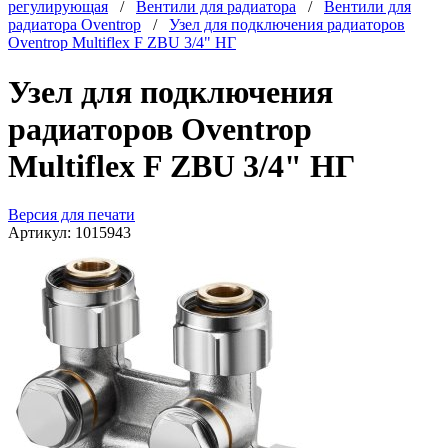
регулирующая
/
Вентили для радиатора
/
Вентили для
радиатора Oventrop
/
Узел для подключения радиаторов
Oventrop Multiflex F ZBU 3/4" HГ
Узел для подключения
радиаторов Oventrop
Multiflex F ZBU 3/4" HГ
Версия для печати
Артикул:
1015943