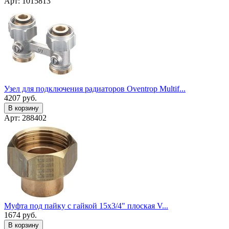
Арт: 1015813
Узел для подключения радиаторов Oventrop Multif...
4207
руб.
В корзину
Арт: 288402
Муфта под пайку с гайкой 15x3/4" плоская V...
1674
руб.
В корзину