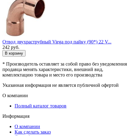
Отвод двухраструбный Viega под пайку (90*) 22 V...
242
руб.
В корзину
* Производитель оставляет за собой право без уведомления
продавца менять характеристики, внешний вид,
комплектацию товара и место его производства
Указанная информация не является публичной офертой
О компании
Полный каталог товаров
Информация
О компании
Как сделать заказ