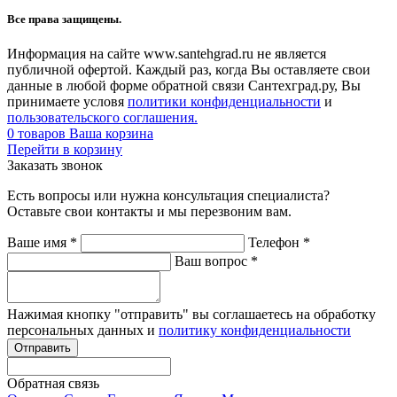
Все права защищены.
Информация на сайте www.santehgrad.ru не является
публичной офертой. Каждый раз, когда Вы оставляете свои
данные в любой форме обратной связи Сантехград.ру, Вы
принимаете условя
политики конфиденциальности
и
пользовательского соглашения.
0
товаров
Ваша корзина
Перейти в корзину
Заказать звонок
Есть вопросы или нужна консультация специалиста?
Оставьте свои контакты и мы перезвоним вам.
Ваше имя
*
Телефон
*
Ваш вопрос
*
Нажимая кнопку "отправить" вы соглашаетесь на обработку
персональных данных и
политику конфиденциальности
Обратная связь