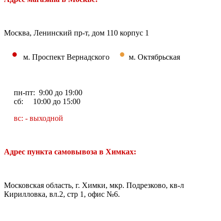
Москва, Ленинский пр-т, дом 110 корпус 1
•
•
м. Проспект Вернадского
м. Октябрьская
пн-пт: 9:00 до 19:00
сб: 10:00 до 15:00
вс: - выходной
Адрес пункта самовывоза в Химках:
Московская область, г. Химки, мкр. Подрезково, кв-л
Кирилловка, вл.2, стр 1, офис №6.