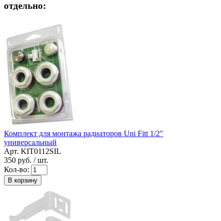
отдельно:
Комплект для монтажа радиаторов Uni Fitt 1/2"
универсальный
Арт. KIT0112SIL
350
руб. / шт.
Кол-во:
В корзину