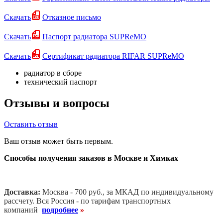
Скачать
Отказное письмо
Скачать
Паспорт радиатора SUPReMO
Скачать
Сертификат радиатора RIFAR SUPReMO
радиатор в сборе
технический паспорт
Отзывы и вопросы
Оставить отзыв
Ваш отзыв может быть первым.
Способы получения заказов в Москве и Химках
Доставка:
Москва - 700 руб., за МКАД по индивидуальному
рассчету. В
ся Россия - по тарифам транспортных
компаний
подробнее
»