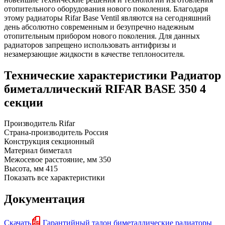
отопительного оборудования нового поколения. Благодаря
этому радиаторы Rifar Base Ventil являются на сегодняшний
день абсолютно современным и безупречно надежным
отопительным прибором нового поколения. Для данных
радиаторов запрещено использовать антифризы и
незамерзающие жидкости в качестве теплоносителя.
Технические характеристики Радиатор
биметаллический RIFAR BASE 350 4
секции
Производитель
Rifar
Страна-производитель
Россия
Конструкция
секционный
Материал
биметалл
Межосевое расстояние, мм
350
Высота, мм
415
Показать все характеристики
Документация
Скачать
Гарантийный талон биметаллические радиаторы