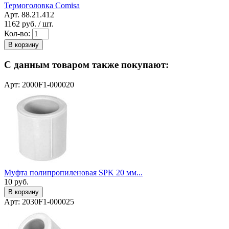
Термоголовка Comisa
Арт. 88.21.412
1162
руб. / шт.
Кол-во:
В корзину
С данным товаром также покупают:
Арт: 2000F1-000020
Муфта полипропиленовая SPK 20 мм...
10
руб.
В корзину
Арт: 2030F1-000025