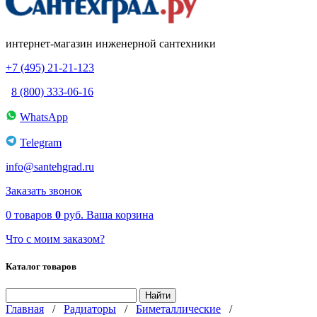
интернет-магазин инженерной сантехники
+7 (495) 21-21-123
8 (800) 333-06-16
WhatsApp
Telegram
info@santehgrad.ru
Заказать звонок
0
товаров
0
руб.
Ваша корзина
Что с моим заказом?
Каталог товаров
Главная
/
Радиаторы
/
Биметаллические
/