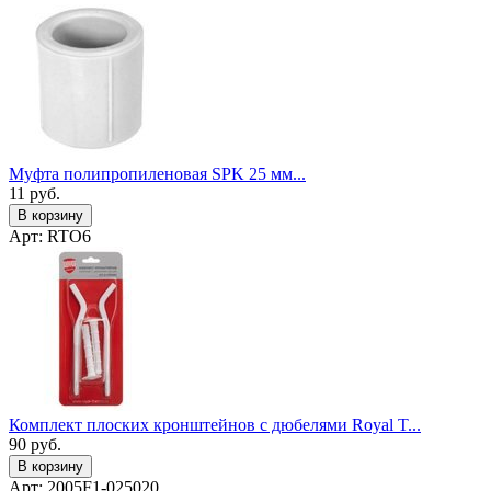
Муфта полипропиленовая SPK 25 мм...
11
руб.
В корзину
Арт: RTO6
Комплект плоских кронштейнов с дюбелями Royal T...
90
руб.
В корзину
Арт: 2005F1-025020