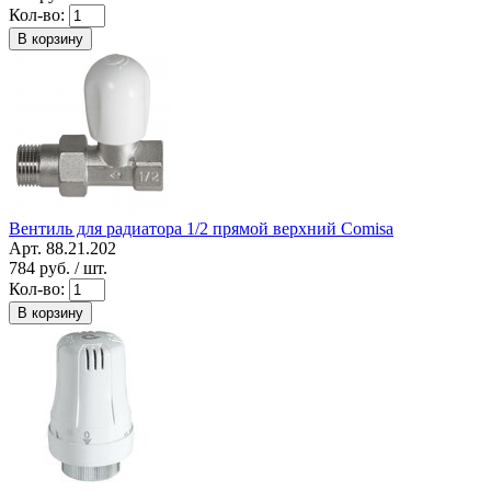
Кол-во:
В корзину
Вентиль для радиатора 1/2 прямой верхний Comisa
Арт. 88.21.202
784
руб. / шт.
Кол-во:
В корзину