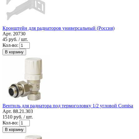
Кронштейн для радиаторов универсальный (Россия)
Арт. 20730
45
руб. / шт.
Кол-во:
В корзину
Вентиль для радиатора под термоголовку 1/2 угловой Comisa
Арт. 88.21.303
1510
руб. / шт.
Кол-во:
В корзину