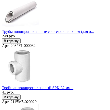
Трубы полипропиленовые со стекловолокном (для о...
248
руб.
В корзину
Арт: 2035F1-000032
Тройник полипропиленовый SPK 32 мм...
41
руб.
В корзину
Арт: 2115M5-020020