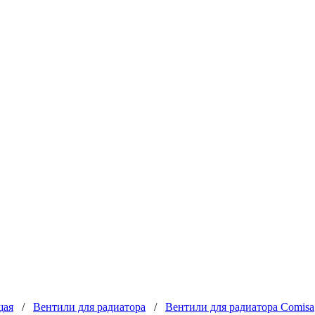
щая
/
Вентили для радиатора
/
Вентили для радиатора Comisa