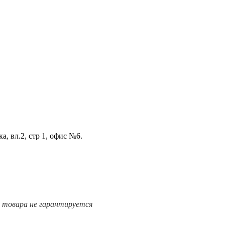
а, вл.2, стр 1, офис №6.
е товара не гарантируется