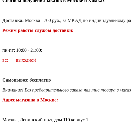
Способы получения заказов в Москве и Химках
Доставка:
Москва - 700 руб., за МКАД по индивидуальному ра
Режим работы службы доставки:
пн-пт: 10:00 - 21:00;
вс: выходной
Самовывоз: бесплатно
Внимание! Без предварительного заказа наличие товара в мага
Адрес магазина в Москве:
Москва, Ленинский пр-т, дом 110 корпус 1