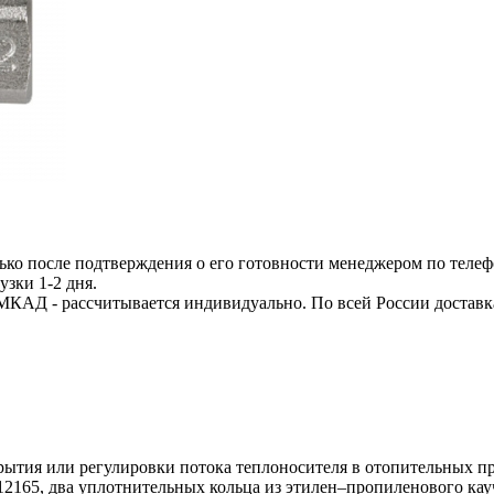
ько после подтверждения о его готовности менеджером по телеф
узки 1-2 дня.
МКАД - рассчитывается индивидуально. По всей России доставк
ытия или регулировки потока теплоносителя в отопительных п
2165, два уплотнительных кольца из этилен–пропиленового ка