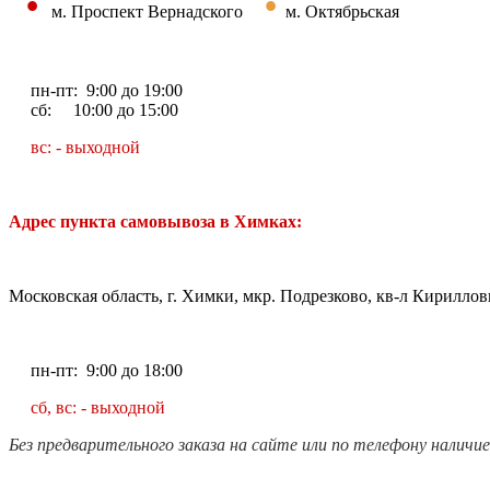
•
•
м. Проспект Вернадского
м. Октябрьская
пн-пт: 9:00 до 19:00
сб: 10:00 до 15:00
вс: - выходной
Адрес пункта самовывоза в Химках:
Московская область, г. Химки, мкр. Подрезково, кв-л Кирилловк
пн-пт: 9:00 до 18:00
сб, вс: - выходной
Без предварительного заказа на сайте или по телефону наличи