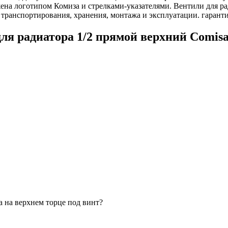
жена логотипом Комиза и стрелками-указателями. Вентили для 
транспортирования, хранения, монтажа и эксплуатации. гаранти
ля радиатора 1/2 прямой верхний Comis
а на верхнем торце под винт?