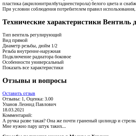
пластика (акрилонитрилбутадиенстирола) белого цвета и снаб
При условии соблюдения потребителем правил использования, 
Технические характеристики Вентиль д
Тип
вентиль регулирующий
Вид
прямой
Диаметр резьбы, дюйм
1/2
Резьба
внутренне-наружная
Подключение радиатора
боковое
Особенности
универсальный
Показать все характеристики
Отзывы и вопросы
Оставить отзыв
Отзывы:
1
, Оценка:
3.00
Уланов Леонид Павлович
18.03.2021
Комментарий:
А ручка разве такая? Она же почти граненый цилиндр и стрелк
Мне нужно пару штук таких...