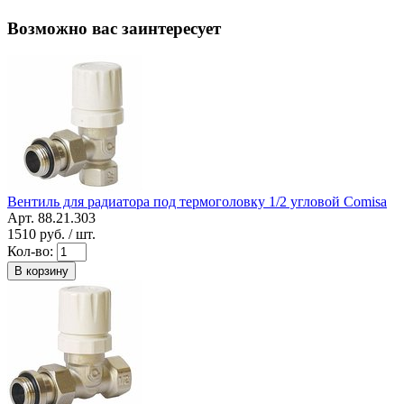
Возможно вас заинтересует
Вентиль для радиатора под термоголовку 1/2 угловой Comisa
Арт. 88.21.303
1510
руб. / шт.
Кол-во:
В корзину