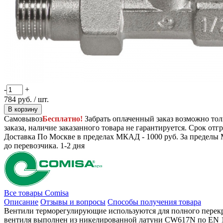
-
+
784
руб.
/ шт.
В корзину
Самовывоз
Бесплатно!
Забрать оплаченный заказ возможно тол
заказа, наличие заказанного товара не гарантируется. Срок отгр
Доставка
По Москве в пределах МКАД - 1000 руб. За пределы 
до перевозчика.
1-2 дня
Все товары Comisa
Описание
Отзывы и вопросы
Способы получения товара
Вентили терморегулирующие используются для полного перекр
вентиля выполнен из никелированной латуни CW617N по EN 1