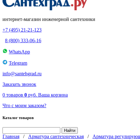
интернет-магазин инженерной сантехники
+7 (495) 21-21-123
8 (800) 333-06-16
WhatsApp
Telegram
info@santehgrad.ru
Заказать звонок
0
товаров
0
руб.
Ваша корзина
Что с моим заказом?
Каталог товаров
Главная
/
Арматура сантехническая
/
Арматура регулирую