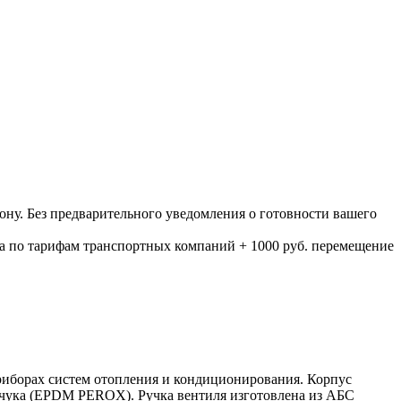
ону. Без предварительного уведомления о готовности вашего
а по тарифам транспортных компаний + 1000 руб. перемещение
риборах систем отопления и кондиционирования. Корпус
учука (EPDM PEROX). Ручка вентиля изготовлена из АБС