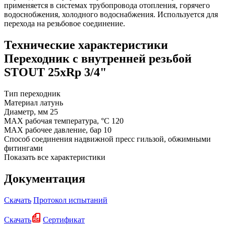
применяется в системах трубопровода отопления, горячего
водоснобжения, холодного водоснабжения. Используется для
перехода на резьбовое соединение.
Технические характеристики
Переходник с внутренней резьбой
STOUT 25xRp 3/4"
Тип
переходник
Материал
латунь
Диаметр, мм
25
MAX рабочая температура, °C
120
MAX рабочее давление, бар
10
Способ соединения
надвижной пресс гильзой, обжимными
фитингами
Показать все характеристики
Документация
Скачать
Протокол испытаний
Скачать
Сертификат