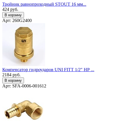
Тройник равнопроходный STOUT 16 мм...
424
руб.
В корзину
Арт: 260G2400
Компенсатор гидроударов UNI FITT 1/2" НР ...
2184
руб.
В корзину
Арт: SFA-0006-001612