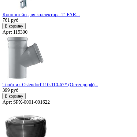
Кронштейн для коллектора 1" FAR...
761
руб.
В корзину
Арт: 115300
Тройник Ostendorf 110-110-67* (Остендорф)...
399
руб.
В корзину
Арт: SPX-0001-001622