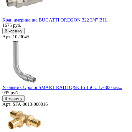
Кран американка BUGATTI OREGON 322 3/4" ВН...
1675
руб.
В корзину
Арт: 1023045
Угольник Uponor SMART RADI Q&E 16-15CU L=300 мм...
995
руб.
В корзину
Арт: SFA-0013-000016