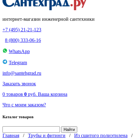
интернет-магазин инженерной сантехники
+7 (495) 21-21-123
8 (800) 333-06-16
WhatsApp
Telegram
info@santehgrad.ru
Заказать звонок
0
товаров
0
руб.
Ваша корзина
Что с моим заказом?
Каталог товаров
Главная
/
Трубы и фитинги
/
Из сшитого полиэтилена
/