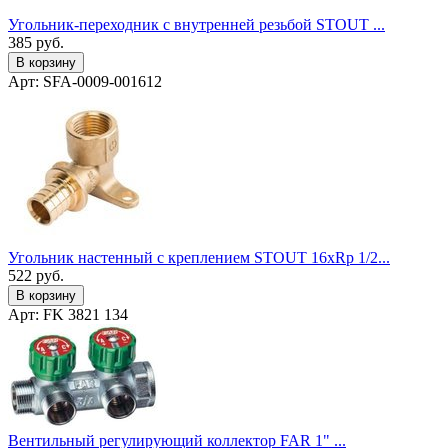
Угольник-переходник с внутренней резьбой STOUT ...
385
руб.
В корзину
Арт: SFA-0009-001612
Угольник настенный с креплением STOUT 16xRp 1/2...
522
руб.
В корзину
Арт: FK 3821 134
Вентильный регулирующий коллектор FAR 1" ...