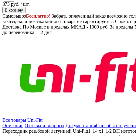
873
руб.
/ шт.
В корзину
Самовывоз
Бесплатно!
Забрать оплаченный заказ возможно тол
заказа, наличие заказанного товара не гарантируется. Срок отгр
Доставка
По Москве в пределах МКАД - 1000 руб. За пределы 
до перевозчика.
1-2 дня
Все товары Uni-Fitt
Описание
Отзывы и вопросы
Документация
Способы получени
Переходник резьбовой латунный Uni-Fitt1"1/4x1"1/2 ВН изгот