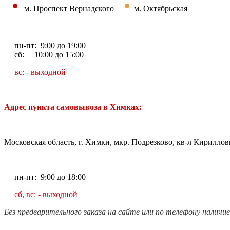
•
•
м. Проспект Вернадского
м. Октябрьская
пн-пт: 9:00 до 19:00
сб: 10:00 до 15:00
вс: - выходной
Адрес пункта самовывоза в Химках:
Московская область, г. Химки, мкр. Подрезково, кв-л Кирилловк
пн-пт: 9:00 до 18:00
сб, вс: - выходной
Без предварительного заказа на сайте или по телефону наличи