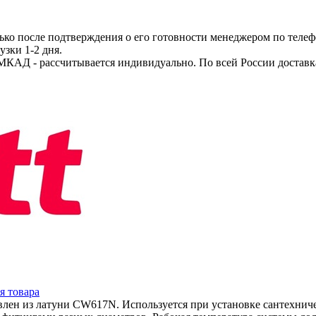
ько после подтверждения о его готовности менеджером по телеф
узки 1-2 дня.
МКАД - рассчитывается индивидуально. По всей России доставк
я товара
овлен из латуни CW617N. Используется при установке сантехнич