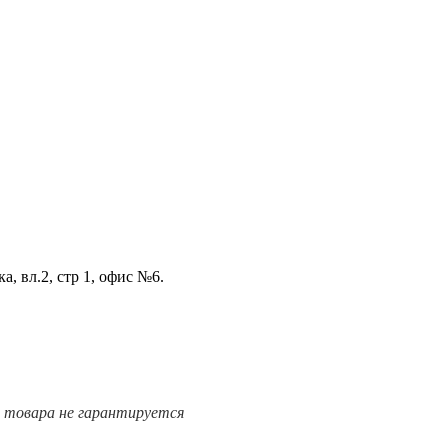
а, вл.2, стр 1, офис №6.
е товара не гарантируется