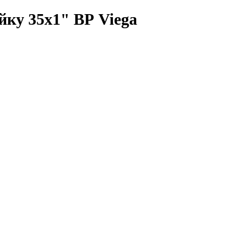
йку 35x1" ВР Viega