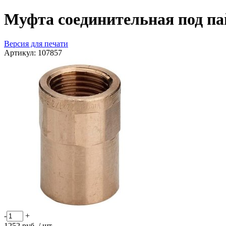
Муфта соединительная под па
Версия для печати
Артикул:
107857
-
+
1252
руб.
/ шт.