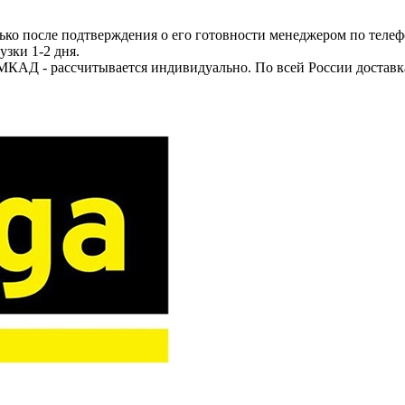
ько после подтверждения о его готовности менеджером по телеф
узки 1-2 дня.
МКАД - рассчитывается индивидуально. По всей России доставк