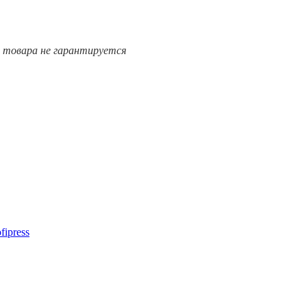
е товара не гарантируется
ipress