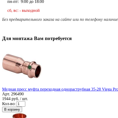
пн-пт: 9:00 до 18:00
сб, вс: - выходной
Без предварительного заказа на сайте или по телефону наличи
Для монтажа Вам потребуется
Медная пресс муфта переходная однораструбная 35-28 Viega Prof
Арт. 296490
1944
руб. / шт.
Кол-во:
В корзину