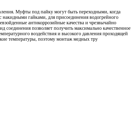
твления. Муфты под пайку могут быть переходными, когда
 с накидными гайками, для присоединения водогрейного
ревзойденные антикоррозийные качества и чрезвычайно
ид соединения позволяет получить максимально качественное
емпературного воздействия и высокого давления проходящей
зкие температуры, поэтому монтаж медных тру