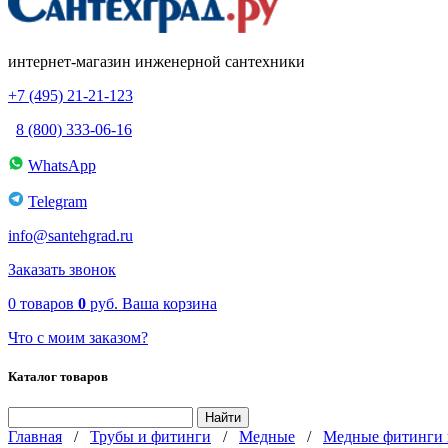
интернет-магазин инженерной сантехники
+7 (495) 21-21-123
8 (800) 333-06-16
WhatsApp
Telegram
info@santehgrad.ru
Заказать звонок
0
товаров
0
руб.
Ваша корзина
Что с моим заказом?
Каталог товаров
Главная
/
Трубы и фитинги
/
Медные
/
Медные фитинги 