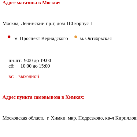
Адрес магазина в Москве:
Москва, Ленинский пр-т, дом 110 корпус 1
•
•
м. Проспект Вернадского
м. Октябрьская
пн-пт: 9:00 до 19:00
сб: 10:00 до 15:00
вс: - выходной
Адрес пункта самовывоза в Химках:
Московская область, г. Химки, мкр. Подрезково, кв-л Кирилловк