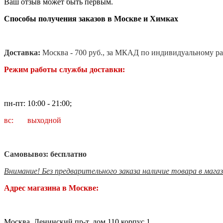
Ваш отзыв может быть первым.
Способы получения заказов в Москве и Химках
Доставка:
Москва - 700 руб., за МКАД по индивидуальному ра
Режим работы службы доставки:
пн-пт: 10:00 - 21:00;
вс: выходной
Самовывоз: бесплатно
Внимание! Без предварительного заказа наличие товара в мага
Адрес магазина в Москве:
Москва, Ленинский пр-т, дом 110 корпус 1