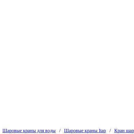
/
Шаровые краны для воды
/
Шаровые краны Itap
/
Кран шар