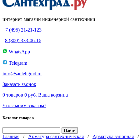
интернет-магазин инженерной сантехники
+7 (495) 21-21-123
8 (800) 333-06-16
WhatsApp
Telegram
info@santehgrad.ru
Заказать звонок
0
товаров
0
руб.
Ваша корзина
Что с моим заказом?
Каталог товаров
Главная
/
Арматура сантехническая
/
Арматура запорная