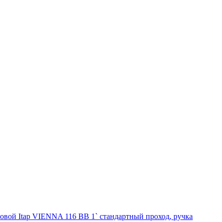
овой Itap VIENNA 116 ВВ 1` стандартный проход, ручка