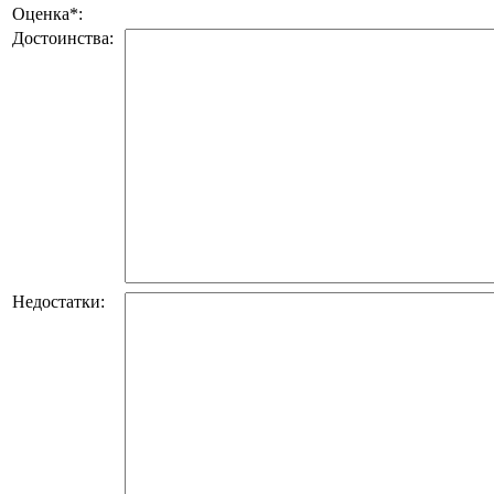
Оценка
*
:
Достоинства:
Недостатки: