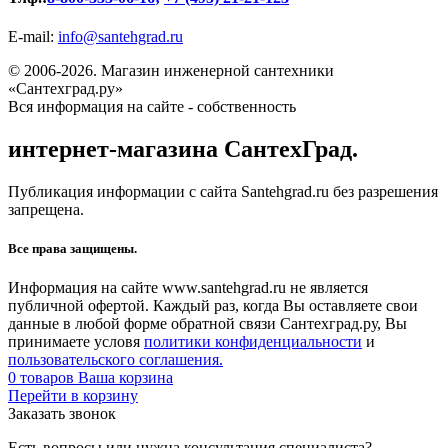
E-mail:
info@santehgrad.ru
© 2006-2026. Магазин инженерной сантехники
«Сантехград.ру»
Вся информация на сайте - собственность
интернет-магазина СантехГрад.
Публикация информации с сайта Santehgrad.ru без разрешения
запрещена.
Все права защищены.
Информация на сайте www.santehgrad.ru не является
публичной офертой. Каждый раз, когда Вы оставляете свои
данные в любой форме обратной связи Сантехград.ру, Вы
принимаете условя
политики конфиденциальности
и
пользовательского соглашения.
0
товаров
Ваша корзина
Перейти в корзину
Заказать звонок
Есть вопросы или нужна консультация специалиста?