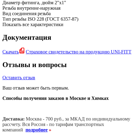
Диаметр фитинга, дюйм
2"x1"
Резьба
внутренне-наружная
Вид соединения
резьба
Тип резьбы
ISO 228 (ГОСТ 6357-87)
Показать все характеристики
Документация
Скачать
Страховое свидетельство на продукцию UNI-FITT
Отзывы и вопросы
Оставить отзыв
Ваш отзыв может быть первым.
Способы получения заказов в Москве и Химках
Доставка:
Москва - 700 руб., за МКАД по индивидуальному
рассчету. В
ся Россия - по тарифам транспортных
компаний
подробнее
»