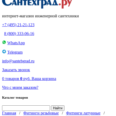
интернет-магазин инженерной сантехники
+7 (495) 21-21-123
8 (800) 333-06-16
WhatsApp
Telegram
info@santehgrad.ru
Заказать звонок
0
товаров
0
руб.
Ваша корзина
Что с моим заказом?
Каталог товаров
Главная
/
Фитинги резьбовые
/
Фитинги латунные
/