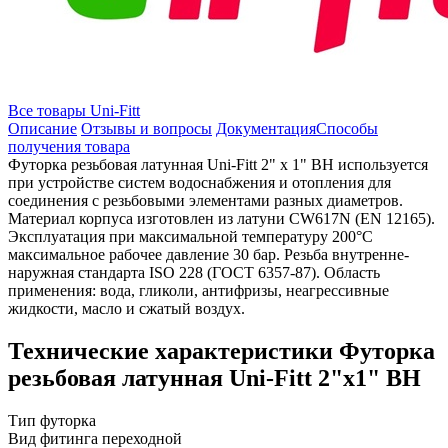
Все товары Uni-Fitt
Описание
Отзывы и вопросы
Документация
Способы
получения товара
Футорка резьбовая латунная Uni-Fitt 2" x 1" ВН используется
при устройстве систем водоснабжения и отопления для
соединения с резьбовыми элементами разных диаметров.
Материал корпуса изготовлен из латуни CW617N (EN 12165).
Эксплуатация при максимальной температуру 200°C
максимальное рабочее давление 30 бар. Резьба внутренне-
наружная стандарта ISO 228 (ГОСТ 6357-87). Область
применения: вода, гликоли, антифризы, неагрессивные
жидкости, масло и сжатый воздух.
Технические характеристики Футорка
резьбовая латунная Uni-Fitt 2"x1" ВН
Тип
футорка
Вид фитинга
переходной