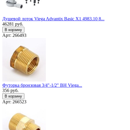
Душевой лоток Viega Advantix Basic X1 4983.10 8...
46281
руб.
В корзину
Арт: 266493
Футорка бронзовая 3/4"-1/2" ВН Viega...
356
руб.
В корзину
Арт: 266523