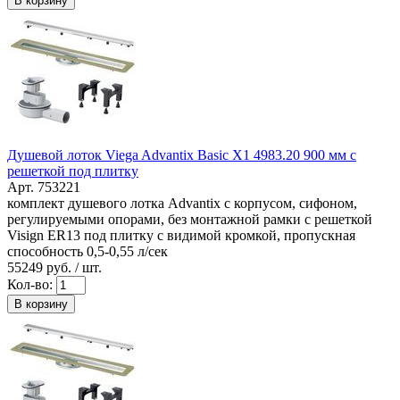
В корзину
Душевой лоток Viega Advantix Basic X1 4983.20 900 мм с
решеткой под плитку
Арт. 753221
комплект душевого лотка Advantix с корпусом, сифоном,
регулируемыми опорами, без монтажной рамки с решеткой
Visign ER13 под плитку с видимой кромкой, пропускная
способность 0,5-0,55 л/сек
55249
руб. / шт.
Кол-во:
В корзину