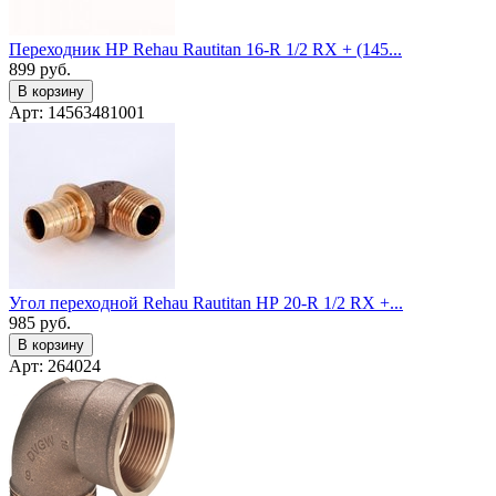
Переходник НР Rehau Rautitan 16-R 1/2 RX + (145...
899
руб.
В корзину
Арт: 14563481001
Угол переходной Rehau Rautitan НР 20-R 1/2 RX +...
985
руб.
В корзину
Арт: 264024