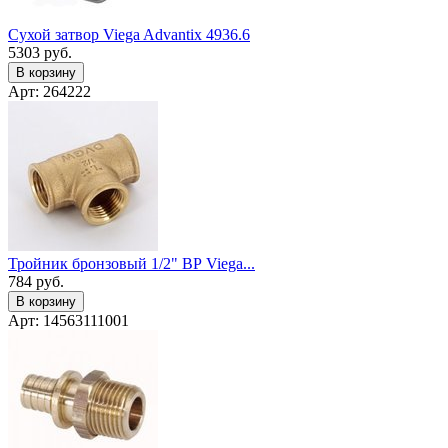
Сухой затвор Viega Advantix 4936.6
5303
руб.
В корзину
Арт: 264222
Тройник бронзовый 1/2" ВР Viega...
784
руб.
В корзину
Арт: 14563111001