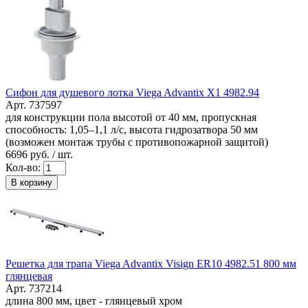
Сифон для душевого лотка Viega Advantix X1 4982.94
Арт. 737597
для конструкции пола высотой от 40 мм, пропускная
способность: 1,05–1,1 л/с, высота гидрозатвора 50 мм
(возможен монтаж трубы с противопожарной защитой)
6696
руб. / шт.
Кол-во:
В корзину
Решетка для трапа Viega Advantix Visign ER10 4982.51 800 мм
глянцевая
Арт. 737214
длина 800 мм, цвет - глянцевый хром