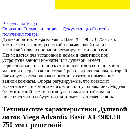
Все товары Viega
Описание
Отзывы и вопросы
Документация
Способы
получения товара
Душевой лоток Viega Advantix Basic X1 4983.10 750 мм в
комплекте с трапом, решеткой нержавеющей стали с
глянцевой поверхностью и регулируемыми опорами.
Применяется для установки в домах и квартирах при
устройтсве ванной комнаты или душевой. Имеет
горизонтальный слив и рассчитан для отвода сточных вод
малого и среднего количества. Трап с гидрозатвором, который
блокирует доступ канализационных газов в помещение
ванной комнаты. Опоры регулируемые, что позволит
изменить высоту монтажа изделия или угол наклона. Модель
без монтажной рамки, после установки устройства на
поверхности пола будет видна только глянцевая решетка.
Технические характеристики Душевой
лоток Viega Advantix Basic X1 4983.10
750 мм с решеткой