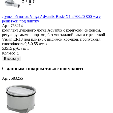
Душевой лоток Viega Advantix Basic X1 4983.20 800 мм с
решеткой под плитку
Арт. 753214
комплект душевого лотка Advantix с корпусом, сифоном,
регулируемыми опорами, без монтажной рамки с решеткой
Visign ER13 под плитку с видимой кромкой, пропускная
способность 0,5-0,55 л/сек
53515
руб. / шт.
Кол-во:
В корзину
С данным товаром также покупают:
Арт: 583255