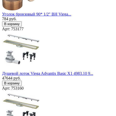
Уголок бронзовый 90* 1/2" ВН Viega...
784
руб.
В корзину
Арт: 753177
Душевой лоток Viega Advantix Basic X1 4983.10 9...
47644
руб.
В корзину
Арт: 753160