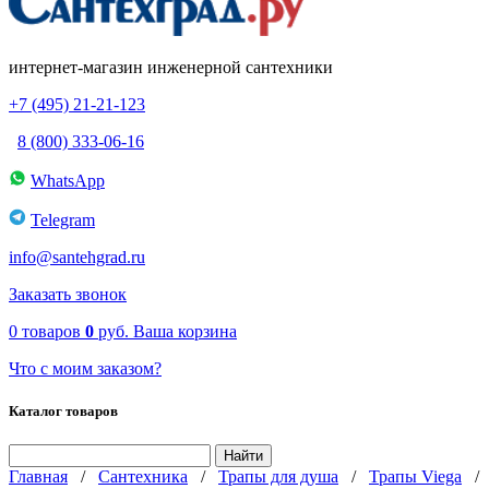
интернет-магазин инженерной сантехники
+7 (495) 21-21-123
8 (800) 333-06-16
WhatsApp
Telegram
info@santehgrad.ru
Заказать звонок
0
товаров
0
руб.
Ваша корзина
Что с моим заказом?
Каталог товаров
Главная
/
Сантехника
/
Трапы для душа
/
Трапы Viega
/