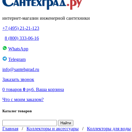
интернет-магазин инженерной сантехники
+7 (495) 21-21-123
8 (800) 333-06-16
WhatsApp
Telegram
info@santehgrad.ru
Заказать звонок
0
товаров
0
руб.
Ваша корзина
Что с моим заказом?
Каталог товаров
Главная
/
Коллекторы и аксессуары
/
Коллекторы для воды