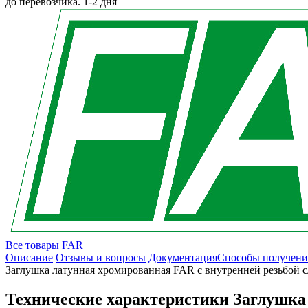
до перевозчика.
1-2 дня
Все товары FAR
Описание
Отзывы и вопросы
Документация
Способы получени
Заглушка латунная хромированная FAR с внутренней резьбой с
Технические характеристики Заглушка