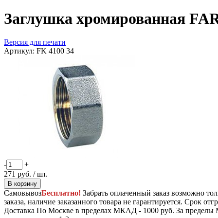
Заглушка хромированная FAR
Версия для печати
Артикул:
FK 4100 34
-
+
271
руб.
/ шт.
В корзину
Самовывоз
Бесплатно!
Забрать оплаченный заказ возможно тол
заказа, наличие заказанного товара не гарантируется. Срок отгр
Доставка
По Москве в пределах МКАД - 1000 руб. За пределы 