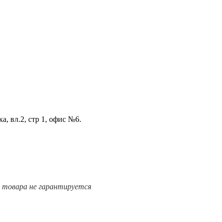
а, вл.2, стр 1, офис №6.
е товара не гарантируется