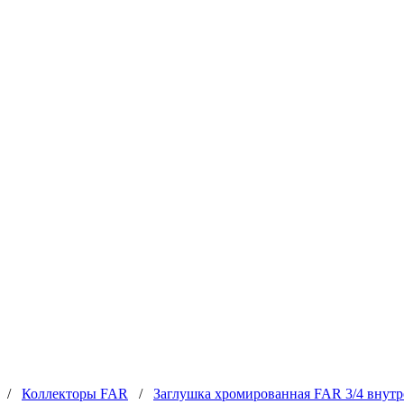
/
Коллекторы FAR
/
Заглушка хромированная FAR 3/4 внутр