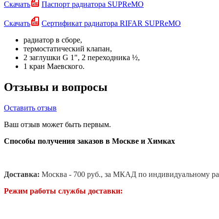
Скачать
Паспорт радиатора SUPReMO
Скачать
Сертификат радиатора RIFAR SUPReMO
радиатор в сборе,
термостатический клапан,
2 заглушки G 1", 2 переходника ½,
1 кран Маевского.
Отзывы и вопросы
Оставить отзыв
Ваш отзыв может быть первым.
Способы получения заказов в Москве и Химках
Доставка:
Москва - 700 руб., за МКАД по индивидуальному ра
Режим работы службы доставки: