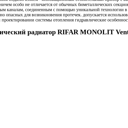
ичем особо не отличается от обычных биметаллических секцион
льным каналам, соединенным с помощью уникальной технологии 
но опасных для возникновения протечек. допускается использов
 проектировании системы отопления гидравлические особеннос
ический радиатор RIFAR MONOLIT Ventil