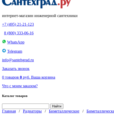
интернет-магазин инженерной сантехники
+7 (495) 21-21-123
8 (800) 333-06-16
WhatsApp
Telegram
info@santehgrad.ru
Заказать звонок
0
товаров
0
руб.
Ваша корзина
Что с моим заказом?
Каталог товаров
Главная
/
Радиаторы
/
Биметаллические
/
Биметаллически