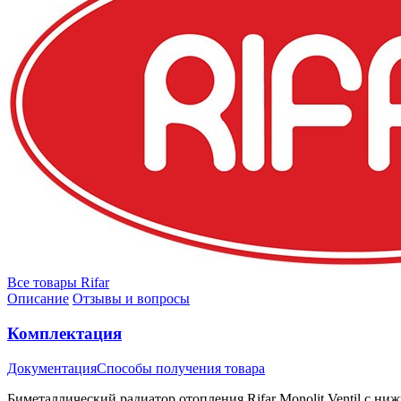
Все товары Rifar
Описание
Отзывы и вопросы
Комплектация
Документация
Способы получения товара
Биметаллический радиатор отопления Rifar Monolit Ventil с