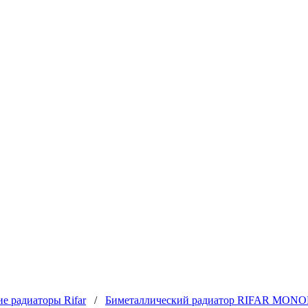
е радиаторы Rifar
/
Биметаллический радиатор RIFAR MONOLI