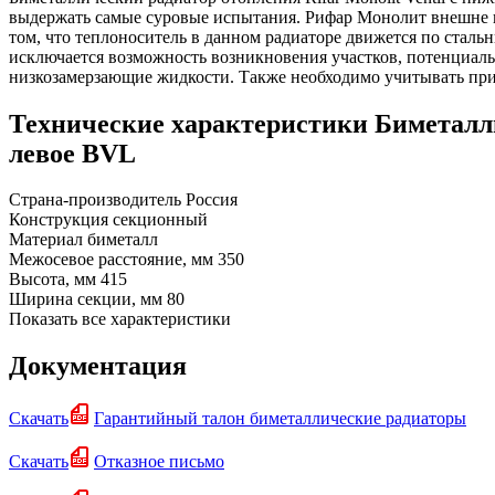
выдержать самые суровые испытания. Рифар Монолит внешне н
том, что теплоноситель в данном радиаторе движется по ста
исключается возможность возникновения участков, потенциаль
низкозамерзающие жидкости. Также необходимо учитывать при
Технические характеристики Биметалл
левое BVL
Страна-производитель
Россия
Конструкция
секционный
Материал
биметалл
Межосевое расстояние, мм
350
Высота, мм
415
Ширина секции, мм
80
Показать все характеристики
Документация
Скачать
Гарантийный талон биметаллические радиаторы
Скачать
Отказное письмо