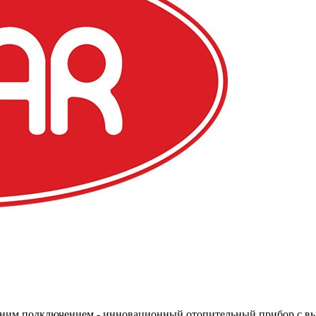
 нижним подключением - инновационный отопительный прибор с