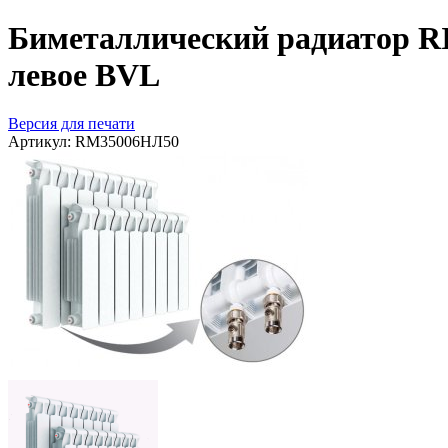
Биметаллический радиатор RI
левое BVL
Версия для печати
Артикул:
RM35006НЛ50