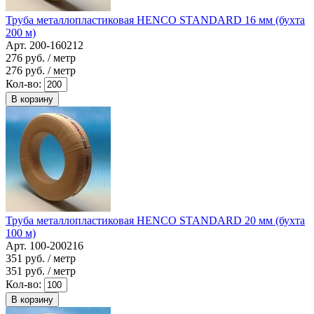
Труба металлопластиковая HENCO STANDARD 16 мм (бухта
200 м)
Арт. 200-160212
276
руб. / метр
276
руб. / метр
Кол-во:
В корзину
Труба металлопластиковая HENCO STANDARD 20 мм (бухта
100 м)
Арт. 100-200216
351
руб. / метр
351
руб. / метр
Кол-во:
В корзину