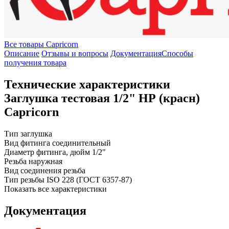
Все товары Capricorn
Описание
Отзывы и вопросы
Документация
Способы
получения товара
Технические характеристики
Заглушка тестовая 1/2" НР (красн)
Capricorn
Тип
заглушка
Вид фитинга
соединительный
Диаметр фитинга, дюйм
1/2"
Резьба
наружная
Вид соединения
резьба
Тип резьбы
ISO 228 (ГОСТ 6357-87)
Показать все характеристики
Документация