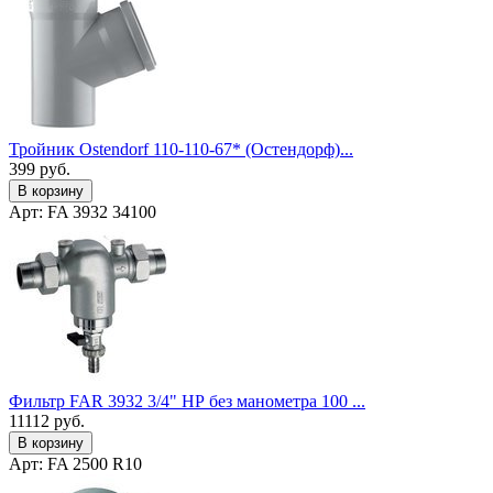
Тройник Ostendorf 110-110-67* (Остендорф)...
399
руб.
В корзину
Арт: FA 3932 34100
Фильтр FAR 3932 3/4" НР без манометра 100 ...
11112
руб.
В корзину
Арт: FA 2500 R10