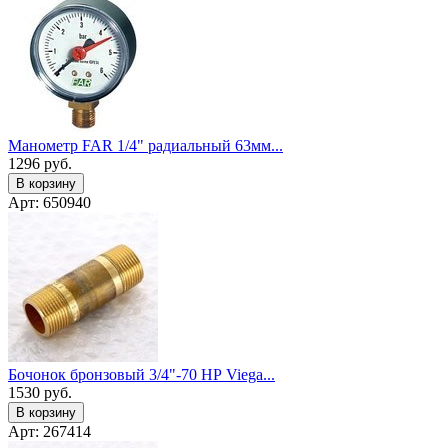
Манометр FAR 1/4" радиальный 63мм...
1296
руб.
В корзину
Арт: 650940
Бочонок бронзовый 3/4"-70 НР Viega...
1530
руб.
В корзину
Арт: 267414