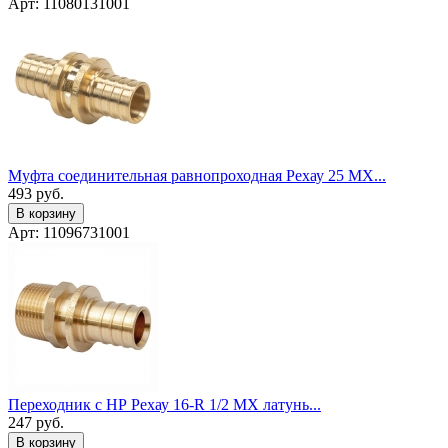
Арт: 11080131001
Муфта соединительная равнопроходная Рехау 25 MX...
493
руб.
В корзину
Арт: 11096731001
Переходник с НР Рехау 16-R 1/2 MX латунь...
247
руб.
В корзину