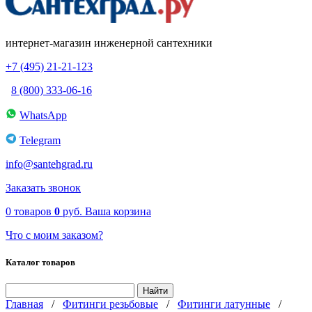
интернет-магазин инженерной сантехники
+7 (495) 21-21-123
8 (800) 333-06-16
WhatsApp
Telegram
info@santehgrad.ru
Заказать звонок
0
товаров
0
руб.
Ваша корзина
Что с моим заказом?
Каталог товаров
Главная
/
Фитинги резьбовые
/
Фитинги латунные
/