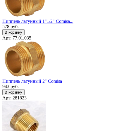
Ниппель латунный 1"1/2" Сomisa...
578
руб.
В корзину
Арт: 77.01.035
Ниппель латунный 2" Сomisa
943
руб.
В корзину
Арт: 281823