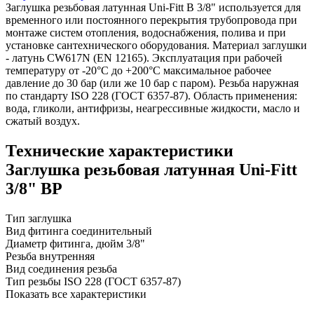
Заглушка резьбовая латунная Uni-Fitt В 3/8" используется для
временного или постоянного перекрытия трубопровода при
монтаже систем отопления, водоснабжения, полива и при
установке сантехнического оборудования. Материал заглушки
- латунь CW617N (EN 12165). Эксплуатация при рабочей
температуру от -20°C до +200°C максимальное рабочее
давление до 30 бар (или же 10 бар с паром). Резьба наружная
по стандарту ISO 228 (ГОСТ 6357-87). Область применения:
вода, гликоли, антифризы, неагрессивные жидкости, масло и
сжатый воздух.
Технические характеристики
Заглушка резьбовая латунная Uni-Fitt
3/8" ВР
Тип
заглушка
Вид фитинга
соединительный
Диаметр фитинга, дюйм
3/8"
Резьба
внутренняя
Вид соединения
резьба
Тип резьбы
ISO 228 (ГОСТ 6357-87)
Показать все характеристики