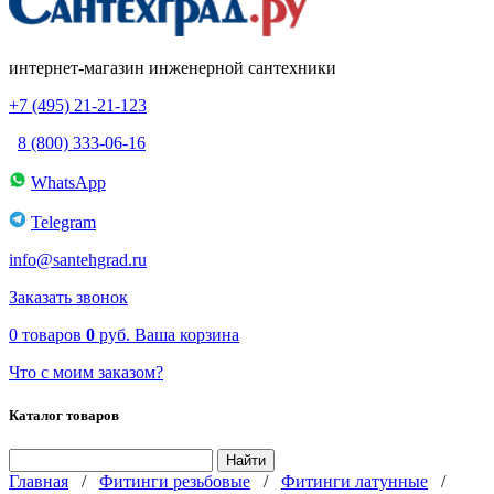
интернет-магазин инженерной сантехники
+7 (495) 21-21-123
8 (800) 333-06-16
WhatsApp
Telegram
info@santehgrad.ru
Заказать звонок
0
товаров
0
руб.
Ваша корзина
Что с моим заказом?
Каталог товаров
Главная
/
Фитинги резьбовые
/
Фитинги латунные
/