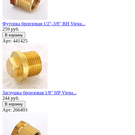
Футорка бронзовая 1/2"-3/8" ВН Viega...
259
руб.
В корзину
Арт: 441425
Заглушка бронзовая 1/8" НР Viega...
244
руб.
В корзину
Арт: 266493