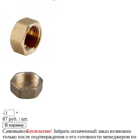
-
+
87
руб.
/ шт.
В корзину
Самовывоз
Бесплатно!
Забрать оплаченный заказ возможно
только после подтверждения о его готовности менеджером по