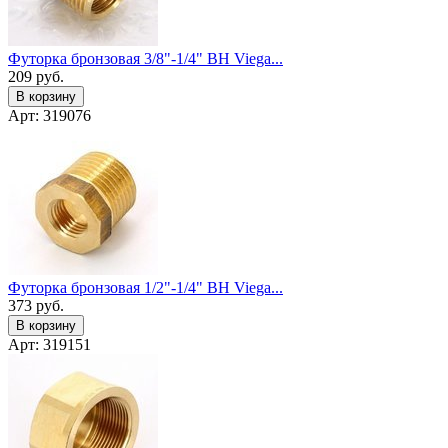
Футорка бронзовая 3/8"-1/4" ВН Viega...
209
руб.
В корзину
Арт: 319076
Футорка бронзовая 1/2"-1/4" ВН Viega...
373
руб.
В корзину
Арт: 319151