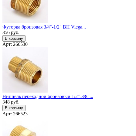
Футорка бронзовая 3/4"-1/2" ВН Viega...
356
руб.
В корзину
Арт: 266530
Ниппель переходной бронзовый 1/2"-3/8"...
348
руб.
В корзину
Арт: 266523