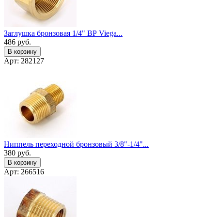
Заглушка бронзовая 1/4" ВР Viega...
486
руб.
В корзину
Арт: 282127
Ниппель переходной бронзовый 3/8"-1/4"...
380
руб.
В корзину
Арт: 266516