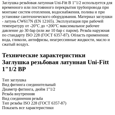
Заглушка резьбовая латунная Uni-Fitt В 1"1/2 используется для
временного или постоянного перекрытия трубопровода при
монтаже систем отопления, водоснабжения, полива и при
установке сантехнического оборудования. Материал заглушки
- латунь CW617N (EN 12165). Эксплуатация при рабочей
температуру от -20°C до +200°C максимальное рабочее
давление до 30 бар (или же 10 бар с паром). Резьба наружная
по стандарту ISO 228 (ГОСТ 6357-87). Область применения:
вода, гликоли, антифризы, неагрессивные жидкости, масло и
сжатый воздух.
Технические характеристики
Заглушка резьбовая латунная Uni-Fitt
1"1/2 ВР
Тип
заглушка
Вид фитинга
соединительный
Диаметр фитинга, дюйм
1"1/2
Резьба
внутренняя
Вид соединения
резьба
Тип резьбы
ISO 228 (ГОСТ 6357-87)
Показать все характеристики