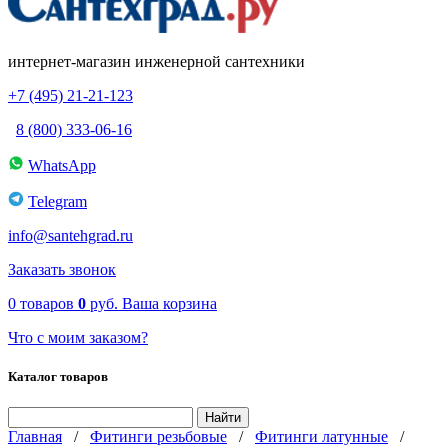
интернет-магазин инженерной сантехники
+7 (495) 21-21-123
8 (800) 333-06-16
WhatsApp
Telegram
info@santehgrad.ru
Заказать звонок
0
товаров
0
руб.
Ваша корзина
Что с моим заказом?
Каталог товаров
Главная
/
Фитинги резьбовые
/
Фитинги латунные
/