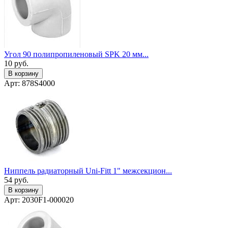
Угол 90 полипропиленовый SPK 20 мм...
10
руб.
В корзину
Арт: 878S4000
Ниппель радиаторный Uni-Fitt 1" межсекцион...
54
руб.
В корзину
Арт: 2030F1-000020