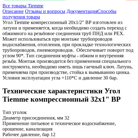
Все товары Tiemme
Описание
Отзывы и вопросы
Документация
Способы
получения товара
Угол Tiemme компрессионный 20x1/2" ВР изготовлен из
латуни и применяется, когда необходимо создать переход с
обжимного на резьбовое соединения труб ПНД или PEX.
Может использоваться при монтаже трубопроводов
водоснабжения, отопления, при прокладке технологических
трубопроводов, пневмопроводов. Обеспечивает поворот под
углом 90*. Тип соединения муфты - обжим и внутренняя
резьба. Монтаж производится без применения специального
инструмента, необходимо иметь лишь гаечный ключ. Латунь,
применяема при производстве, стойка к вымыванию цинка.
Условия эксплуатации угла +110*С и давление 30 бар.
Технические характеристики Угол
Tiemme компрессионный 32x1" ВР
Тип
уголок
Диаметр присоединения, мм
32
Применение
питьевое и техническое водоснабжение,
орошение, канализация
Рабочее давление, бар
12