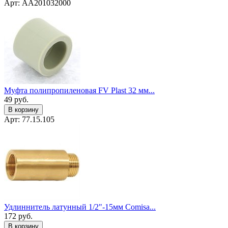
Арт: AA201032000
Муфта полипропиленовая FV Plast 32 мм...
49
руб.
В корзину
Арт: 77.15.105
Удлиннитель латунный 1/2"-15мм Сomisa...
172
руб.
В корзину