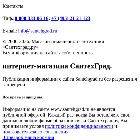
Контакты
Тлф.:
8-800-333-06-16
;
+7 (495) 21-21-123
E-mail:
info@santehgrad.ru
© 2006-2026. Магазин инженерной сантехники
«Сантехград.ру»
Вся информация на сайте - собственность
интернет-магазина СантехГрад.
Публикация информации с сайта Santehgrad.ru без разрешения
запрещена.
Все права защищены.
Информация на сайте www.santehgrad.ru не является
публичной офертой. Каждый раз, когда Вы оставляете свои
данные в любой форме обратной связи Сантехград.ру, Вы
принимаете условя
политики конфиденциальности
и
пользовательского соглашения.
0
товаров
Ваша корзина