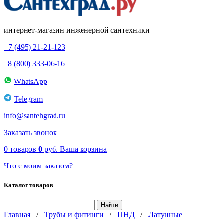
интернет-магазин инженерной сантехники
+7 (495) 21-21-123
8 (800) 333-06-16
WhatsApp
Telegram
info@santehgrad.ru
Заказать звонок
0
товаров
0
руб.
Ваша корзина
Что с моим заказом?
Каталог товаров
Главная
/
Трубы и фитинги
/
ПНД
/
Латунные