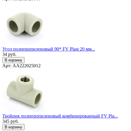
Угол полипропиленовый 90* FV Plast 20 мм...
34
руб.
В корзину
Арт: AA222025012
Тройник полипропиленовый комбинированный FV Pla...
345
руб.
В корзину