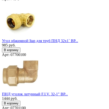
Угол обжимной Itap для труб ПНД 32x1` ВР...
985
руб.
В корзину
Арт: 07700100
ПНД уголок латунный F.I.V. 32-1" ВР...
1444
руб.
В корзину
Арт: 07701100