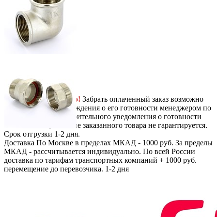
Next
-
+
1252
руб.
/ шт.
В корзину
Самовывоз
Бесплатно!
Забрать оплаченный заказ возможно
только после подтверждения о его готовности менеджером по
телефону. Без предварительного уведомления о готовности
вашего заказа, наличие заказанного товара не гарантируется.
Срок отгрузки 1-2 дня.
Доставка
По Москве в пределах МКАД - 1000 руб. За пределы
МКАД - рассчитывается индивидуально. По всей России
доставка по тарифам транспортных компаний + 1000 руб.
перемещение до перевозчика.
1-2 дня