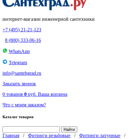
интернет-магазин инженерной сантехники
+7 (495) 21-21-123
8 (800) 333-06-16
WhatsApp
Telegram
info@santehgrad.ru
Заказать звонок
0
товаров
0
руб.
Ваша корзина
Что с моим заказом?
Каталог товаров
Главная
/
Фитинги резьбовые
/
Фитинги латунные
/