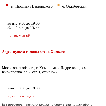
•
•
м. Проспект Вернадского
м. Октябрьская
пн-пт: 9:00 до 19:00
сб: 10:00 до 15:00
вс: - выходной
Адрес пункта самовывоза в Химках:
Московская область, г. Химки, мкр. Подрезково, кв-л
Кирилловка, вл.2, стр 1, офис №6.
пн-пт: 9:00 до 18:00
сб, вс: - выходной
Без предварительного заказа на сайте или по телефону