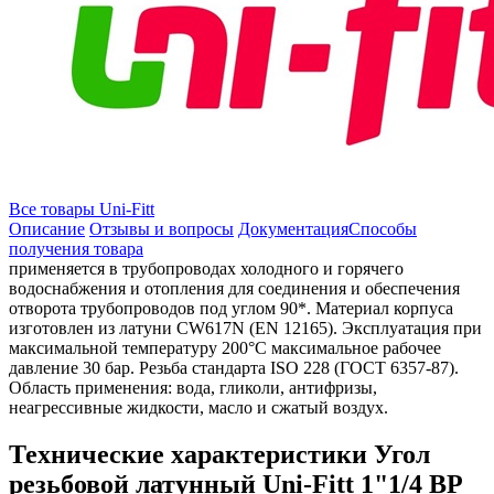
Все товары Uni-Fitt
Описание
Отзывы и вопросы
Документация
Способы
получения товара
применяется в трубопроводах холодного и горячего
водоснабжения и отопления для соединения и обеспечения
отворота трубопроводов под углом 90*. Материал корпуса
изготовлен из латуни CW617N (EN 12165). Эксплуатация при
максимальной температуру 200°C максимальное рабочее
давление 30 бар. Резьба стандарта ISO 228 (ГОСТ 6357-87).
Область применения: вода, гликоли, антифризы,
неагрессивные жидкости, масло и сжатый воздух.
Технические характеристики Угол
резьбовой латунный Uni-Fitt 1"1/4 ВР