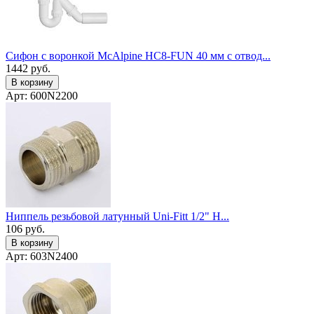
Сифон с воронкой McAlpine HC8-FUN 40 мм с отвод...
1442
руб.
В корзину
Арт: 600N2200
Ниппель резьбовой латунный Uni-Fitt 1/2" Н...
106
руб.
В корзину
Арт: 603N2400