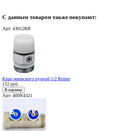
С данным товаром также покупают:
Арт: 43012RR
Кран маевского ручной 1/2 Remer
152
руб.
В корзину
Арт: 400N4321