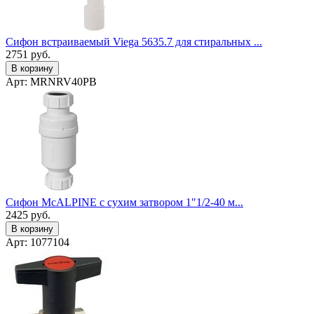
Сифон встраиваемый Viega 5635.7 для стиральных ...
2751
руб.
В корзину
Арт: MRNRV40PB
Сифон McALPINE с сухим затвором 1"1/2-40 м...
2425
руб.
В корзину
Арт: 1077104