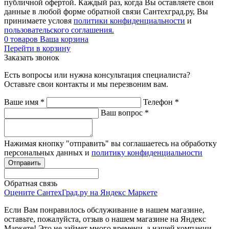
публичной офертой. Каждый раз, когда Вы оставляете свои
данные в любой форме обратной связи Сантехград.ру, Вы
принимаете условя
политики конфиденциальности
и
пользовательского соглашения.
0
товаров
Ваша корзина
Перейти в корзину
Заказать звонок
Есть вопросы или нужна консультация специалиста?
Оставьте свои контакты и мы перезвоним вам.
Ваше имя
*
Телефон
*
Ваш вопрос
*
Нажимая кнопку "отправить" вы соглашаетесь на обработку
персональных данных и
политику конфиденциальности
Обратная связь
Оцените СантехГрад.ру на Яндекс Маркете
Если Вам понравилось обслуживание в нашем магазине,
оставьте, пожалуйста, отзыв о нашем магазине на Яндекс
Маркете! Это не займет много времени, а нашей компании