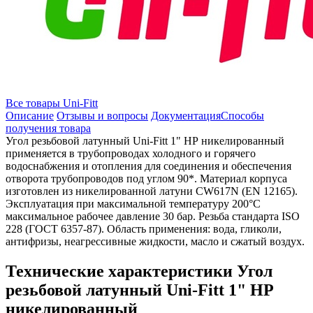
Все товары Uni-Fitt
Описание
Отзывы и вопросы
Документация
Способы
получения товара
Угол резьбовой латунный Uni-Fitt 1" НР никелированный
применяется в трубопроводах холодного и горячего
водоснабжения и отопления для соединения и обеспечения
отворота трубопроводов под углом 90*. Материал корпуса
изготовлен из никелированной латуни CW617N (EN 12165).
Эксплуатация при максимальной температуру 200°C
максимальное рабочее давление 30 бар. Резьба стандарта ISO
228 (ГОСТ 6357-87). Область применения: вода, гликоли,
антифризы, неагрессивные жидкости, масло и сжатый воздух.
Технические характеристики Угол
резьбовой латунный Uni-Fitt 1" НР
никелированный