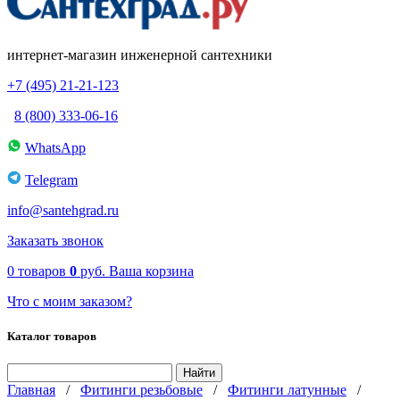
интернет-магазин инженерной сантехники
+7 (495) 21-21-123
8 (800) 333-06-16
WhatsApp
Telegram
info@santehgrad.ru
Заказать звонок
0
товаров
0
руб.
Ваша корзина
Что с моим заказом?
Каталог товаров
Главная
/
Фитинги резьбовые
/
Фитинги латунные
/