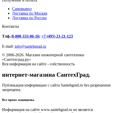
Получение и оплата
Самовывоз
Доставка по Москве
Доставка по России
Контакты
Тлф.:
8-800-333-06-16
;
+7 (495) 21-21-123
E-mail:
info@santehgrad.ru
© 2006-2026. Магазин инженерной сантехники
«Сантехград.ру»
Вся информация на сайте - собственность
интернет-магазина СантехГрад.
Публикация информации с сайта Santehgrad.ru без разрешения
запрещена.
Все права защищены.
Информация на сайте www.santehgrad.ru не является