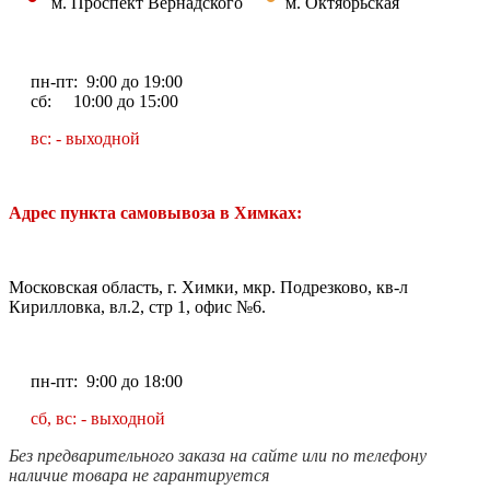
м. Проспект Вернадского
м. Октябрьская
пн-пт: 9:00 до 19:00
сб: 10:00 до 15:00
вс: - выходной
Адрес пункта самовывоза в Химках:
Московская область, г. Химки, мкр. Подрезково, кв-л
Кирилловка, вл.2, стр 1, офис №6.
пн-пт: 9:00 до 18:00
сб, вс: - выходной
Без предварительного заказа на сайте или по телефону
наличие товара не гарантируется