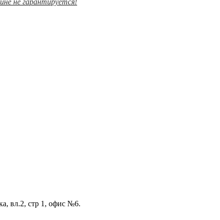
зине не гарантируется!
а, вл.2, стр 1, офис №6.