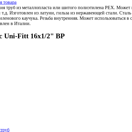
я товара
ения труб из металлопласта или шитого полиэтилена РЕХ. Может
 т.д. Изготовлен из латуни, гильза из нержавеющей стали. Сталь
ленового каучука. Резьба внутренняя. Может использоваться в 
овлен в Италии.
Uni-Fitt 16x1/2" ВР
 труб