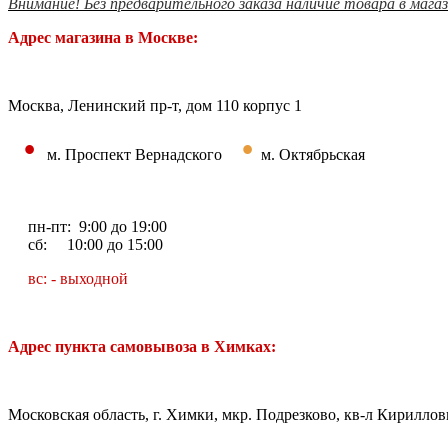
Внимание! Без предварительного заказа наличие товара в мага
Адрес магазина в Москве:
Москва, Ленинский пр-т, дом 110 корпус 1
•
•
м. Проспект Вернадского
м. Октябрьская
пн-пт: 9:00 до 19:00
сб: 10:00 до 15:00
вс: - выходной
Адрес пункта самовывоза в Химках:
Московская область, г. Химки, мкр. Подрезково, кв-л Кирилловк