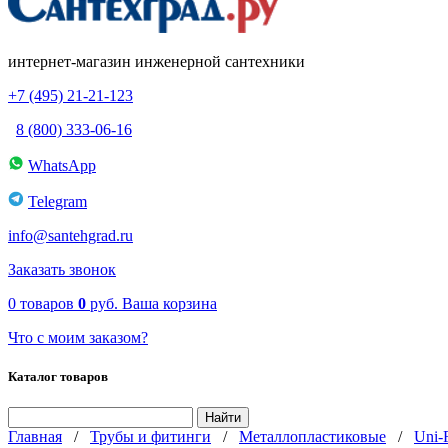
интернет-магазин инженерной сантехники
+7 (495) 21-21-123
8 (800) 333-06-16
WhatsApp
Telegram
info@santehgrad.ru
Заказать звонок
0
товаров
0
руб.
Ваша корзина
Что с моим заказом?
Каталог товаров
Главная
/
Трубы и фитинги
/
Металлопластиковые
/
Uni-F