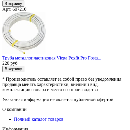
В корзину
Арт: 607210
Труба металлопластиковая Viega Pexfit Pro Fosta...
220
руб.
В корзину
* Производитель оставляет за собой право без уведомления
продавца менять характеристики, внешний вид,
комплектацию товара и место его производства
Указанная информация не является публичной офертой
О компании
Полный каталог товаров
Информация