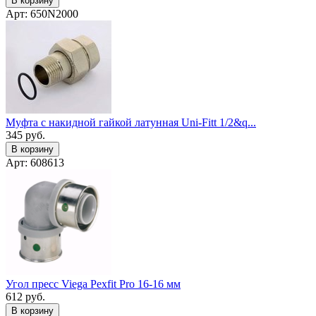
В корзину
Арт: 650N2000
Муфта с накидной гайкой латунная Uni-Fitt 1/2&q...
345
руб.
В корзину
Арт: 608613
Угол пресс Viega Pexfit Pro 16-16 мм
612
руб.
В корзину