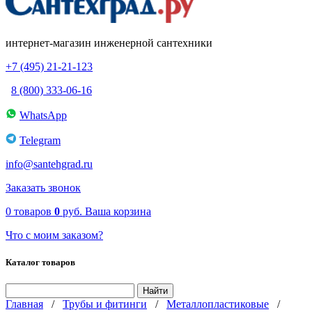
интернет-магазин инженерной сантехники
+7 (495) 21-21-123
8 (800) 333-06-16
WhatsApp
Telegram
info@santehgrad.ru
Заказать звонок
0
товаров
0
руб.
Ваша корзина
Что с моим заказом?
Каталог товаров
Главная
/
Трубы и фитинги
/
Металлопластиковые
/