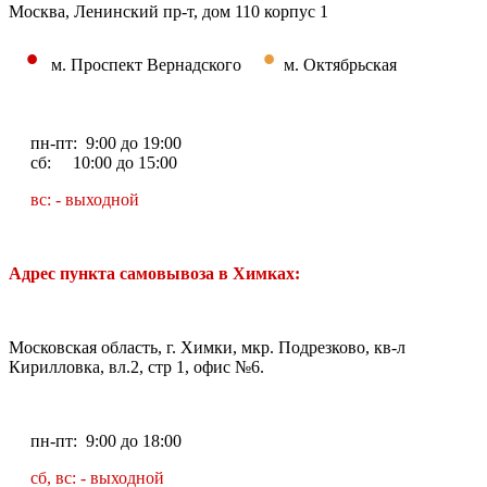
Москва, Ленинский пр-т, дом 110 корпус 1
•
•
м. Проспект Вернадского
м. Октябрьская
пн-пт: 9:00 до 19:00
сб: 10:00 до 15:00
вс: - выходной
Адрес пункта самовывоза в Химках:
Московская область, г. Химки, мкр. Подрезково, кв-л
Кирилловка, вл.2, стр 1, офис №6.
пн-пт: 9:00 до 18:00
сб, вс: - выходной