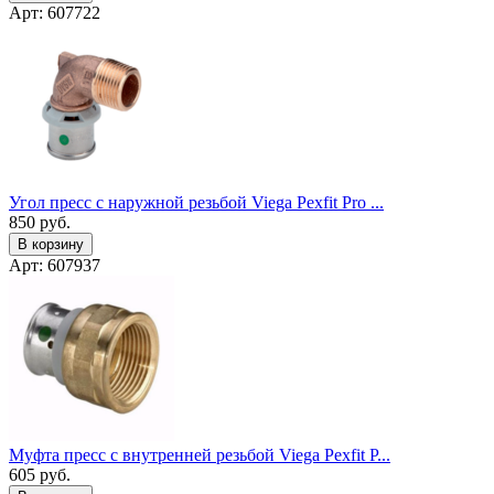
Арт: 607722
Угол пресс с наружной резьбой Viega Pexfit Pro ...
850
руб.
В корзину
Арт: 607937
Муфта пресс с внутренней резьбой Viega Pexfit P...
605
руб.