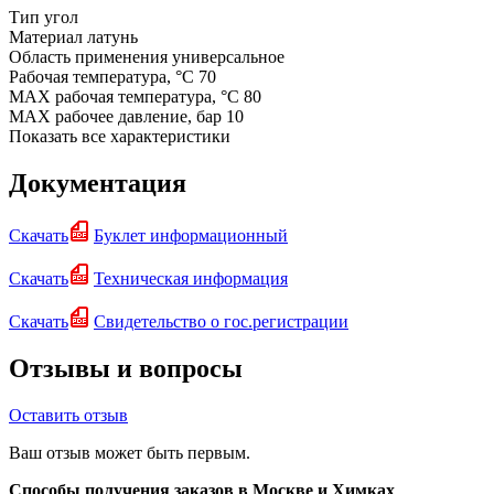
Тип
угол
Материал
латунь
Область применения
универсальное
Рабочая температура, °C
70
MAX рабочая температура, °C
80
MAX рабочее давление, бар
10
Показать все характеристики
Документация
Скачать
Буклет информационный
Скачать
Техническая информация
Скачать
Свидетельство о гос.регистрации
Отзывы и вопросы
Оставить отзыв
Ваш отзыв может быть первым.
Способы получения заказов в Москве и Химках