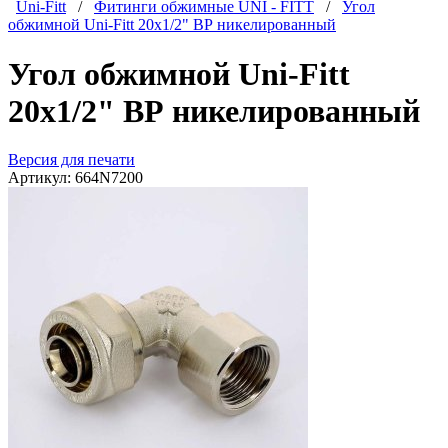
Uni-Fitt
/
Фитинги обжимные UNI - FITT
/
Угол
обжимной Uni-Fitt 20x1/2" ВР никелированный
Угол обжимной Uni-Fitt
20x1/2" ВР никелированный
Версия для печати
Артикул:
664N7200