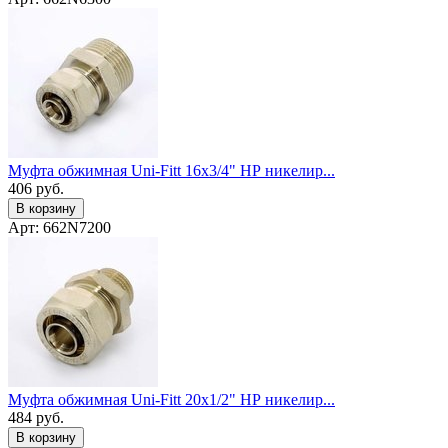
Муфта обжимная Uni-Fitt 16x3/4" НР никелир...
406
руб.
В корзину
Арт: 662N7200
Муфта обжимная Uni-Fitt 20x1/2" НР никелир...
484
руб.
В корзину