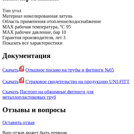
Тип
угол
Материал
никелированная латунь
Область применения
отопление/водоснабжение
MAX рабочая температура, °C
95
MAX рабочее давление, бар
10
Гарантия производителя, лет
3
Показать все характеристики
Документация
Скачать
Отказное письмо на трубы и фитинги №65
Скачать
Страховое свидетельство на продукцию UNI-FITT
Скачать
Паспорт на обжимные фитинги для
металлопластиковых труб
Отзывы и вопросы
Оставить отзыв
Ваш отзыв может быть первым.