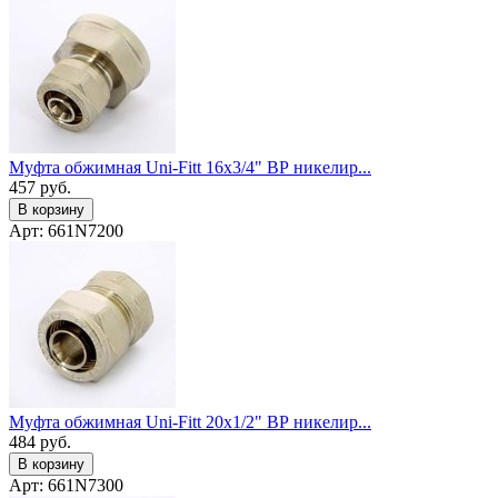
Муфта обжимная Uni-Fitt 16x3/4" ВР никелир...
457
руб.
В корзину
Арт: 661N7200
Муфта обжимная Uni-Fitt 20x1/2" ВР никелир...
484
руб.
В корзину
Арт: 661N7300