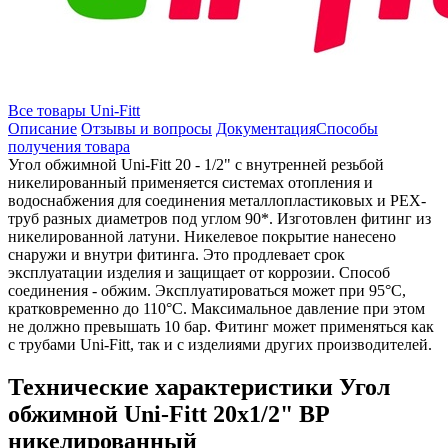
Все товары Uni-Fitt
Описание
Отзывы и вопросы
Документация
Способы
получения товара
Угол обжимной Uni-Fitt 20 - 1/2" с внутренней резьбой
никелированный применяется системах отопления и
водоснабжения для соединения металлопластиковых и РЕХ-
труб разных диаметров под углом 90*. Изготовлен фитинг из
никелированной латуни. Никелевое покрытие нанесено
снаружи и внутри фитинга. Это продлевает срок
эксплуатации изделия и защищает от коррозии. Способ
соединения - обжим. Эксплуатироваться может при 95°C,
кратковременно до 110°C. Максимальное давление при этом
не должно превышать 10 бар. Фитинг может применяться как
с трубами Uni-Fitt, так и с изделиями других производителей.
Технические характеристики Угол
обжимной Uni-Fitt 20x1/2" ВР
никелированный