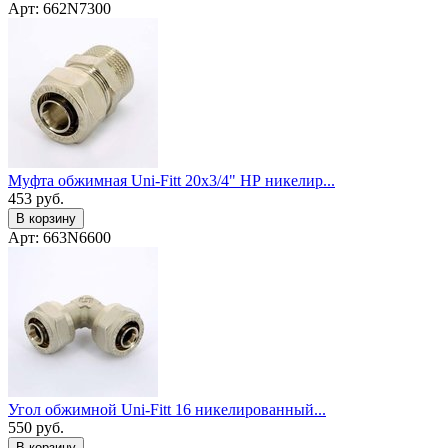
Арт: 662N7300
Муфта обжимная Uni-Fitt 20x3/4" НР никелир...
453
руб.
В корзину
Арт: 663N6600
Угол обжимной Uni-Fitt 16 никелированный...
550
руб.
В корзину