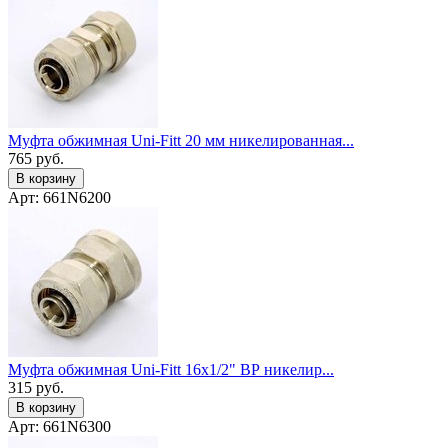
Муфта обжимная Uni-Fitt 20 мм никелированная...
765
руб.
В корзину
Арт: 661N6200
Муфта обжимная Uni-Fitt 16x1/2" ВР никелир...
315
руб.
В корзину
Арт: 661N6300