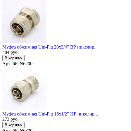
Муфта обжимная Uni-Fitt 20x3/4" ВР никелир...
484
руб.
В корзину
Арт: 662N6200
Муфта обжимная Uni-Fitt 16x1/2" НР никелир...
273
руб.
В корзину
Арт: 662N6300