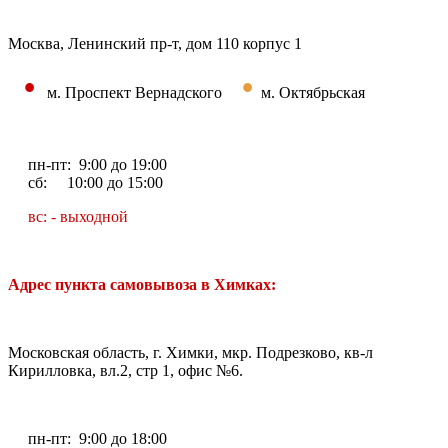
Москва, Ленинский пр-т, дом 110 корпус 1
•
•
м. Проспект Вернадского
м. Октябрьская
пн-пт: 9:00 до 19:00
сб: 10:00 до 15:00
вс: - выходной
Адрес пункта самовывоза в Химках:
Московская область, г. Химки, мкр. Подрезково, кв-л
Кирилловка, вл.2, стр 1, офис №6.
пн-пт: 9:00 до 18:00