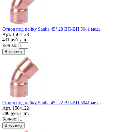
Отвод под пайку Sanha 45° 28 ВП-ВП 5041 медь
Арт. 1504128
431
руб. / шт.
Кол-во:
В корзину
Отвод под пайку Sanha 45° 22 ВП-ВП 5041 медь
Арт. 1504122
280
руб. / шт.
Кол-во:
В корзину