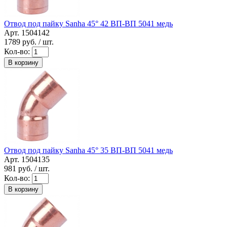
Отвод под пайку Sanha 45° 42 ВП-ВП 5041 медь
Арт. 1504142
1789
руб. / шт.
Кол-во:
В корзину
Отвод под пайку Sanha 45° 35 ВП-ВП 5041 медь
Арт. 1504135
981
руб. / шт.
Кол-во:
В корзину