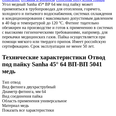
Угол медный Sanha 45* ВР 64 мм под пайку может
применяться в трубопроводах для отопления, горячего,
холодного и питьевого водоснабжения, системах охлаждения
и кондиционирования с максимально допустимым давлением
в 40 бар и температурой до 120 °C. Фитинг тщательно
обезжирен на производстве и готов к применению в системах
с высокими гигиеническими требованиями, например, для
перекачки медицинских газов. Пайка осуществляется при
помощи мягкого или твердого припоя. Имеет российскую
сертификацию. Срок эксплуатации не менее 50 лет.
Технические характеристики Отвод
под пайку Sanha 45° 64 ВП-ВП 5041
медь
Тип
отвод
Вид фитинга
двухраструбный
Диаметр фитинга, мм
64
Вид соединения
пайка
Область применения
универсальное
Материал
медь
Показать все характеристики