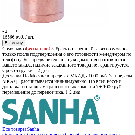
-
+
16566
руб.
/ шт.
В корзину
Самовывоз
Бесплатно!
Забрать оплаченный заказ возможно
только после подтверждения о его готовности менеджером по
телефону. Без предварительного уведомления о готовности
вашего заказа, наличие заказанного товара не гарантируется.
Срок отгрузки 1-2 дня.
Доставка
По Москве в пределах МКАД - 1000 руб. За пределы
МКАД - рассчитывается индивидуально. По всей России
доставка по тарифам транспортных компаний + 1000 руб.
перемещение до перевозчика.
1-2 дня
Все товары Sanha
Описание
Отзывы и вопросы
Способы получения товара