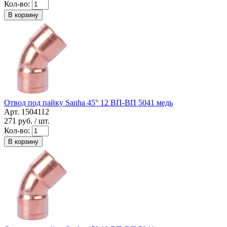
Кол-во:
В корзину
Отвод под пайку Sanha 45° 12 ВП-ВП 5041 медь
Арт. 1504112
271
руб. / шт.
Кол-во:
В корзину