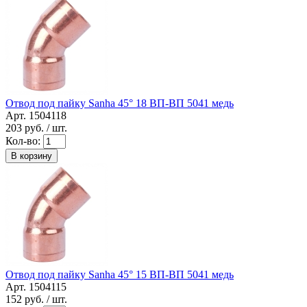
Отвод под пайку Sanha 45° 18 ВП-ВП 5041 медь
Арт. 1504118
203
руб. / шт.
Кол-во:
В корзину
Отвод под пайку Sanha 45° 15 ВП-ВП 5041 медь
Арт. 1504115
152
руб. / шт.