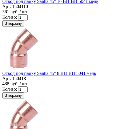
Отвод под пайку Sanha 45° 10 ВП-ВП 5041 медь
Арт. 1504110
561
руб. / шт.
Кол-во:
В корзину
Отвод под пайку Sanha 45° 8 ВП-ВП 5041 медь
Арт. 150418
488
руб. / шт.
Кол-во:
В корзину