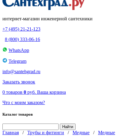
интернет-магазин инженерной сантехники
+7 (495) 21-21-123
8 (800) 333-06-16
WhatsApp
Telegram
info@santehgrad.ru
Заказать звонок
0
товаров
0
руб.
Ваша корзина
Что с моим заказом?
Каталог товаров
Главная
/
Трубы и фитинги
/
Медные
/
Медные