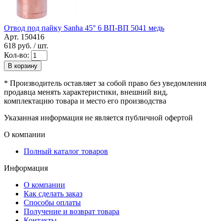
Отвод под пайку Sanha 45° 6 ВП-ВП 5041 медь
Арт. 150416
618
руб. / шт.
Кол-во:
В корзину
* Производитель оставляет за собой право без уведомления
продавца менять характеристики, внешний вид,
комплектацию товара и место его производства
Указанная информация не является публичной офертой
О компании
Полный каталог товаров
Информация
О компании
Как сделать заказ
Способы оплаты
Получение и возврат товара
Контакты