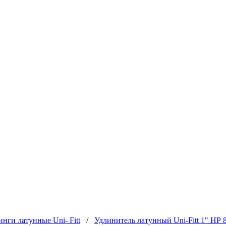
нги латунные Uni- Fitt
/
Удлинитель латунный Uni-Fitt 1" НР 