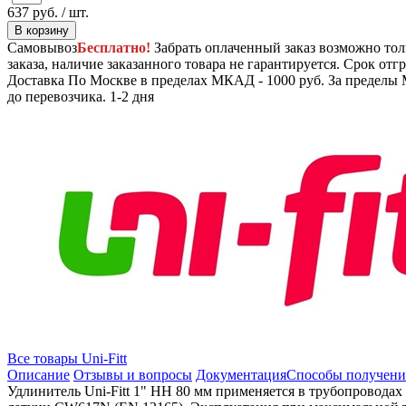
637
руб.
/ шт.
В корзину
Самовывоз
Бесплатно!
Забрать оплаченный заказ возможно тол
заказа, наличие заказанного товара не гарантируется. Срок отгр
Доставка
По Москве в пределах МКАД - 1000 руб. За пределы 
до перевозчика.
1-2 дня
Все товары Uni-Fitt
Описание
Отзывы и вопросы
Документация
Способы получени
Удлинитель Uni-Fitt 1" НН 80 мм применяется в трубопроводах