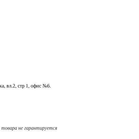
а, вл.2, стр 1, офис №6.
е товара не гарантируется