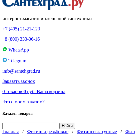
интернет-магазин инженерной сантехники
+7 (495) 21-21-123
8 (800) 333-06-16
WhatsApp
Telegram
info@santehgrad.ru
Заказать звонок
0
товаров
0
руб.
Ваша корзина
Что с моим заказом?
Каталог товаров
Главная
/
Фитинги резьбовые
/
Фитинги латунные
/
Фити