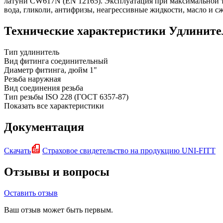
латуни CW617N (EN 12165). Эксплуатация при максимальной те
вода, гликоли, антифризы, неагрессивные жидкости, масло и с
Технические характеристики Удлинител
Тип
удлинитель
Вид фитинга
соединительный
Диаметр фитинга, дюйм
1"
Резьба
наружная
Вид соединения
резьба
Тип резьбы
ISO 228 (ГОСТ 6357-87)
Показать все характеристики
Документация
Скачать
Страховое свидетельство на продукцию UNI-FITT
Отзывы и вопросы
Оставить отзыв
Ваш отзыв может быть первым.