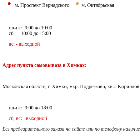
•
•
м. Проспект Вернадского
м. Октябрьская
пн-пт: 9:00 до 19:00
сб: 10:00 до 15:00
вс: - выходной
Адрес пункта самовывоза в Химках:
Московская область, г. Химки, мкр. Подрезково, кв-л Кирилловк
пн-пт: 9:00 до 18:00
сб, вс: - выходной
Без предварительного заказа на сайте или по телефону наличи