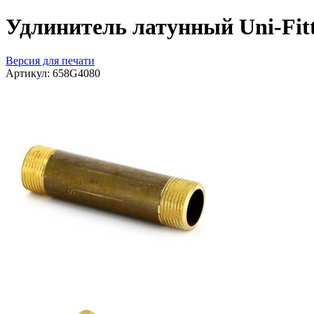
Удлинитель латунный Uni-Fit
Версия для печати
Артикул:
658G4080