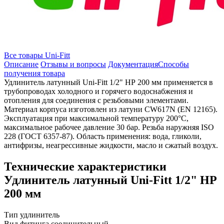
Все товары Uni-Fitt
Описание
Отзывы и вопросы
Документация
Способы
получения товара
Удлинитель латунный Uni-Fitt 1/2" НР 200 мм применяется в
трубопроводах холодного и горячего водоснабжения и
отопления для соединения с резьбовыми элементами.
Материал корпуса изготовлен из латуни CW617N (EN 12165).
Эксплуатация при максимальной температуру 200°C,
максимальное рабочее давление 30 бар. Резьба наружняя ISO
228 (ГОСТ 6357-87). Область применения: вода, гликоли,
антифризы, неагрессивные жидкости, масло и сжатый воздух.
Технические характеристики
Удлинитель латунный Uni-Fitt 1/2" НР
200 мм
Тип
удлинитель
Вид фитинга
соединительный