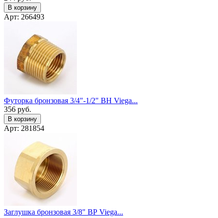
В корзину
Арт: 266493
Футорка бронзовая 3/4"-1/2" ВН Viega...
356
руб.
В корзину
Арт: 281854
Заглушка бронзовая 3/8" ВР Viega...