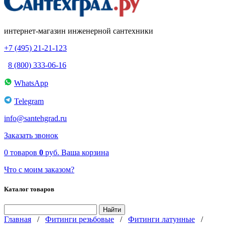
интернет-магазин инженерной сантехники
+7 (495) 21-21-123
8 (800) 333-06-16
WhatsApp
Telegram
info@santehgrad.ru
Заказать звонок
0
товаров
0
руб.
Ваша корзина
Что с моим заказом?
Каталог товаров
Главная
/
Фитинги резьбовые
/
Фитинги латунные
/