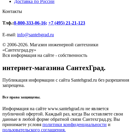
Доставка по России
Контакты
Тлф.:
8-800-333-06-16
;
+7 (495) 21-21-123
E-mail:
info@santehgrad.ru
© 2006-2026. Магазин инженерной сантехники
«Сантехград.ру»
Вся информация на сайте - собственность
интернет-магазина СантехГрад.
Публикация информации с сайта Santehgrad.ru без разрешения
запрещена.
Все права защищены.
Информация на сайте www.santehgrad.ru не является
публичной офертой. Каждый раз, когда Вы оставляете свои
данные в любой форме обратной связи Сантехград.ру, Вы
принимаете условя
политики конфиденциальности
и
пользовательского соглашения.