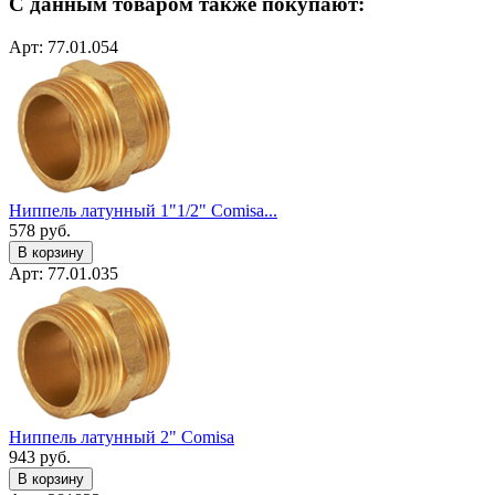
С данным товаром также покупают:
Арт: 77.01.054
Ниппель латунный 1"1/2" Сomisa...
578
руб.
В корзину
Арт: 77.01.035
Ниппель латунный 2" Сomisa
943
руб.
В корзину