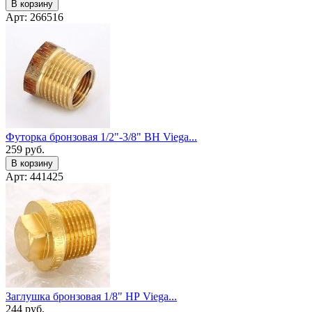
В корзину
Арт: 266516
Футорка бронзовая 1/2"-3/8" ВН Viega...
259
руб.
В корзину
Арт: 441425
Заглушка бронзовая 1/8" НР Viega...
244
руб.