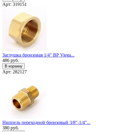
Арт: 319151
Заглушка бронзовая 1/4" ВР Viega...
486
руб.
В корзину
Арт: 282127
Ниппель переходной бронзовый 3/8"-1/4"...
380
руб.