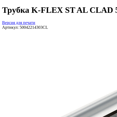
Трубка K-FLEX ST AL CLAD 5
Версия для печати
Артикул:
50042214303CL