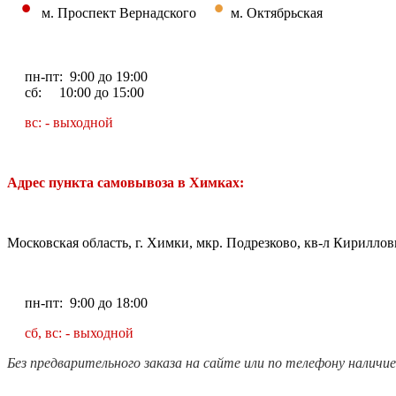
•
•
м. Проспект Вернадского
м. Октябрьская
пн-пт: 9:00 до 19:00
сб: 10:00 до 15:00
вс: - выходной
Адрес пункта самовывоза в Химках:
Московская область, г. Химки, мкр. Подрезково, кв-л Кирилловк
пн-пт: 9:00 до 18:00
сб, вс: - выходной
Без предварительного заказа на сайте или по телефону наличи