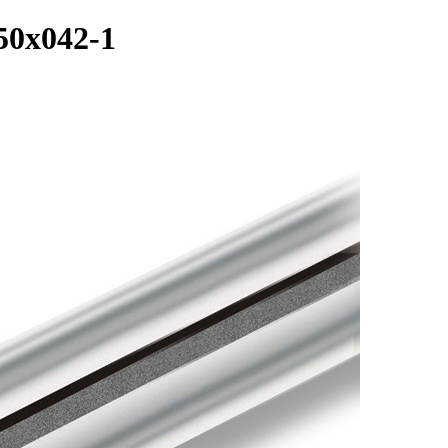
0x042-1