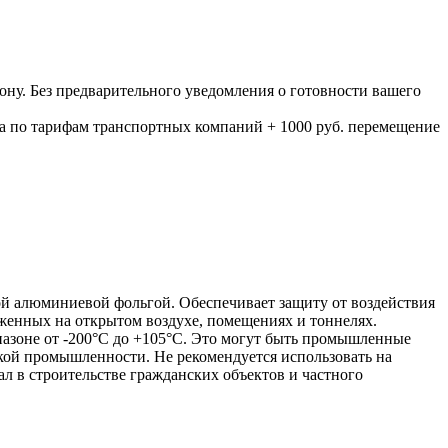
ону. Без предварительного уведомления о готовности вашего
а по тарифам транспортных компаний + 1000 руб. перемещение
ой алюминиевой фольгой. Обеспечивает защиту от воздействия
оженных на открытом воздухе, помещениях и тоннелях.
пазоне от -200°C до +105°C. Это могут быть промышленные
кой промышленности. Не рекомендуется использовать на
 в строительстве гражданских объектов и частного