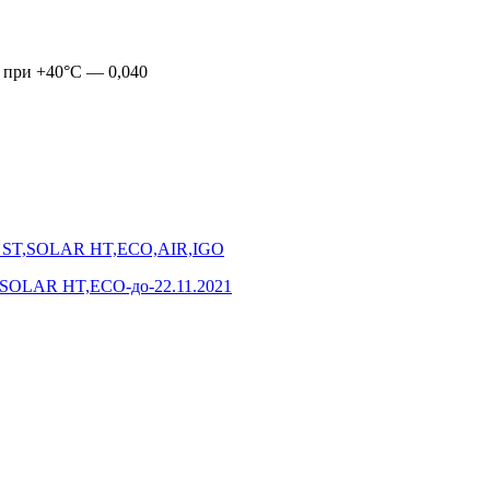
; при +40°С — 0,040
ты ST,SOLAR HT,ECO,AIR,IGO
T,SOLAR HT,ECO-до-22.11.2021