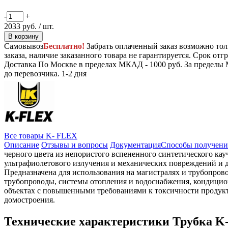
-
+
2033
руб.
/ шт.
В корзину
Самовывоз
Бесплатно!
Забрать оплаченный заказ возможно тол
заказа, наличие заказанного товара не гарантируется. Срок отгр
Доставка
По Москве в пределах МКАД - 1000 руб. За пределы 
до перевозчика.
1-2 дня
Все товары K- FLEX
Описание
Отзывы и вопросы
Документация
Способы получени
черного цвета из непористого вспененного синтетического к
ультрафиолетового излучения и механических повреждений и д
Предназначена для использования на магистралях и трубопро
трубопроводы, системы отопления и водоснабжения, кондицио
объектах с повышенными требованиями к токсичности продукт
домостроения.
Технические характеристики Трубка K