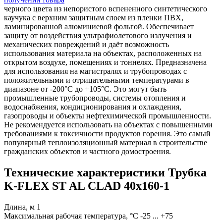
черного цвета из непористого вспененного синтетического
каучука с верхним защитным слоем из пленки ПВХ,
ламинированной алюминиевой фольгой. Обеспечивает
защиту от воздействия ультрафиолетового излучения и
механических повреждений и даёт возможность
использования материала на объектах, расположенных на
открытом воздухе, помещениях и тоннелях. Предназначена
для использования на магистралях и трубопроводах с
положительными и отрицательными температурами в
диапазоне от -200°C до +105°C. Это могут быть
промышленные трубопроводы, системы отопления и
водоснабжения, кондиционирования и охлаждения,
газопроводы и объекты нефтехимической промышленности.
Не рекомендуется использовать на объектах с повышенными
требованиями к токсичности продуктов горения. Это самый
популярный теплоизоляционный материал в строительстве
гражданских объектов и частного домостроения.
Технические характеристики Трубка
K-FLEX ST AL CLAD 40x160-1
Длина, м
1
Максимальная рабочая температура, °С
-25 ... +75