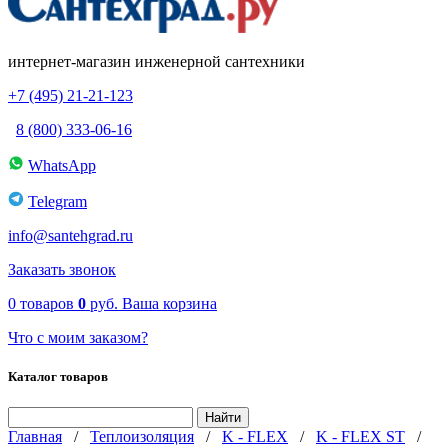
интернет-магазин инженерной сантехники
+7 (495) 21-21-123
8 (800) 333-06-16
WhatsApp
Telegram
info@santehgrad.ru
Заказать звонок
0
товаров
0
руб.
Ваша корзина
Что с моим заказом?
Каталог товаров
Главная
/
Теплоизоляция
/
K - FLEX
/
K - FLEX ST
/