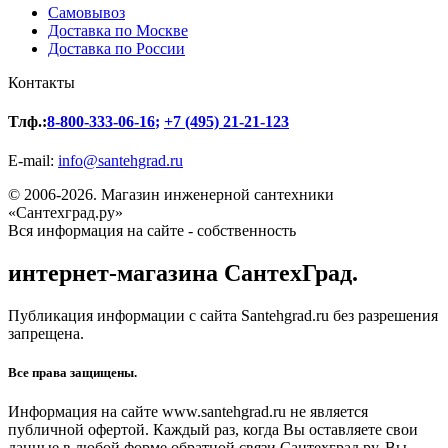
Самовывоз
Доставка по Москве
Доставка по России
Контакты
Тлф.:
8-800-333-06-16
;
+7 (495) 21-21-123
E-mail:
info@santehgrad.ru
© 2006-2026. Магазин инженерной сантехники
«Сантехград.ру»
Вся информация на сайте - собственность
интернет-магазина СантехГрад.
Публикация информации с сайта Santehgrad.ru без разрешения
запрещена.
Все права защищены.
Информация на сайте www.santehgrad.ru не является
публичной офертой. Каждый раз, когда Вы оставляете свои
данные в любой форме обратной связи Сантехград.ру, Вы