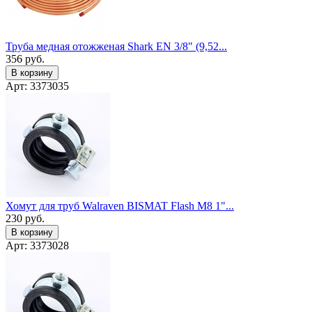
Труба медная отожженая Shark EN 3/8" (9,52...
356
руб.
В корзину
Арт: 3373035
Хомут для труб Walraven BISMAT Flash M8 1"...
230
руб.
В корзину
Арт: 3373028