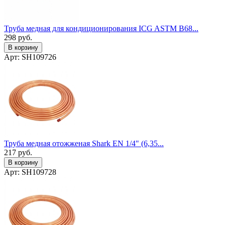
Труба медная для кондиционирования ICG ASTM B68...
298
руб.
В корзину
Арт: SH109726
Труба медная отожженая Shark EN 1/4" (6,35...
217
руб.
В корзину
Арт: SH109728