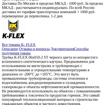
Доставка
По Москве в пределах МКАД - 1000 руб. За пределы
МКАД - рассчитывается индивидуально. По всей России
доставка по тарифам транспортных компаний + 1000 руб.
перемещение до перевозчика.
1-2 дня
Все товары K- FLEX
Описание
Отзывы и вопросы
Документация
Способы
получения товара
Трубка K-FLEX 06x010-2 ST черного цвета из непористого
вспененного синтетического каучука. Предназначена для
использования на магистралях и трубопроводах с
положительными и отрицательными температурами в
диапазоне от -200°C до +105°C. Это могут быть
промышленные трубопроводы, системы отопления и
водоснабжения, кондиционирования и охлаждения,
газопроводы и объекты нефтехимической промышленности.
Не рекомендуется использовать на объектах с повышенными
требованиями к токсичности продуктов горения. Это самый
популярный теплоизоляционный материал в строительстве
гражданских объектов и частного домостроения.