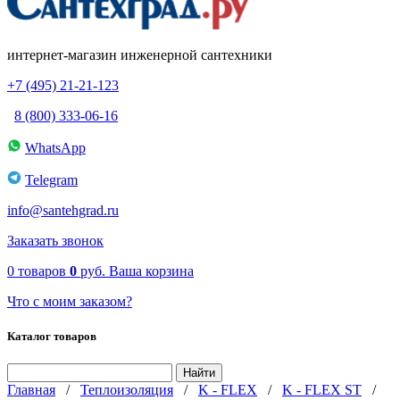
интернет-магазин инженерной сантехники
+7 (495) 21-21-123
8 (800) 333-06-16
WhatsApp
Telegram
info@santehgrad.ru
Заказать звонок
0
товаров
0
руб.
Ваша корзина
Что с моим заказом?
Каталог товаров
Главная
/
Теплоизоляция
/
K - FLEX
/
K - FLEX ST
/