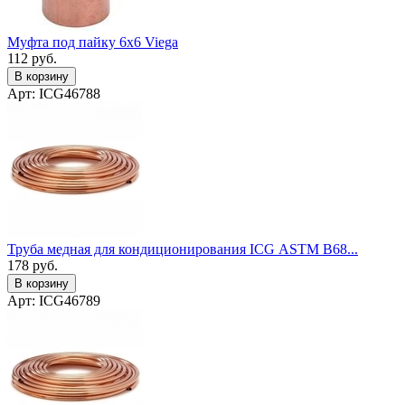
Муфта под пайку 6x6 Viega
112
руб.
В корзину
Арт: ICG46788
Труба медная для кондиционирования ICG ASTM B68...
178
руб.
В корзину
Арт: ICG46789