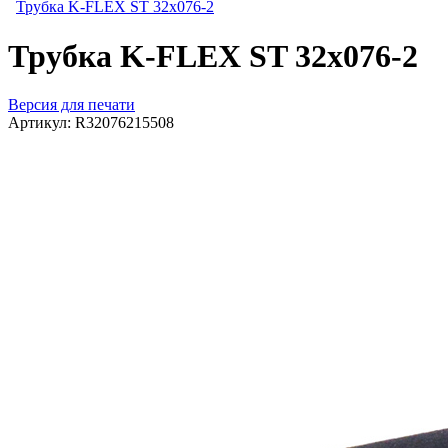
Трубка K-FLEX ST 32х076-2
Трубка K-FLEX ST 32х076-2
Версия для печати
Артикул:
R32076215508