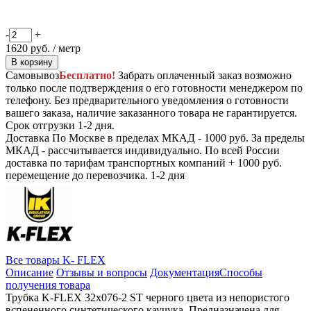
-
+
1620
руб. / метр
В корзину
Самовывоз
Бесплатно!
Забрать оплаченный заказ возможно
только после подтверждения о его готовности менеджером по
телефону. Без предварительного уведомления о готовности
вашего заказа, наличие заказанного товара не гарантируется.
Срок отгрузки 1-2 дня.
Доставка
По Москве в пределах МКАД - 1000 руб. За пределы
МКАД - рассчитывается индивидуально. По всей России
доставка по тарифам транспортных компаний + 1000 руб.
перемещение до перевозчика.
1-2 дня
Все товары K- FLEX
Описание
Отзывы и вопросы
Документация
Способы
получения товара
Трубка K-FLEX 32x076-2 ST черного цвета из непористого
вспененного синтетического каучука. Предназначена для