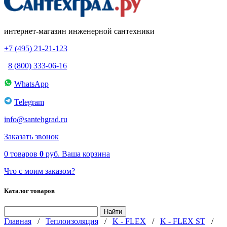
интернет-магазин инженерной сантехники
+7 (495) 21-21-123
8 (800) 333-06-16
WhatsApp
Telegram
info@santehgrad.ru
Заказать звонок
0
товаров
0
руб.
Ваша корзина
Что с моим заказом?
Каталог товаров
Главная
/
Теплоизоляция
/
K - FLEX
/
K - FLEX ST
/