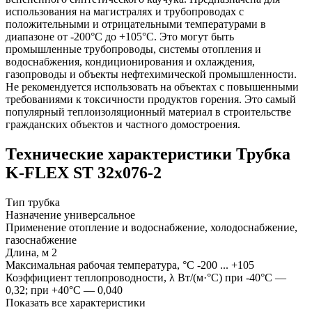
использования на магистралях и трубопроводах с
положительными и отрицательными температурами в
диапазоне от -200°C до +105°C. Это могут быть
промышленные трубопроводы, системы отопления и
водоснабжения, кондиционирования и охлаждения,
газопроводы и объекты нефтехимической промышленности.
Не рекомендуется использовать на объектах с повышенными
требованиями к токсичности продуктов горения. Это самый
популярный теплоизоляционный материал в строительстве
гражданских объектов и частного домостроения.
Технические характеристики Трубка
K-FLEX ST 32х076-2
Тип
трубка
Назначение
универсальное
Применение
отопление и водоснабжение, холодоснабжение,
газоснабжение
Длина, м
2
Максимальная рабочая температура, °С
-200 ... +105
Коэффициент теплопроводности, λ Вт/(м·°С)
при -40°С —
0,32; при +40°С — 0,040
Показать все характеристики