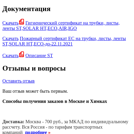
Документация
Скачать
Гигиенический сертификат на трубки, листы,
ленты ST,SOLAR HT,ECO,AIR,IGO
Скачать
Пожарный сертификат EC на трубки, листы, ленты
ST,SOLAR HT,ECO-до-22.11.2021
Скачать
Описание ST
Отзывы и вопросы
Оставить отзыв
Ваш отзыв может быть первым.
Способы получения заказов в Москве и Химках
Доставка:
Москва - 700 руб., за МКАД по индивидуальному
рассчету. В
ся Россия - по тарифам транспортных
компаний
подробнее
»