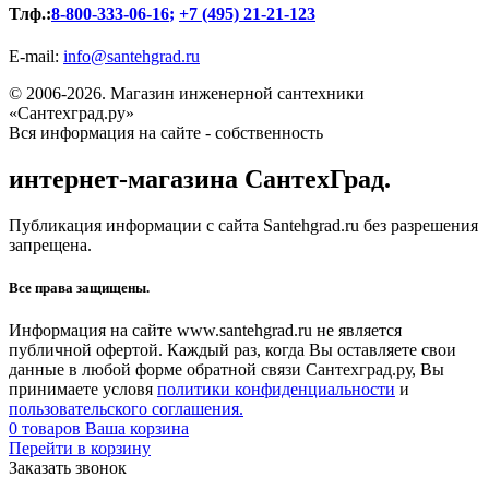
Тлф.:
8-800-333-06-16
;
+7 (495) 21-21-123
E-mail:
info@santehgrad.ru
© 2006-2026. Магазин инженерной сантехники
«Сантехград.ру»
Вся информация на сайте - собственность
интернет-магазина СантехГрад.
Публикация информации с сайта Santehgrad.ru без разрешения
запрещена.
Все права защищены.
Информация на сайте www.santehgrad.ru не является
публичной офертой. Каждый раз, когда Вы оставляете свои
данные в любой форме обратной связи Сантехград.ру, Вы
принимаете условя
политики конфиденциальности
и
пользовательского соглашения.
0
товаров
Ваша корзина
Перейти в корзину
Заказать звонок