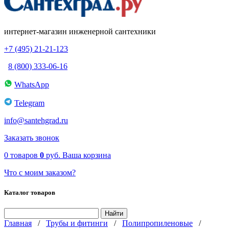
интернет-магазин инженерной сантехники
+7 (495) 21-21-123
8 (800) 333-06-16
WhatsApp
Telegram
info@santehgrad.ru
Заказать звонок
0
товаров
0
руб.
Ваша корзина
Что с моим заказом?
Каталог товаров
Главная
/
Трубы и фитинги
/
Полипропиленовые
/