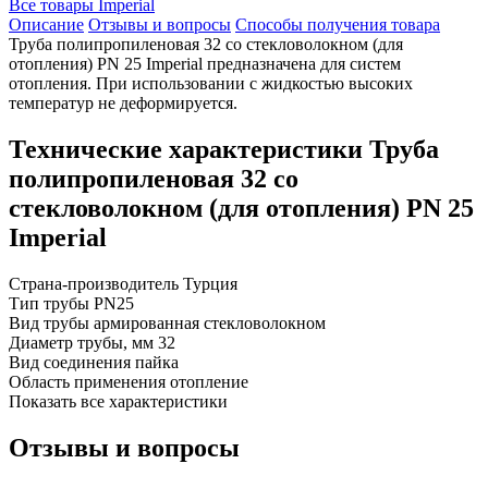
Все товары Imperial
Описание
Отзывы и вопросы
Способы получения товара
Труба полипропиленовая 32 со стекловолокном (для
отопления) PN 25 Imperial предназначена для систем
отопления. При использовании с жидкостью высоких
температур не деформируется.
Технические характеристики Труба
полипропиленовая 32 со
стекловолокном (для отопления) PN 25
Imperial
Страна-производитель
Турция
Тип трубы
PN25
Вид трубы
армированная стекловолокном
Диаметр трубы, мм
32
Вид соединения
пайка
Область применения
отопление
Показать все характеристики
Отзывы и вопросы