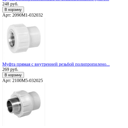
248
руб.
В корзину
Арт: 2090M1-032032
Муфта прямая с внутренней резьбой полипропилено...
269
руб.
В корзину
Арт: 2100M5-032025