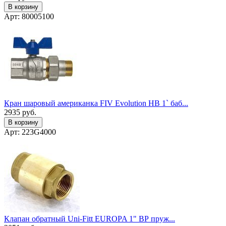
В корзину
Арт: 80005100
Кран шаровый американка FIV Evolution НВ 1` баб...
2935
руб.
В корзину
Арт: 223G4000
Клапан обратный Uni-Fitt EUROPA 1" ВР пруж...