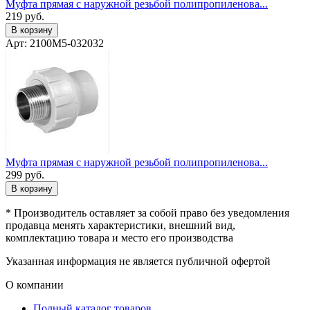
Муфта прямая с наружной резьбой полипропиленова...
219
руб.
В корзину
Арт: 2100M5-032032
Муфта прямая с наружной резьбой полипропиленова...
299
руб.
В корзину
* Производитель оставляет за собой право без уведомления
продавца менять характеристики, внешний вид,
комплектацию товара и место его производства
Указанная информация не является публичной офертой
О компании
Полный каталог товаров