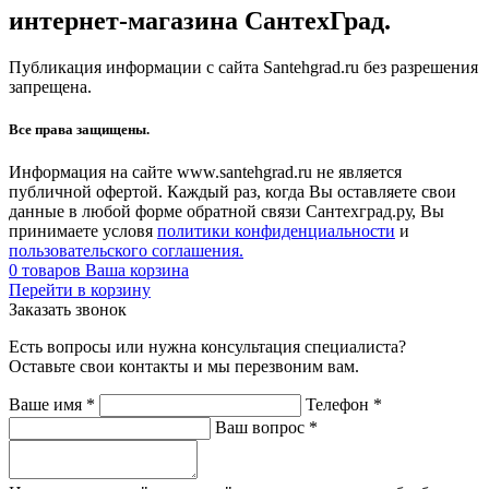
интернет-магазина СантехГрад.
Публикация информации с сайта Santehgrad.ru без разрешения
запрещена.
Все права защищены.
Информация на сайте www.santehgrad.ru не является
публичной офертой. Каждый раз, когда Вы оставляете свои
данные в любой форме обратной связи Сантехград.ру, Вы
принимаете условя
политики конфиденциальности
и
пользовательского соглашения.
0
товаров
Ваша корзина
Перейти в корзину
Заказать звонок
Есть вопросы или нужна консультация специалиста?
Оставьте свои контакты и мы перезвоним вам.
Ваше имя
*
Телефон
*
Ваш вопрос
*